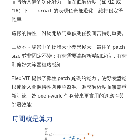
高時所具備的泛化潛力。而在低解析度（如 /12 或
/16）下，FlexiViT 的表現也毫無退化，維持穩定準
確率。
這樣的特性，對於開放詞彙偵測任務而言特別重要。
由於不同場景中的物體大小差異極大，最佳的 patch
size 並非固定不變；有時需要高解析精細定位，有時
則偏好大範圍粗略感知。
FlexiViT 提供了彈性 patch 編碼的能力，使得模型能
根據輸入圖像特性與運算資源，調整解析度而無需重
新訓練，為 open-world 任務帶來更實用的適應性與
部署效能。
時間就是算力