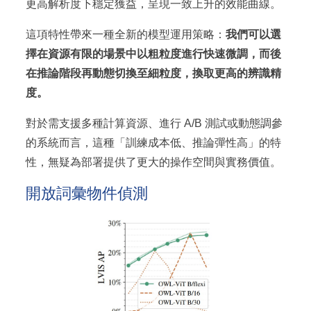
更高解析度下穩定獲益，呈現一致上升的效能曲線。
這項特性帶來一種全新的模型運用策略：
我們可以選
擇在資源有限的場景中以粗粒度進行快速微調，而後
在推論階段再動態切換至細粒度，換取更高的辨識精
度。
對於需支援多種計算資源、進行 A/B 測試或動態調參
的系統而言，這種「訓練成本低、推論彈性高」的特
性，無疑為部署提供了更大的操作空間與實務價值。
開放詞彙物件偵測