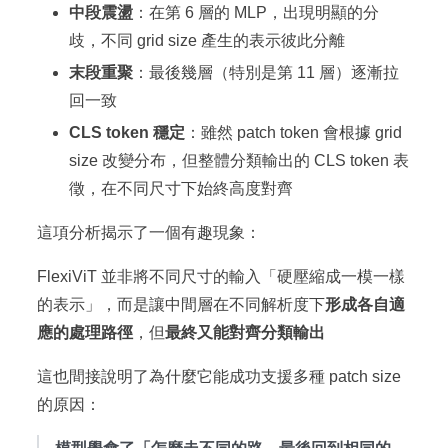
中段震盪
：在第 6 層的 MLP，出現明顯的分
歧，不同 grid size 產生的表示彼此分離
末段重聚
：最後幾層（特別是第 11 層）逐漸拉
回一致
CLS token 穩定
：雖然 patch token 會根據 grid
size 改變分布，但整體分類輸出的 CLS token 表
徵，在不同尺寸下始終高度對齊
這項分析揭示了一個有趣現象：
FlexiViT 並非將不同尺寸的輸入「硬壓縮成一模一樣
的表示」，而是讓中間層在不同解析度下
形成各自適
應的處理路徑
，但
最終又能對齊分類輸出
這也間接說明了為什麼它能成功支援多種 patch size
的原因：