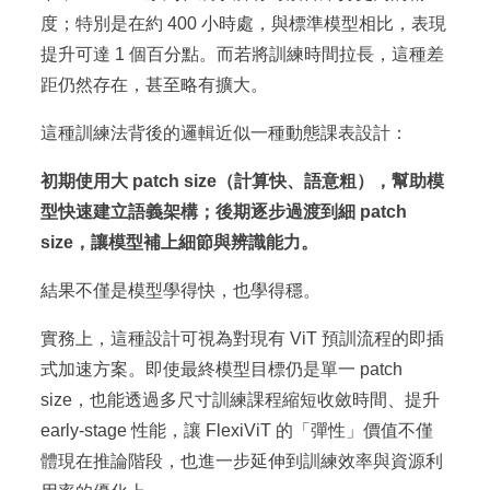
度；特別是在約 400 小時處，與標準模型相比，表現
提升可達 1 個百分點。而若將訓練時間拉長，這種差
距仍然存在，甚至略有擴大。
這種訓練法背後的邏輯近似一種動態課表設計：
初期使用大 patch size（計算快、語意粗），幫助模
型快速建立語義架構；後期逐步過渡到細 patch
size，讓模型補上細節與辨識能力。
結果不僅是模型學得快，也學得穩。
實務上，這種設計可視為對現有 ViT 預訓流程的即插
式加速方案。即使最終模型目標仍是單一 patch
size，也能透過多尺寸訓練課程縮短收斂時間、提升
early-stage 性能，讓 FlexiViT 的「彈性」價值不僅
體現在推論階段，也進一步延伸到訓練效率與資源利