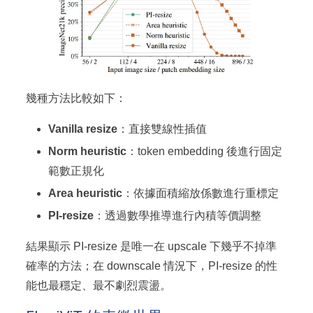
幾種方法比較如下：
Vanilla resize
：直接雙線性插值
Norm heuristic
：token embedding 後進行固定
範數正規化
Area heuristic
：依據面積縮放係數進行重標定
PI-resize
：透過數學推導進行內積等價調整
結果顯示 PI-resize 是唯一在 upscale 下幾乎不掉準
確率的方法；在 downscale 情況下，PI-resize 的性
能也最穩定、最不劇烈震盪。