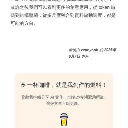
或許之後我們可以看到更多的創意應用，從 token 編
碼到結構壓縮，從多尺度融合到資料驅動調度，都是
可能的方向。
最後
由
zephyr-sh
於
2025年
6月7日
更新
☕ 一杯咖啡，就是我創作的燃料！
贊助我持續分享 AI 實作、全端架構與開源經驗，
讓好文章不斷更新。