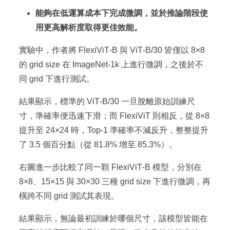
能夠在低運算成本下完成微調，並於推論階段使
用更高解析度取得更佳效能。
實驗中，作者將 FlexiViT‑B 與 ViT‑B/30 皆僅以 8×8
的 grid size 在 ImageNet‑1k 上進行微調，之後於不
同 grid 下進行測試。
結果顯示，標準的 ViT‑B/30 一旦脫離原始訓練尺
寸，準確率便迅速下滑；而 FlexiViT 則相反，從 8×8
提升至 24×24 時，Top‑1 準確率不減反升，整整提升
了 3.5 個百分點（從 81.8% 增至 85.3%）。
右圖進一步比較了同一顆 FlexiViT‑B 模型，分別在
8×8、15×15 與 30×30 三種 grid size 下進行微調，再
橫跨不同 grid 測試其表現。
結果顯示，無論最初訓練於哪個尺寸，該模型皆能在