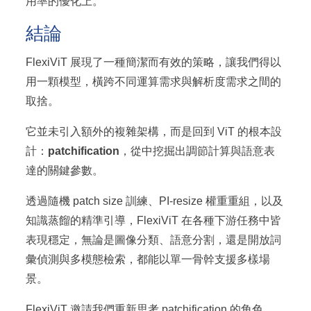
用率的優化上。
結論
FlexiViT 展現了一種簡潔而有效的策略，讓我們得以
用一顆模型，橫跨不同運算需求與解析度需求之間的
取捨。
它並未引入額外的複雜架構，而是回到 ViT 的根本設
計：
patchification
，從中挖掘出調節計算與語意表
達的關鍵參數。
透過隨機 patch size 訓練、PI-resize 權重重組，以及
知識蒸餾的精準引導，FlexiViT 在各種下游任務中皆
表現穩定，無論是圖像分類、語意分割，還是開放詞
彙偵測與多模態檢索，都能以單一骨幹支援多樣場
景。
FlexiViT 邀請我們重新思考 patchification 的角色，