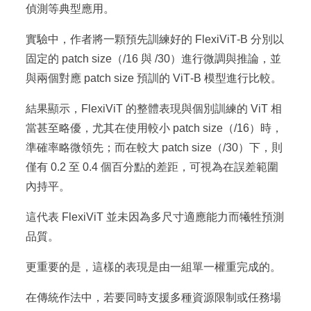
偵測等典型應用。
實驗中，作者將一顆預先訓練好的 FlexiViT‑B 分別以
固定的 patch size（/16 與 /30）進行微調與推論，並
與兩個對應 patch size 預訓的 ViT‑B 模型進行比較。
結果顯示，FlexiViT 的整體表現與個別訓練的 ViT 相
當甚至略優，尤其在使用較小 patch size（/16）時，
準確率略微領先；而在較大 patch size（/30）下，則
僅有 0.2 至 0.4 個百分點的差距，可視為在誤差範圍
內持平。
這代表 FlexiViT 並未因為多尺寸適應能力而犧牲預測
品質。
更重要的是，這樣的表現是由一組單一權重完成的。
在傳統作法中，若要同時支援多種資源限制或任務場