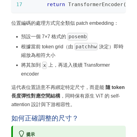
17
return
 TransformerEncoder
(
.
.
.
位置編碼的處理方式完全類似 patch embedding：
posemb
預設一個 7×7 格式的
patchhw
根據當前 token grid（由
決定）即時
縮放為相符大小
x
將其加到
上，再送入後續 Transformer
encoder
這代表位置語意不再綁定特定尺寸，而是能
隨 token
長度彈性對應空間結構
，同時保有原生 ViT 的 self-
attention 設計與下游相容性。
如何正確調整的尺寸？
提示