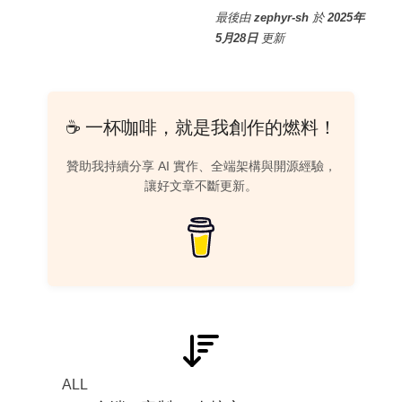
最後
由
zephyr-sh
於
2025年
5月28日
更新
☕ 一杯咖啡，就是我創作的燃料！
贊助我持續分享 AI 實作、全端架構與開源經驗，
讓好文章不斷更新。
ALL