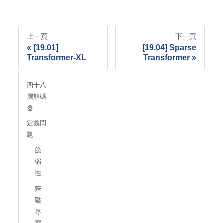
上一頁
下一頁
[19.01]
[19.04] Sparse
Transformer-XL
Transformer
四十八
層解碼
器
定義問
題
脆
弱
性
狹
隘
專
家