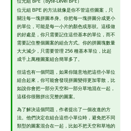
位元組 BPE（Byte-Level BPE）
位元組 BPE 的方法就像是你不管這些圖案，只
關注每一塊拼圖本身。你把每一塊拼圖分成更小
的單位，可能是每一小片的顏色或形狀。這樣做
的好處是，你只需要記住這些基本的單位，而不
需要記住整個圖案的組合方式。你的拼圖塊數量
大大減少，只需要管理 256 種基本單位，比起
成千上萬種圖案組合簡單多了。
但這也有一個問題，如果你隨意地把這些小單位
組合起來，你可能會發現拼圖變得更加零散，比
如說你會把一部分天空和一部分草地混在一起，
這樣你很難拼出完整的圖案。
為了解決這個問題，作者提出了一個改進的方
法。他們決定在組合這些小單位時，避免把不同
類型的圖案混合在一起，比如不把天空和草地的