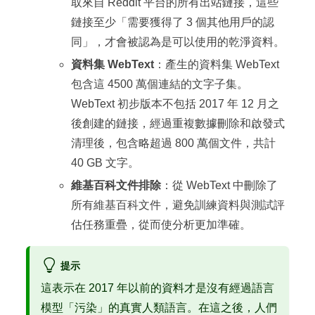
取來自 Reddit 平台的所有出站鏈接，這些
鏈接至少「需要獲得了 3 個其他用戶的認
同」，才會被認為是可以使用的乾淨資料。
資料集 WebText
：產生的資料集 WebText
包含這 4500 萬個連結的文字子集。
WebText 初步版本不包括 2017 年 12 月之
後創建的鏈接，經過重複數據刪除和啟發式
清理後，包含略超過 800 萬個文件，共計
40 GB 文字。
維基百科文件排除
：從 WebText 中刪除了
所有維基百科文件，避免訓練資料與測試評
估任務重疊，從而使分析更加準確。
提示
這表示在 2017 年以前的資料才是沒有經過語言
模型「污染」的真實人類語言。在這之後，人們