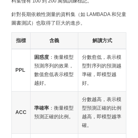
料集僅有 100 到 200 萬個訓練標記。
針對長期依賴性測量的資料集（如 LAMBADA 和兒童
圖書測試）也取得了巨大的進步。
指標
含義
解讀方式
困惑度
：衡量模型
分數愈低，表示模
預測序列的效果，
型對序列的預測越
PPL
數值愈低表示模型
準確，即模型越
越好。
好。
分數越高，表示模
準確率
：衡量模型
型預測正確的比例
ACC
預測正確的比例。
越高，即模型越準
確。