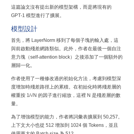
這篇論文沒有提出新的模型架構，而是將現有的
GPT-1 模型進行了擴展。
模型設計
首先，將 LayerNorm 移到了每個子塊的輸入處，這
與前啟動殘差網路類似。此外，作者在最後一個自注
意力塊（self-attention block）之後添加了一個額外的
層歸一化。
作者使用了一種修改過的初始化方法，考慮到模型深
度增加時殘差路徑上的累積。在初始化時將殘差層的
權重按 1/√N 的因子進行縮放，這裡 N 是殘差層的數
量。
為了增強模型的能力，作者將詞彙表擴展到 50,257。
上下文大小也從 512 增加到 1024 個 Tokens，並且
使用更大的 Batch size 為 512。