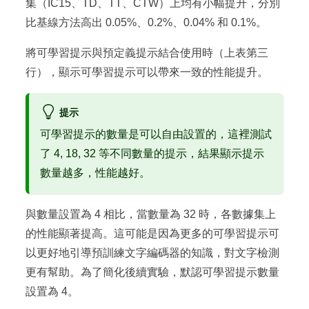
集（IC15、TD、TT、CTW）上均有小幅提升，分別
比基線方法高出 0.05%、0.2%、0.04% 和 0.1%。
將可學習提示與預定義提示結合使用時（上表第三
行），顯示可學習提示可以帶來一致的性能提升。
提示
可學習提示的數量是可以自由設置的，這裡測試
了 4, 18, 32 等不同數量的提示，結果顯示提示
數量越多，性能越好。
與數量設置為 4 相比，當數量為 32 時，各數據集上
的性能顯著提高。這可能是因為更多的可學習提示可
以更好地引導預訓練文字編碼器的知識，對文字檢測
更有幫助。為了簡化後續實驗，默認可學習提示數量
設置為 4。