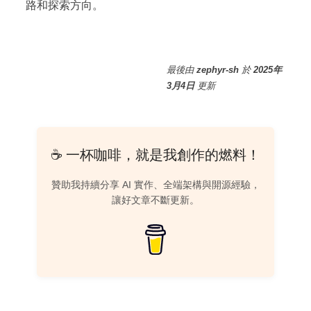
路和探索方向。
最後
由
zephyr-sh
於
2025年
3月4日
更新
☕ 一杯咖啡，就是我創作的燃料！
贊助我持續分享 AI 實作、全端架構與開源經驗，
讓好文章不斷更新。