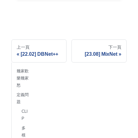
上一頁
下一頁
[22.02] DBNet++
[23.08] MixNet
幾家歡
樂幾家
愁
定義問
題
CLI
P
多
模