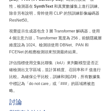
性，檢測器在
SynthText
和真實數據集上進行訓練。
除非另有說明，骨幹使用 CLIP 的預訓練影像編碼器
ResNet50。
視覺提示生成器包含 3 層 Transformer 解碼器，使用
4 個注意力頭，Transformer 寬度為 256，前饋隱藏層
維度設為 1024。檢測頭使用 DBNet、PAN 和
FCENet 的相應檢測頭來預測最終結果。
評估指標使用交集比聯集（IoU）來判斷模型是否正
確檢測出文字區域，並計算精度、召回率和 F 值進行
比較。為確保公平比較，訓練和測試時，所有數據集
中標記為「do not care」或「###」的區域將被忽
略。
討論