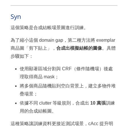
Syn
這個策略是合成結帳場景圖進行訓練。
為了縮小這個 domain gap，第二種方法將 exemplar
商品圖「剪下貼上」，
合成出模擬結帳的圖像
。具體
步驟如下：
使用顯著區域分割與 CRF（條件隨機場）後處
理取得商品 mask；
將多個商品隨機貼到空白背景上，建立多物件堆
疊場景；
依據不同 clutter 等級規則，合成出
10 萬張
訓練
用的合成結帳圖。
這種策略讓訓練資料更接近測試場景，cAcc 提升明