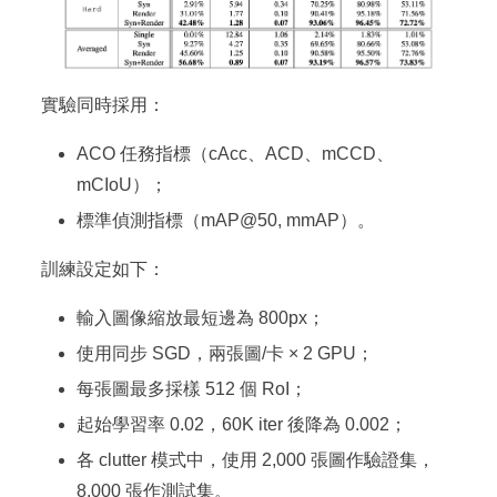
實驗同時採用：
ACO 任務指標（cAcc、ACD、mCCD、
mCIoU）；
標準偵測指標（mAP@50, mmAP）。
訓練設定如下：
輸入圖像縮放最短邊為 800px；
使用同步 SGD，兩張圖/卡 × 2 GPU；
每張圖最多採樣 512 個 RoI；
起始學習率 0.02，60K iter 後降為 0.002；
各 clutter 模式中，使用 2,000 張圖作驗證集，
8,000 張作測試集。