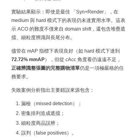
實驗結果顯示：即使是最佳 「Syn+Render」，在
medium 與 hard 模式下的表現仍未達實用水準。這表
示 ACO 的難度不僅來自 domain shift，還包含堆疊遮
擋、細粒度辨識與長尾分布。
儘管在 mAP 指標下表現良好（如 hard 模式下達到
72.72% mmAP
），但從 cAcc 角度看仍遠遠不足，
正確辨識整張圖的完整購物清單
仍是一項極嚴格的任
務要求。
失敗案例分析指出主要錯誤來源包含：
漏檢（missed detection）；
密集排列造成遮擋；
細粒度商品誤辨；
誤判（false positives）。