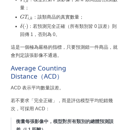
,
i
k
量；
GT_{i,k}
G
T
：該類商品的真實數量；
,
i
k
\delta(\cdot)
(
⋅
)
δ
：若預測完全正確（所有類別皆 0 誤差）則
回傳 1，否則為 0。
這是一個極為嚴格的指標，只要預測錯一件商品，就
會判定該張影像不通過。
Average Counting
Distance（ACD）
ACD 表示平均數量誤差。
若不要求「完全正確」，而是評估模型平均犯錯幾
次，可採用 ACD：
衡量每張影像中，模型對所有類別的總體預測誤
差（L1 距離）。