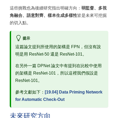
這些挑戰也為後續研究指出明確方向：
弱監督、多視
角融合、語意對齊、樣本生成多樣性
皆是未來可挖掘
的切入點。
提示
這篇論文提到所使用的架構是 FPN，但沒有說
明是用 ResNet-50 還是 ResNet-101。
在另外一篇 DPNet 論文中有提到在比較中使用
的架構是 ResNet-101，所以這裡我們假設是
ResNet-101。
參考文獻如下：
[19.04] Data Priming Network
for Automatic Check-Out
未來研究方向