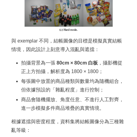
與 exemplar 不同，結帳圖像的目標是模擬真實結帳
情境，因此設計上刻意導入混亂與遮擋：
拍攝背景為一張
80cm × 80cm 白板
，攝影機從
正上方拍攝，解析度為 1800 × 1800；
每張圖中放置的商品種類與數量均為隨機組合，
但依據預設的「雜亂程度」進行控制；
商品會隨機擺放、角度任意、不進行人工對齊，
進一步模擬多件商品堆疊的真實情境。
根據遮擋與密度程度，資料集將結帳圖像分為三種雜
亂等級：