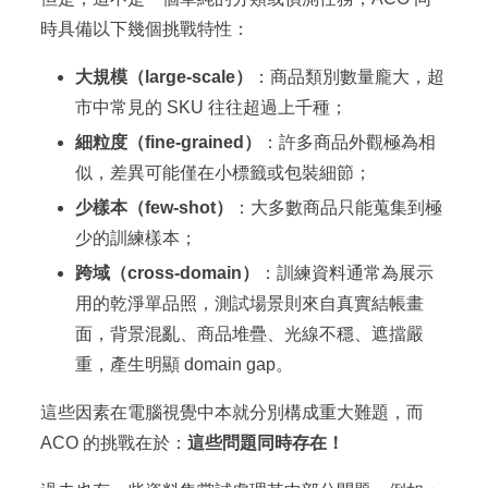
時具備以下幾個挑戰特性：
大規模（large-scale）
：商品類別數量龐大，超
市中常見的 SKU 往往超過上千種；
細粒度（fine-grained）
：許多商品外觀極為相
似，差異可能僅在小標籤或包裝細節；
少樣本（few-shot）
：大多數商品只能蒐集到極
少的訓練樣本；
跨域（cross-domain）
：訓練資料通常為展示
用的乾淨單品照，測試場景則來自真實結帳畫
面，背景混亂、商品堆疊、光線不穩、遮擋嚴
重，產生明顯 domain gap。
這些因素在電腦視覺中本就分別構成重大難題，而
ACO 的挑戰在於：
這些問題同時存在！