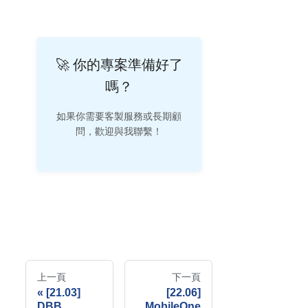
🚀 你的專案準備好了
嗎？
如果你需要客製服務或長期顧
問，歡迎與我聯繫！
上一頁
下一頁
[21.03]
[22.06]
DBB
MobileOne