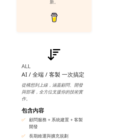
新。
ALL
AI / 全端 / 客製 一次搞定
從構想到上線，涵蓋顧問、開發
與部署，全方位支援你的技術實
作。
包含內容
顧問服務 + 系統建置 + 客製
開發
長期維運與擴充規劃