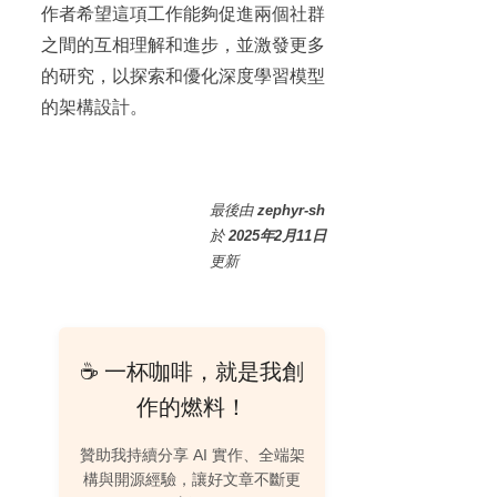
作者希望這項工作能夠促進兩個社群
之間的互相理解和進步，並激發更多
的研究，以探索和優化深度學習模型
的架構設計。
最後
由
zephyr-sh
於
2025年2月11日
更新
☕ 一杯咖啡，就是我創
作的燃料！
贊助我持續分享 AI 實作、全端架
構與開源經驗，讓好文章不斷更