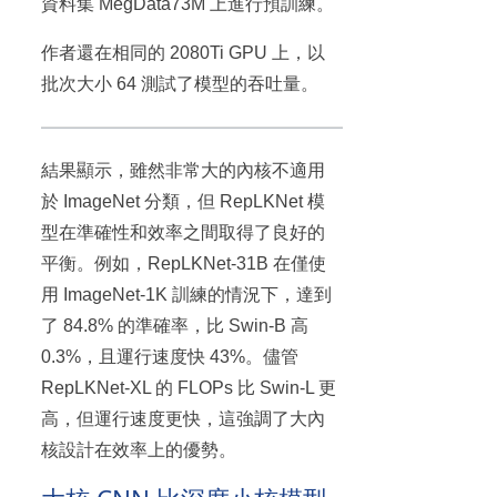
資料集 MegData73M 上進行預訓練。
作者還在相同的 2080Ti GPU 上，以
批次大小 64 測試了模型的吞吐量。
結果顯示，雖然非常大的內核不適用
於 ImageNet 分類，但 RepLKNet 模
型在準確性和效率之間取得了良好的
平衡。例如，RepLKNet-31B 在僅使
用 ImageNet-1K 訓練的情況下，達到
了 84.8% 的準確率，比 Swin-B 高
0.3%，且運行速度快 43%。儘管
RepLKNet-XL 的 FLOPs 比 Swin-L 更
高，但運行速度更快，這強調了大內
核設計在效率上的優勢。