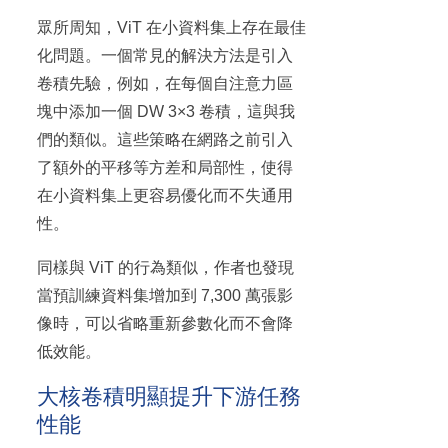
眾所周知，ViT 在小資料集上存在最佳
化問題。一個常見的解決方法是引入
卷積先驗，例如，在每個自注意力區
塊中添加一個 DW 3×3 卷積，這與我
們的類似。這些策略在網路之前引入
了額外的平移等方差和局部性，使得
在小資料集上更容易優化而不失通用
性。
同樣與 ViT 的行為類似，作者也發現
當預訓練資料集增加到 7,300 萬張影
像時，可以省略重新參數化而不會降
低效能。
大核卷積明顯提升下游任務
性能