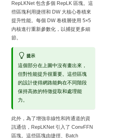
RepLKNet 包含多個 RepLK 區塊。這
些區塊利用捷徑和 DW 大核心卷積來
提升性能。每個 DW 卷積層使用 5×5
內核進行重新參數化，以捕捉更多細
節。
提示
這個部分在上圖中沒有畫出來，
但對性能提升很重要。這些區塊
的設計使得網路能夠在不同階段
保持高效的特徵提取和處理能
力。
此外，為了增強非線性和跨通道的資
訊通信，RepLKNet 引入了 ConvFFN
區塊。這些區塊由捷徑、Batch