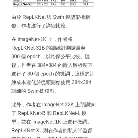
由於 RepLKNet 與 Swin 模型架構相
似，作者進行了詳細比較。
在 ImageNet-1K 上，作者將
RepLKNet-31B 的訓練計劃擴展至
300 個 epoch，以確保公平比較。隨
後，作者在 384×384 的輸入解析度下
進行了 30 個 epoch 的微調，這樣的訓
練成本遠低於從頭開始使用 384×384
訓練的 Swin-B 模型。
此外，作者在 ImageNet-22K 上預訓練
了 RepLKNet-B 和 RepLKNet-L 模
型，並在 ImageNet-1K 上進行微調。
RepLKNet-XL 則在作者的私人半監督