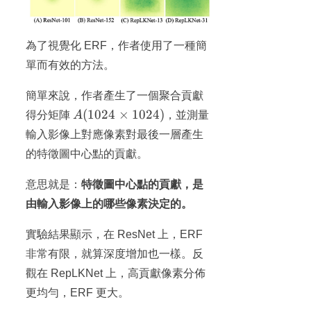
為了視覺化 ERF，作者使用了一種簡
單而有效的方法。
簡單來說，作者產生了一個聚合貢獻
A
(
1024
×
1024
)
得分矩陣
A
，並測量
(1024×1024)
輸入影像上對應像素對最後一層產生
的特徵圖中心點的貢獻。
意思就是：
特徵圖中心點的貢獻，是
由輸入影像上的哪些像素決定的。
實驗結果顯示，在 ResNet 上，ERF
非常有限，就算深度增加也一樣。反
觀在 RepLKNet 上，高貢獻像素分佈
更均勻，ERF 更大。