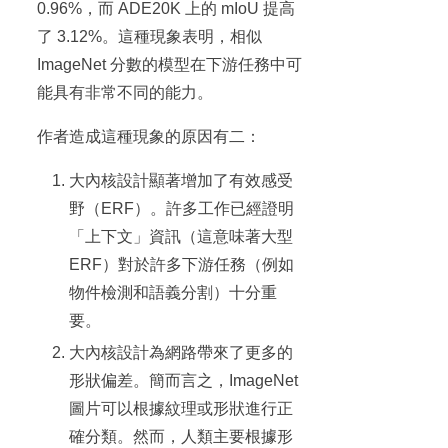
0.96%，而 ADE20K 上的 mIoU 提高
了 3.12%。這種現象表明，相似
ImageNet 分數的模型在下游任務中可
能具有非常不同的能力。
作者造成這種現象的原因有二：
大內核設計顯著增加了有效感受
野（ERF）。許多工作已經證明
「上下文」資訊（這意味著大型
ERF）對於許多下游任務（例如
物件檢測和語義分割）十分重
要。
大內核設計為網路帶來了更多的
形狀偏差。簡而言之，ImageNet
圖片可以根據紋理或形狀進行正
確分類。然而，人類主要根據形