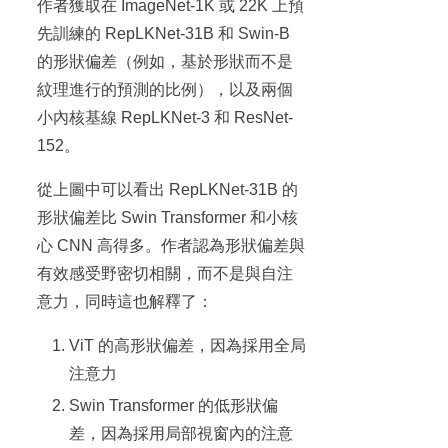
作者獲取在 ImageNet-1K 或 22K 上預
先訓練的 RepLKNet-31B 和 Swin-B
的形狀偏差（例如，基於形狀而不是
紋理進行的預測的比例），以及兩個
小內核基線 RepLKNet-3 和 ResNet-
152。
從上圖中可以看出 RepLKNet-31B 的
形狀偏差比 Swin Transformer 和小核
心 CNN 高得多。作者認為形狀偏差與
有效感受野密切相關，而不是與自注
意力，同時這也解釋了：
ViT 的高形狀偏差，因為採用全局
注意力
Swin Transformer 的低形狀偏
差，因為採用局部視窗內的注意