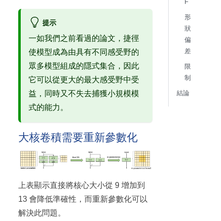
F
形
提示
狀
一如我們之前看過的論文，捷徑
偏
差
使模型成為由具有不同感受野的
眾多模型組成的隱式集合，因此
限
制
它可以從更大的最大感受野中受
結論
益，同時又不失去捕獲小規模模
式的能力。
大核卷積需要重新參數化
上表顯示直接將核心大小從 9 增加到
13 會降低準確性，而重新參數化可以
解決此問題。