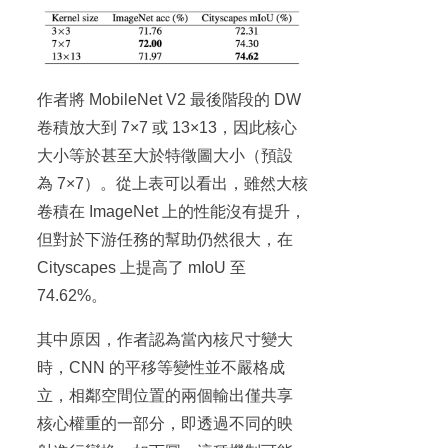
作者將 MobileNet V2 最後階段的 DW
卷積放大到 7×7 或 13×13，因此核心
大小等於甚至大於特徵圖大小（預設
為 7×7）。從上表可以看出，雖然大核
卷積在 ImageNet 上的性能沒有提升，
但對於下游任務的幫助仍然很大，在
Cityscapes 上提高了 mIoU 至
74.62%。
其中原因，作者認為當內核尺寸變大
時，CNN 的平移等變性並不嚴格成
立，相鄰空間位置的兩個輸出僅共享
核心權重的一部分，即透過不同的映