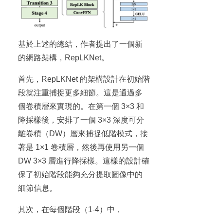
基於上述的總結，作者提出了一個新
的網路架構，RepLKNet。
首先，RepLKNet 的架構設計在初始階
段就注重捕捉更多細節。這是通過多
個卷積層來實現的。在第一個 3×3 和
降採樣後，安排了一個 3×3 深度可分
離卷積（DW）層來捕捉低階模式，接
著是 1×1 卷積層，然後再使用另一個
DW 3×3 層進行降採樣。這樣的設計確
保了初始階段能夠充分提取圖像中的
細節信息。
其次，在每個階段（1-4）中，