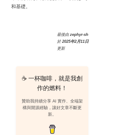
和基礎。
最後
由
zephyr-sh
於
2025年2月11日
更新
☕ 一杯咖啡，就是我創
作的燃料！
贊助我持續分享 AI 實作、全端架
構與開源經驗，讓好文章不斷更
新。