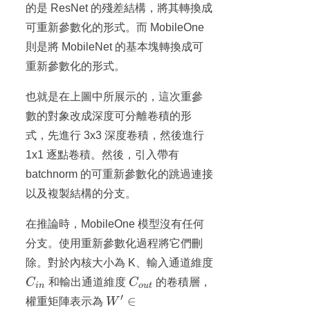
的是 ResNet 的殘差結構，將其轉換成
可重新參數化的形式。而 MobileOne
則是將 MobileNet 的基本塊轉換成可
重新參數化的形式。
也就是在上圖中所展示的，這次重參
數的對象改成深度可分離卷積的形
式，先進行 3x3 深度卷積，然後進行
1x1 逐點卷積。然後，引入帶有
batchnorm 的可重新參數化的跳過連接
以及複製結構的分支。
在推論時，MobileOne 模型沒有任何
分支。使用重新參數化過程將它們刪
除。對於內核大小為 K、輸入通道維度
C_{in}
C_{out}
C
和輸出通道維度
C
的卷積層，
in
o
u
t
′
W' \in
∈
權重矩陣表示為
W