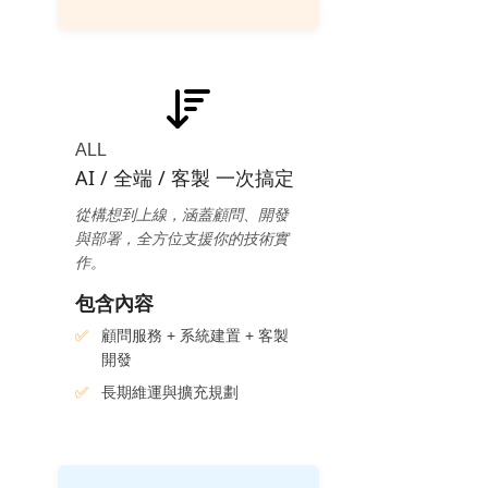
ALL
AI / 全端 / 客製 一次搞定
從構想到上線，涵蓋顧問、開發
與部署，全方位支援你的技術實
作。
包含內容
顧問服務 + 系統建置 + 客製
開發
長期維運與擴充規劃