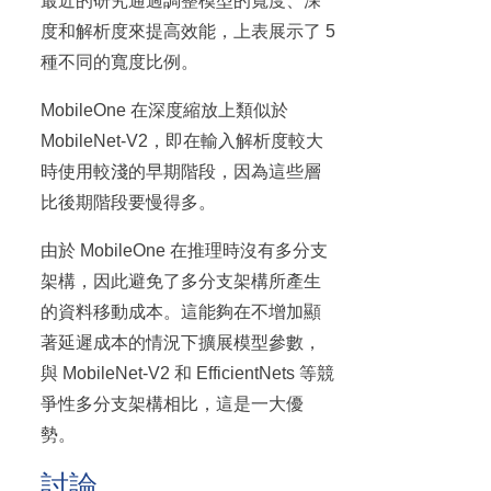
最近的研究通過調整模型的寬度、深
度和解析度來提高效能，上表展示了 5
種不同的寬度比例。
MobileOne 在深度縮放上類似於
MobileNet-V2，即在輸入解析度較大
時使用較淺的早期階段，因為這些層
比後期階段要慢得多。
由於 MobileOne 在推理時沒有多分支
架構，因此避免了多分支架構所產生
的資料移動成本。這能夠在不增加顯
著延遲成本的情況下擴展模型參數，
與 MobileNet-V2 和 EfficientNets 等競
爭性多分支架構相比，這是一大優
勢。
討論