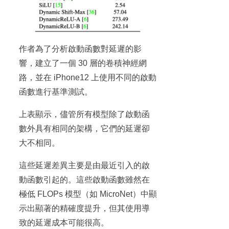
作者為了分析啟動函數對延遲的影
響，建立了一個 30 層的卷積神經網
路，並在 iPhone12 上使用不同的啟動
函數進行基準測試。
上表顯示，儘管所有模型除了啟動函
數外具有相同的架構，它們的延遲卻
大不相同。
這些延遲差異主要是由最近引入的啟
動函數引起的。這些啟動函數雖然在
極低 FLOPs 模型（如 MicroNet）中顯
示出顯著的精確度提升，但其使用導
致的延遲成本可能很高。