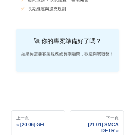
長期維運與擴充規劃
🚀 你的專案準備好了嗎？
如果你需要客製服務或長期顧問，歡迎與我聯繫！
上一頁
下一頁
[20.06] GFL
[21.01] SMCA
DETR