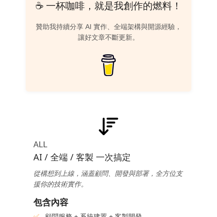
☕ 一杯咖啡，就是我創作的燃料！
贊助我持續分享 AI 實作、全端架構與開源經驗，
讓好文章不斷更新。
ALL
AI / 全端 / 客製 一次搞定
從構想到上線，涵蓋顧問、開發與部署，全方位支
援你的技術實作。
包含內容
顧問服務 + 系統建置 + 客製開發