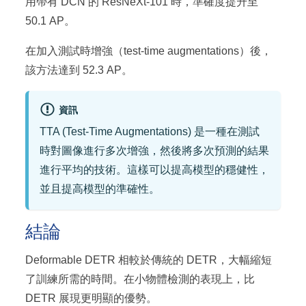
用帶有 DCN 的 ResNeXt-101 時，準確度提升至
50.1 AP。
在加入測試時增強（test-time augmentations）後，
該方法達到 52.3 AP。
資訊
TTA (Test-Time Augmentations) 是一種在測試
時對圖像進行多次增強，然後將多次預測的結果
進行平均的技術。這樣可以提高模型的穩健性，
並且提高模型的準確性。
結論
Deformable DETR 相較於傳統的 DETR，大幅縮短
了訓練所需的時間。在小物體檢測的表現上，比
DETR 展現更明顯的優勢。