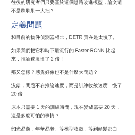
往後的研究者們只要基於這個思路改進模型，論文還
不是刷刷刷一大把？
定義問題
和目前的物件偵測器相比，DETR 實在是太慢了。
如果我們把它和時下最流行的 Faster-RCNN 比起
來，推論速度慢了 2 倍！
那又怎樣？感覺好像也不是什麼大問題？
沒錯，問題不在推論速度，而是訓練收斂速度，慢了
20 倍！
原本只需要 1 天的訓練時間，現在變成需要 20 天，
這是多麽可怕的事情？
韶光易逝，年華易老。等模型收斂，等到頭髮都白