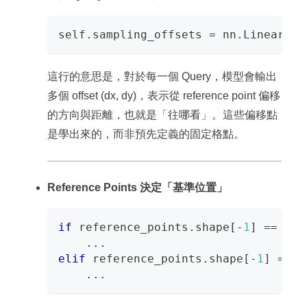
self
.
sampling_offsets 
=
 nn
.
Linear
(
d_
這行的意思是，對於每一個 Query，模型會輸出
多個 offset (dx, dy)，表示從 reference point 偏移
的方向與距離，也就是「往哪看」。這些偏移點
是學出來的，而非預先定義的固定格點。
Reference Points 決定「基準位置」
if
 reference_points
.
shape
[
-
1
]
==
2
:
.
.
.
elif
 reference_points
.
shape
[
-
1
]
==
4
.
.
.