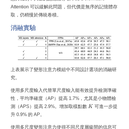
Attention 可以緩解此問題，但代價是無序的記憶體存
取，仍稍慢於傳統卷積。
消融實驗
上表展示了變形注意力模組中不同設計選項的消融研
究。
使用多尺度輸入代替單尺度輸入能有效提升檢測準確
性，平均準確度（AP）提高 1.7%，尤其是小物體檢
K
測（APS）提高 2.9%。增加取樣點數
K
可進一步提
升 0.9% 的 AP。
使用多尺度變形注意力使得不同尺度層級間的信息可