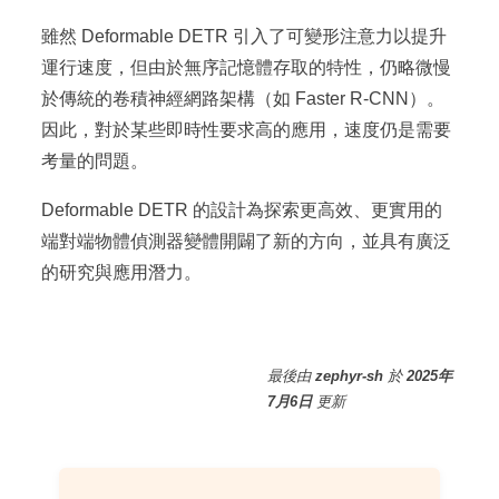
雖然 Deformable DETR 引入了可變形注意力以提升
運行速度，但由於無序記憶體存取的特性，仍略微慢
於傳統的卷積神經網路架構（如 Faster R-CNN）。
因此，對於某些即時性要求高的應用，速度仍是需要
考量的問題。
Deformable DETR 的設計為探索更高效、更實用的
端對端物體偵測器變體開闢了新的方向，並具有廣泛
的研究與應用潛力。
最後
由
zephyr-sh
於
2025年
7月6日
更新