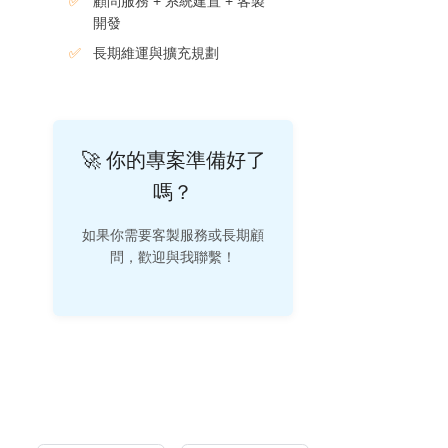
顧問服務 + 系統建置 + 客製
開發
長期維運與擴充規劃
🚀 你的專案準備好了
嗎？
如果你需要客製服務或長期顧
問，歡迎與我聯繫！