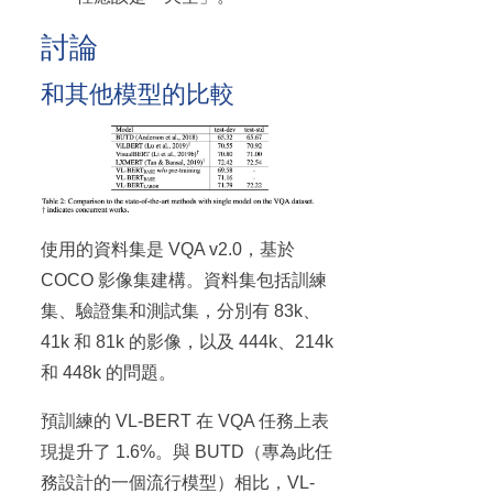
討論
和其他模型的比較
使用的資料集是 VQA v2.0，基於
COCO 影像集建構。資料集包括訓練
集、驗證集和測試集，分別有 83k、
41k 和 81k 的影像，以及 444k、214k
和 448k 的問題。
預訓練的 VL-BERT 在 VQA 任務上表
現提升了 1.6%。與 BUTD（專為此任
務設計的一個流行模型）相比，VL-