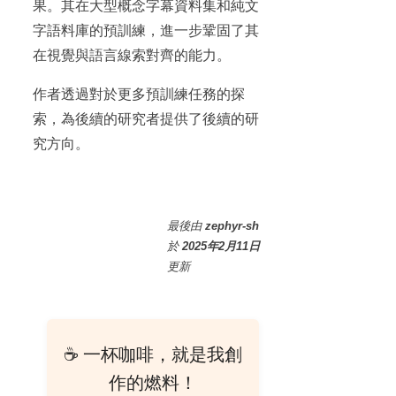
果。其在大型概念字幕資料集和純文
字語料庫的預訓練，進一步鞏固了其
在視覺與語言線索對齊的能力。
作者透過對於更多預訓練任務的探
索，為後續的研究者提供了後續的研
究方向。
最後
由
zephyr-sh
於
2025年2月11日
更新
☕ 一杯咖啡，就是我創
作的燃料！