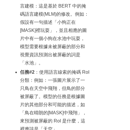
言建模：這是基於 BERT 中的掩
碼語言建模(MLM)的修改。例如：
假設有一句描述「小狗正在
[MASK]裡玩耍」，並且相應的圖
片中有一個小狗在水池中玩耍，
模型需要根據未被屏蔽的部分和
視覺資訊預測出被屏蔽的詞是
「水池」。
任務#2
：使用語言線索的掩碼 RoI
分類：例如：一張圖片展示了一
只鳥在天空中飛翔，但鳥的部分
被屏蔽了。模型的任務是根據圖
片的其他部分和可能的描述，如
「鳥在晴朗的[MASK]中飛翔」，
來預測被屏蔽的 RoI 是什麼，這
裡應該是「天空」。