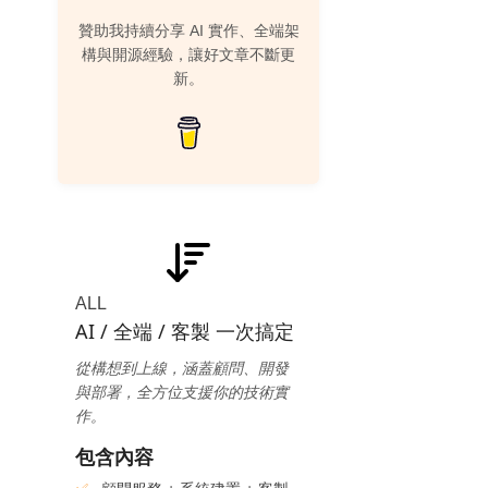
贊助我持續分享 AI 實作、全端架
構與開源經驗，讓好文章不斷更
新。
ALL
AI / 全端 / 客製 一次搞定
從構想到上線，涵蓋顧問、開發
與部署，全方位支援你的技術實
作。
包含內容