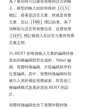
為了要同時可以接受視覺和語言的輸
[CLS]
入，模型的輸入始於特殊的
標記，接著是語言元素，然後是視覺
[END]
元素，並以
標記結束。為了
清晰區分語言和視覺信息，這裡使用
[SEP]
標記被插入在語言元素和視覺
元素之間。
VL-BERT 的每個輸入元素的編碼特徵
是由四種編碼類型合成的：Token 編
碼、視覺特徵編碼、片段編碼和序列
位置編碼。其中，視覺特徵編碼特別
被引入用於捕捉視覺線索，而其他三
種編碼模式是基於原始 BERT 的設
計。
視覺特徵編碼包含了視覺外觀特徵，