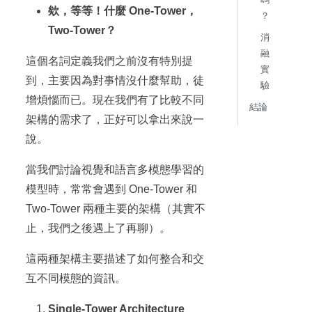
欸，等等！什麼 One-Tower，
？
Two-Tower？
消
融
這個名詞定義我們之前沒有特別提
實
到，主要因為對事情沒什麼幫助，徒
驗
增煩惱而已。現在我們有了比較不同
結論
架構的需求了，正好可以拿出來說一
說。
當我們討論視覺和語言多模態學習的
模型時，常常會遇到 One-Tower 和
Two-Tower 兩種主要的架構（其實不
止，我們之後遇上了再聊）。
這兩種架構主要描述了如何整合和交
互不同模態的資訊。
Single-Tower Architecture