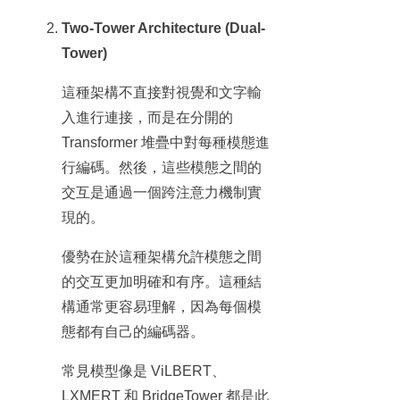
Two-Tower Architecture (Dual-
Tower)
這種架構不直接對視覺和文字輸
入進行連接，而是在分開的
Transformer 堆疊中對每種模態進
行編碼。然後，這些模態之間的
交互是通過一個跨注意力機制實
現的。
優勢在於這種架構允許模態之間
的交互更加明確和有序。這種結
構通常更容易理解，因為每個模
態都有自己的編碼器。
常見模型像是 ViLBERT、
LXMERT 和 BridgeTower 都是此