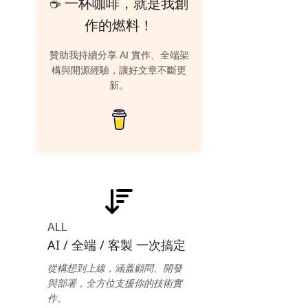
☕ 一杯咖啡，就是我創
作的燃料！
贊助我持續分享 AI 實作、全端架
構與開源經驗，讓好文章不斷更
新。
ALL
AI / 全端 / 客製 一次搞定
從構想到上線，涵蓋顧問、開發
與部署，全方位支援你的技術實
作。