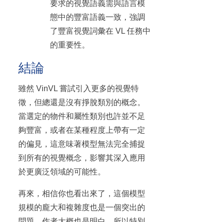
要求的視覺語義需與語言模
態中的豐富語義一致，強調
了豐富視覺詞彙在 VL 任務中
的重要性。
結論
雖然 VinVL 嘗試引入更多的視覺特
徵，但總還是沒有掙脫類別的概念。
當選定的物件和屬性類別也許並不足
夠豐富，或者在某種程度上帶有一定
的偏見，這意味著模型無法完全捕捉
到所有的視覺概念，影響其深入應用
於更廣泛領域的可能性。
再來，相信你也看出來了，這個模型
規模的龐大和複雜度也是一個突出的
問題。作者大概也是明白，所以特別