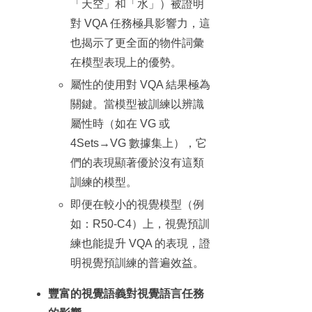
「天空」和「水」）被證明
對 VQA 任務極具影響力，這
也揭示了更全面的物件詞彙
在模型表現上的優勢。
屬性的使用對 VQA 結果極為
關鍵。當模型被訓練以辨識
屬性時（如在 VG 或
4Sets→VG 數據集上），它
們的表現顯著優於沒有這類
訓練的模型。
即便在較小的視覺模型（例
如：R50-C4）上，視覺預訓
練也能提升 VQA 的表現，證
明視覺預訓練的普遍效益。
豐富的視覺語義對視覺語言任務