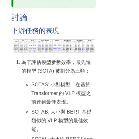
討論
下游任務的表現
為了評估模型參數效率，最先進
的模型 (SOTA) 被劃分為三類：
SOTAS: 小型模型，在基於
Transformer 的 VLP 模型之
前達到最佳表現。
SOTAB: 大小與 BERT 基礎
類似的 VLP 模型的最佳效
能。