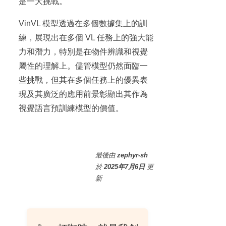
是一大挑戰。
VinVL 模型透過在多個數據集上的訓
練，展現出在多個 VL 任務上的強大能
力和潛力，特別是在物件辨識和視覺
屬性的理解上。儘管模型仍然面臨一
些挑戰，但其在多個任務上的優異表
現及其廣泛的應用前景彰顯出其作為
視覺語言預訓練模型的價值。
最後
由
zephyr-sh
於
2025年7月6日
更
新