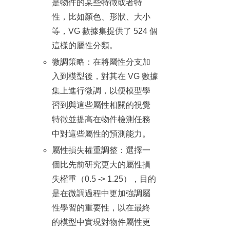
是物件的某些特徵或者特
性，比如顏色、形狀、大小
等，VG 數據集提供了 524 個
這樣的屬性分類。
微調策略：在將屬性分支加
入到模型後，對其在 VG 數據
集上進行微調，以便模型學
習到與這些屬性相關的視覺
特徵並提高在物件檢測任務
中對這些屬性的預測能力。
屬性損失權重調整：選擇一
個比先前研究更大的屬性損
失權重（0.5 -> 1.25），目的
是在微調過程中更加強調屬
性學習的重要性，以在最終
的模型中實現對物件屬性更