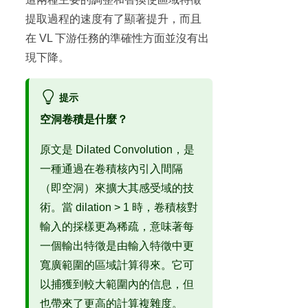
提取過程的速度有了顯著提升，而且
在 VL 下游任務的準確性方面並沒有出
現下降。
提示
空洞卷積是什麼？
原文是 Dilated Convolution，是
一種通過在卷積核內引入間隔
（即空洞）來擴大其感受域的技
術。當 dilation > 1 時，卷積核對
輸入的採樣更為稀疏，意味著每
一個輸出特徵是由輸入特徵中更
寬廣範圍的區域計算得來。它可
以捕獲到較大範圍內的信息，但
也帶來了更高的計算複雜度。