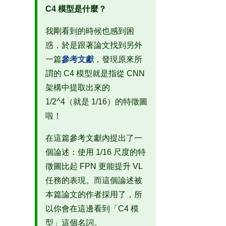
C4 模型是什麼？
我剛看到的時候也感到困
惑，於是跟著論文找到另外
一篇
參考文獻
，發現原來所
謂的 C4 模型就是指從 CNN
架構中提取出來的
1/2^4（就是 1/16）的特徵圖
啦！
在這篇參考文獻內提出了一
個論述：使用 1/16 尺度的特
徵圖比起 FPN 更能提升 VL
任務的表現。而這個論述被
本篇論文的作者採用了，所
以你會在這邊看到「C4 模
型」這個名詞。