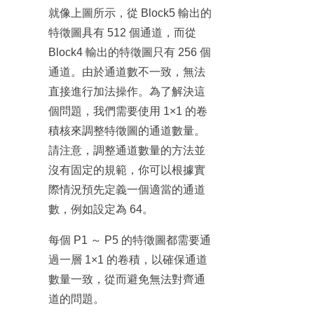
就像上圖所示，從 Block5 輸出的
特徵圖具有 512 個通道，而從
Block4 輸出的特徵圖只有 256 個
通道。由於通道數不一致，無法
直接進行加法操作。為了解決這
個問題，我們需要使用 1×1 的卷
積核來調整特徵圖的通道數量。
請注意，調整通道數量的方法並
沒有固定的規範，你可以根據實
際情況預先定義一個適當的通道
數，例如設定為 64。
每個 P1 ～ P5 的特徵圖都需要通
過一層 1×1 的卷積，以確保通道
數量一致，從而避免無法對齊通
道的問題。