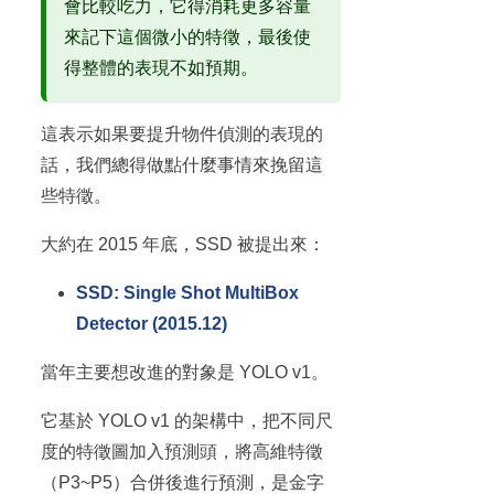
會比較吃力，它得消耗更多容量
來記下這個微小的特徵，最後使
得整體的表現不如預期。
這表示如果要提升物件偵測的表現的
話，我們總得做點什麼事情來挽留這
些特徵。
大約在 2015 年底，SSD 被提出來：
SSD: Single Shot MultiBox
Detector (2015.12)
當年主要想改進的對象是 YOLO v1。
它基於 YOLO v1 的架構中，把不同尺
度的特徵圖加入預測頭，將高維特徵
（P3~P5）合併後進行預測，是金字