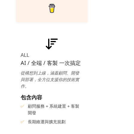
ALL
AI / 全端 / 客製 一次搞定
從構想到上線，涵蓋顧問、開發
與部署，全方位支援你的技術實
作。
包含內容
顧問服務 + 系統建置 + 客製
開發
長期維運與擴充規劃