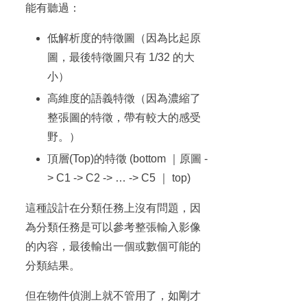
能有聽過：
低解析度的特徵圖（因為比起原
圖，最後特徵圖只有 1/32 的大
小）
高維度的語義特徵（因為濃縮了
整張圖的特徵，帶有較大的感受
野。）
頂層(Top)的特徵 (bottom ｜原圖 -
> C1 -> C2 -> … -> C5 ｜ top)
這種設計在分類任務上沒有問題，因
為分類任務是可以參考整張輸入影像
的內容，最後輸出一個或數個可能的
分類結果。
但在物件偵測上就不管用了，如剛才