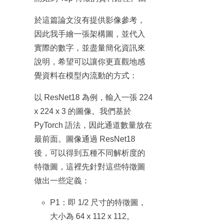
於這篇論文沒有提供影像參考，
因此我手繪一張架構圖，並代入
實際的數字，並盡量簡化資訊來
說明，希望可以讓你更直觀地感
覺資料在模型內流動的方式：
以 ResNet18 為例，輸入一張 224
x 224 x 3 的圖像。我們基於
PyTorch 語法，因此通道數量放在
最前面。圖像通過 ResNet18
後，可以得到五種不同解析度的
特徵圖，這裡先針對這些特徵圖
做出一些定義：
P1：即 1/2 尺寸的特徵圖，
大小為 64 x 112 x 112。