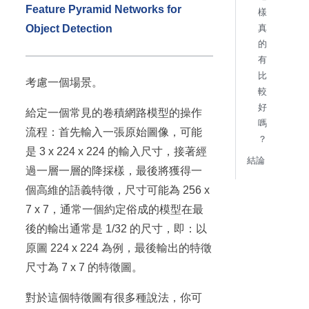
Feature Pyramid Networks for
樣
真
Object Detection
的
有
比
考慮一個場景。
較
好
給定一個常見的卷積網路模型的操作
嗎
流程：首先輸入一張原始圖像，可能
？
是 3 x 224 x 224 的輸入尺寸，接著經
結論
過一層一層的降採樣，最後將獲得一
個高維的語義特徵，尺寸可能為 256 x
7 x 7，通常一個約定俗成的模型在最
後的輸出通常是 1/32 的尺寸，即：以
原圖 224 x 224 為例，最後輸出的特徵
尺寸為 7 x 7 的特徵圖。
對於這個特徵圖有很多種說法，你可