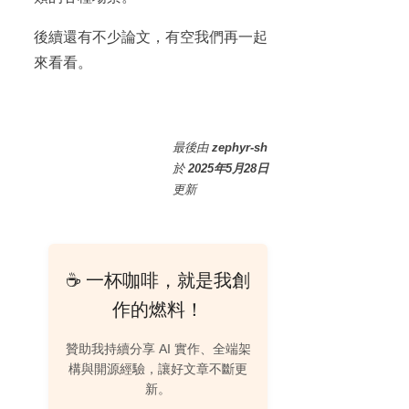
後續還有不少論文，有空我們再一起
來看看。
最後
由
zephyr-sh
於
2025年5月28日
更新
☕ 一杯咖啡，就是我創
作的燃料！
贊助我持續分享 AI 實作、全端架
構與開源經驗，讓好文章不斷更
新。