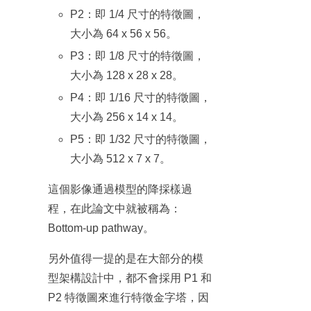
P2：即 1/4 尺寸的特徵圖，
大小為 64 x 56 x 56。
P3：即 1/8 尺寸的特徵圖，
大小為 128 x 28 x 28。
P4：即 1/16 尺寸的特徵圖，
大小為 256 x 14 x 14。
P5：即 1/32 尺寸的特徵圖，
大小為 512 x 7 x 7。
這個影像通過模型的降採樣過
程，在此論文中就被稱為：
Bottom-up pathway。
另外值得一提的是在大部分的模
型架構設計中，都不會採用 P1 和
P2 特徵圖來進行特徵金字塔，因