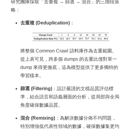
研究團隊採取「去重複 → 篩選 → 混合」的三階段策
略：
去重複 (Deduplication)
：
將整個 Common Crawl 語料庫作為去重範圍。
從上表可見，跨多個 dumps 的去重比僅對單一
dump 來得更徹底，這為模型提供了更多獨特的
學習樣本。
篩選 (Filtering)
：設計嚴謹的文檔品質評估標
準，結合語言和語義層面的分析，從局部與全局
角度確保數據品質。
混合 (Remixing)
：為解決數據分佈不均問題，
特別增強低代表性領域的數據，確保數據集更均