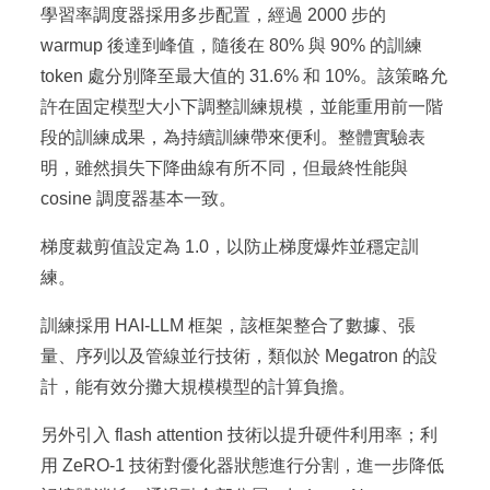
學習率調度器採用多步配置，經過 2000 步的
warmup 後達到峰值，隨後在 80% 與 90% 的訓練
token 處分別降至最大值的 31.6% 和 10%。該策略允
許在固定模型大小下調整訓練規模，並能重用前一階
段的訓練成果，為持續訓練帶來便利。整體實驗表
明，雖然損失下降曲線有所不同，但最終性能與
cosine 調度器基本一致。
梯度裁剪值設定為 1.0，以防止梯度爆炸並穩定訓
練。
訓練採用 HAI-LLM 框架，該框架整合了數據、張
量、序列以及管線並行技術，類似於 Megatron 的設
計，能有效分攤大規模模型的計算負擔。
另外引入 flash attention 技術以提升硬件利用率；利
用 ZeRO-1 技術對優化器狀態進行分割，進一步降低