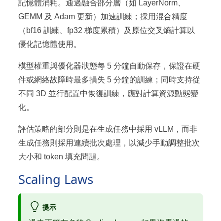
記憶體消耗。通過融合部分層（如 LayerNorm、
GEMM 及 Adam 更新）加速訓練；採用混合精度
（bf16 訓練、fp32 梯度累積）及原位交叉熵計算以
優化記憶體使用。
模型權重與優化器狀態每 5 分鐘自動保存，保證在硬
件或網絡故障時最多損失 5 分鐘的訓練；同時支持從
不同 3D 並行配置中恢復訓練，應對計算資源動態變
化。
評估策略的部分則是在生成任務中採用 vLLM，而非
生成任務則採用連續批次處理，以減少手動調整批次
大小和 token 填充問題。
Scaling Laws
提示