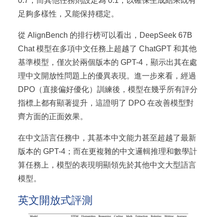
0.7；而其他任務則設定為 0.1，以確保生成結果既有
足夠多樣性，又能保持穩定。
從 AlignBench 的排行榜可以看出，DeepSeek 67B
Chat 模型在多項中文任務上超越了 ChatGPT 和其他
基準模型，僅次於兩個版本的 GPT-4，顯示出其在處
理中文開放性問題上的優異表現。進一步來看，經過
DPO（直接偏好優化）訓練後，模型在幾乎所有評分
指標上都有顯著提升，這證明了 DPO 在改善模型對
齊方面的正面效果。
在中文語言任務中，其基本中文能力甚至超越了最新
版本的 GPT-4；而在更複雜的中文邏輯推理和數學計
算任務上，模型的表現明顯領先於其他中文大型語言
模型。
英文開放式評測