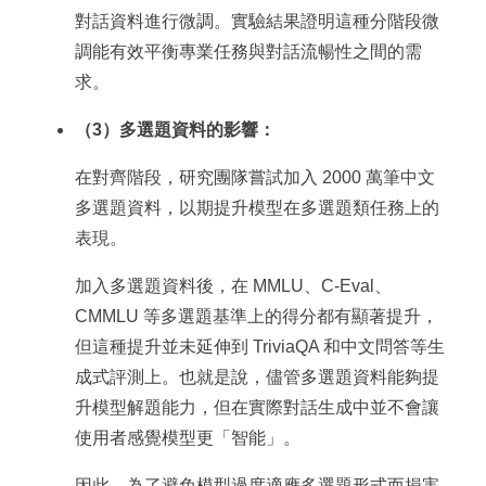
對話資料進行微調。實驗結果證明這種分階段微
調能有效平衡專業任務與對話流暢性之間的需
求。
（3）多選題資料的影響：
在對齊階段，研究團隊嘗試加入 2000 萬筆中文
多選題資料，以期提升模型在多選題類任務上的
表現。
加入多選題資料後，在 MMLU、C-Eval、
CMMLU 等多選題基準上的得分都有顯著提升，
但這種提升並未延伸到 TriviaQA 和中文問答等生
成式評測上。也就是說，儘管多選題資料能夠提
升模型解題能力，但在實際對話生成中並不會讓
使用者感覺模型更「智能」。
因此，為了避免模型過度適應多選題形式而損害