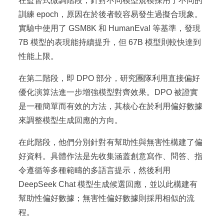
在監督式微調階段，針對不同模型規模採用了不同的
訓練 epoch，原因在於後者較容易發生過擬合現象。
實驗中使用了 GSM8K 和 HumanEval 等基準，發現
7B 模型的表現能持續提升，但 67B 模型則較快達到
性能上限。
在第二階段，即 DPO 部分，研究團隊利用直接偏好
優化演算法進一步增強模型對齊效果。DPO 被證實
是一種簡單而有效的方法，其核心在於利用偏好數據
來調整模型生成回應的方向。
在此階段，他們分別針對有幫助性與無害性構建了偏
好資料。具體作法是先收集涵蓋創意寫作、問答、指
令遵循等多種範疇的多語言提示，然後利用
DeepSeek Chat 模型生成候選回應，並以此構建有
幫助性偏好數據；無害性偏好數據則採用相似的流
程。