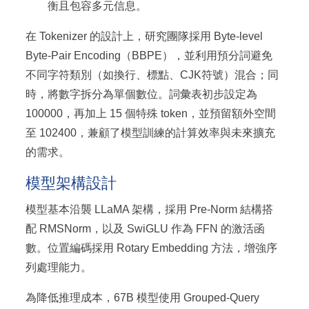
衡且包容多元信息。
在 Tokenizer 的設計上，研究團隊採用 Byte-level
Byte-Pair Encoding（BBPE），並利用預分詞避免
不同字符類別（如換行、標點、CJK符號）混合；同
時，將數字拆分為單個數位。詞彙表初步設定為
100000，再加上 15 個特殊 token，並預留額外空間
至 102400，兼顧了模型訓練的計算效率與未來擴充
的需求。
模型架構設計
模型基本沿襲 LLaMA 架構，採用 Pre-Norm 結構搭
配 RMSNorm，以及 SwiGLU 作為 FFN 的激活函
數。位置編碼採用 Rotary Embedding 方法，增強序
列處理能力。
為降低推理成本，67B 模型使用 Grouped-Query