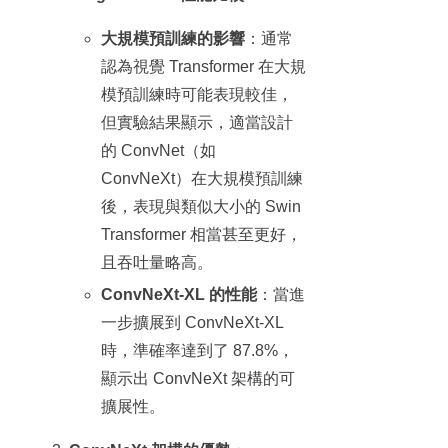
大規模預訓練的影響
：通常
認為視覺 Transformer 在大規
模預訓練時可能表現較佳，
但實驗結果顯示，適當設計
的 ConvNet（如
ConvNeXt）在大規模預訓練
後，表現與類似大小的 Swin
Transformer 相當甚至更好，
且吞吐量略高。
ConvNeXt-XL 的性能
：當進
一步擴展到 ConvNeXt-XL
時，準確率達到了 87.8%，
顯示出 ConvNeXt 架構的可
擴展性。