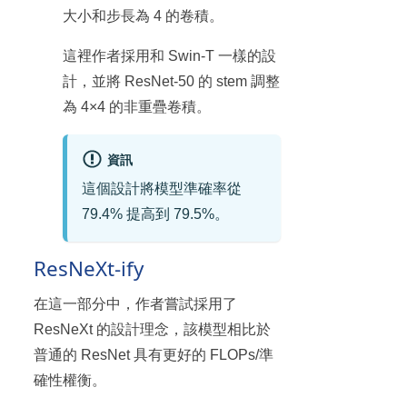
大小和步長為 4 的卷積。
這裡作者採用和 Swin-T 一樣的設
計，並將 ResNet-50 的 stem 調整
為 4×4 的非重疊卷積。
資訊
這個設計將模型準確率從
79.4% 提高到 79.5%。
ResNeXt-ify
在這一部分中，作者嘗試採用了
ResNeXt 的設計理念，該模型相比於
普通的 ResNet 具有更好的 FLOPs/準
確性權衡。