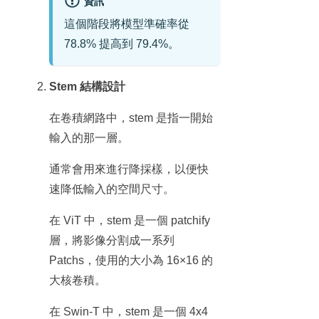
資訊
這個階段將模型準確率從
78.8% 提高到 79.4%。
Stem 結構設計
在卷積網路中，stem 是指一開始
輸入的那一層。
通常會用來進行降採樣，以便快
速降低輸入的空間尺寸。
在 ViT 中，stem 是一個 patchify
層，將影像分割成一系列
Patchs，使用的大小為 16×16 的
大核卷積。
在 Swin-T 中，stem 是一個 4x4