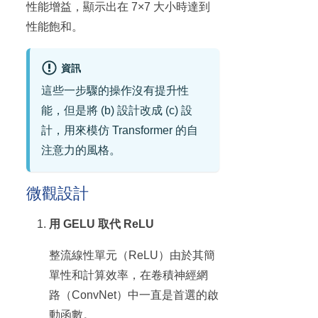
性能增益，顯示出在 7×7 大小時達到
性能飽和。
資訊
這些一步驟的操作沒有提升性
能，但是將 (b) 設計改成 (c) 設
計，用來模仿 Transformer 的自
注意力的風格。
微觀設計
用 GELU 取代 ReLU
整流線性單元（ReLU）由於其簡
單性和計算效率，在卷積神經網
路（ConvNet）中一直是首選的啟
動函數。