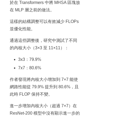
於在 Transformers 中將 MHSA 區塊放
在 MLP 層之前的做法。
這樣的結構調整可以有效減少 FLOPs
並優化性能。
通過這些調整後，研究中測試了不同
的內核大小（3×3 至 11×11）：
3x3：79.9%
7x7：80.6%
作者發現將內核大小增加到 7×7 能使
網路性能從 79.9% 提升到 80.6%，且
此時 FLOP 保持不變。
進一步增加內核大小（超過 7×7）在
ResNet-200 模型中沒有顯示進一步的