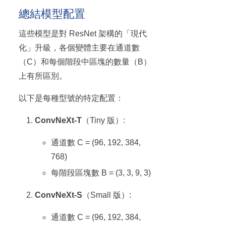
總結模型配置
這些模型是對 ResNet 架構的「現代
化」升級，各個變體主要在通道數
（C）和每個階段中區塊的數量（B）
上有所區別。
以下是每種型號的特定配置：
ConvNeXt-T
（Tiny 版）:
通道數 C = (96, 192, 384,
768)
每階段區塊數 B = (3, 3, 9, 3)
ConvNeXt-S
（Small 版）:
通道數 C = (96, 192, 384,