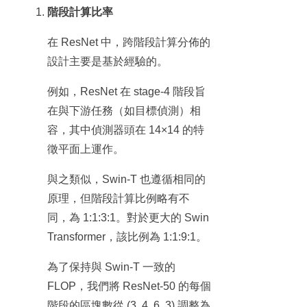
階段計算比率
在 ResNet 中，跨階段計算分佈的
設計主要是基於經驗的。
例如，ResNet 在 stage-4 階段旨
在與下游任務（如目標偵測）相
容，其中偵測器頭在 14×14 的特
徵平面上運作。
與之類似，Swin-T 也遵循相同的
原理，但階段計算比例略有不
同，為 1:1:3:1。對於更大的 Swin
Transformer，該比例為 1:1:9:1。
為了保持與 Swin-T 一致的
FLOP，我們將 ResNet-50 的每個
階段的區塊數從 (3, 4, 6, 3) 調整為