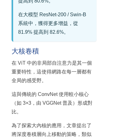
提高到 80.6%。
在大模型 ResNet-200 / Swin-B
系統中，獲得更多增益，從
81.9% 提高到 82.6%。
大核卷積
在 ViT 中的非局部自注意力是其一個
重要特性，這使得網路在每一層都有
全局的感受野。
這與傳統的 ConvNet 使用較小核心
（如 3×3，由 VGGNet 普及）形成對
比。
為了探索大內核的應用，文章提出了
將深度卷積層向上移動的策略，類似