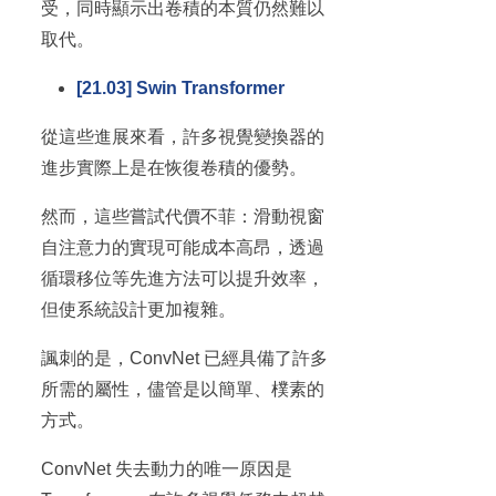
受，同時顯示出卷積的本質仍然難以
取代。
[21.03] Swin Transformer
從這些進展來看，許多視覺變換器的
進步實際上是在恢復卷積的優勢。
然而，這些嘗試代價不菲：滑動視窗
自注意力的實現可能成本高昂，透過
循環移位等先進方法可以提升效率，
但使系統設計更加複雜。
諷刺的是，ConvNet 已經具備了許多
所需的屬性，儘管是以簡單、樸素的
方式。
ConvNet 失去動力的唯一原因是