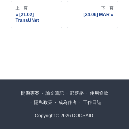
上一頁
下一頁
[21.02]
[24.06] MAR
TransUNet
開源專案
·
論文筆記
·
部落格
·
使用條款
·
隱私政策
·
成為作者
·
工作日誌
Copyright © 2026 DOCSAID.