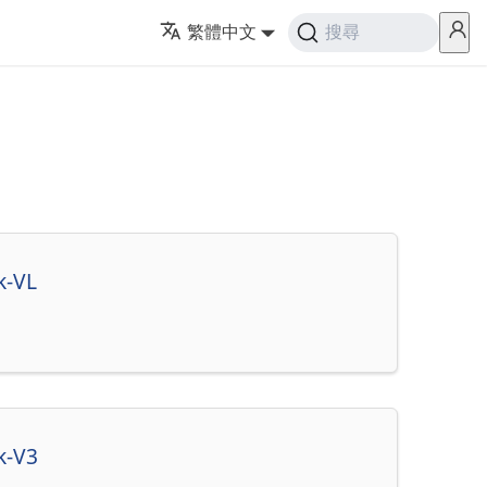
繁體中文
搜尋
k-VL
k-V3