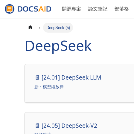
開源專案
論文筆記
部落格
DeepSeek (5)
DeepSeek
📄️
[24.01] DeepSeek LLM
新・模型縮放律
📄️
[24.05] DeepSeek-V2