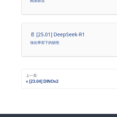
開源節流
📄️
[25.01] DeepSeek-R1
強化學習下的頓悟
上一頁
[23.04] DINOv2