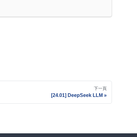
下一頁
[24.01] DeepSeek LLM