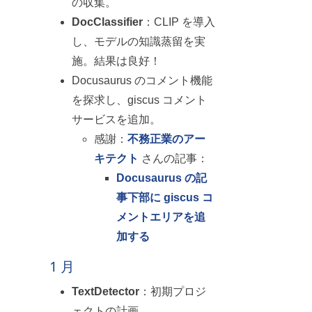
の収集。
DocClassifier
：CLIP を導入
し、モデルの知識蒸留を実
施。結果は良好！
Docusaurus のコメント機能
を探求し、giscus コメント
サービスを追加。
感謝：
不務正業のアー
キテクト
さんの記事：
Docusaurus の記
事下部に giscus コ
メントエリアを追
加する
1 月
TextDetector
：初期プロジ
ェクトの計画。