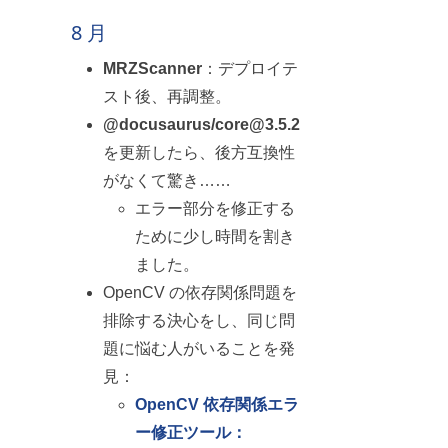
8 月
MRZScanner
：デプロイテ
スト後、再調整。
@docusaurus/core@3.5.2
を更新したら、後方互換性
がなくて驚き……
エラー部分を修正する
ために少し時間を割き
ました。
OpenCV の依存関係問題を
排除する決心をし、同じ問
題に悩む人がいることを発
見：
OpenCV 依存関係エラ
ー修正ツール：