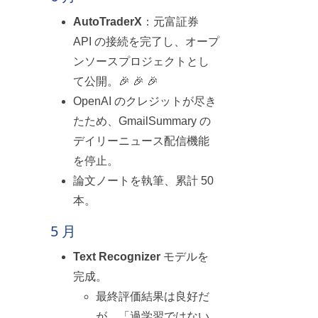
AutoTraderX
：元富証券
API の接続を完了し、オープ
ンソースプロジェクトとし
て公開。🎉 🎉 🎉
OpenAI のクレジットが尽き
たため、GmailSummary の
デイリーニュース配信機能
を停止。
論文ノートを執筆、累計 50
本。
5 月
Text Recognizer
モデルを
完成。
最終評価結果は良好だ
が、「過学習ではない