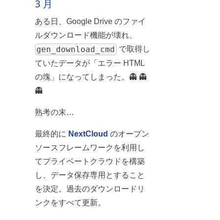
3 月
ある日、Google Drive のファイ
ルダウンロード機能が壊れ、
gen_download_cmd
で取得し
ていたデータが「エラー HTML
の塊」になってしまった。👻 👻
👻
熟考の末…
最終的に
NextCloud
のオープン
ソースフレームワークを利用し
てプライベートクラウドを構築
し、データ保存専用とすること
を決定。過去のダウンロードリ
ンクをすべて更新。