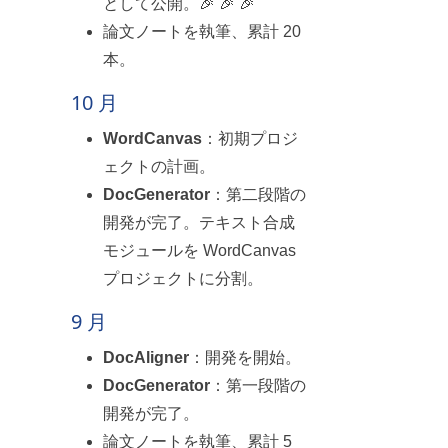
として公開。🎉 🎉 🎉
論文ノートを執筆、累計 20
本。
10 月
WordCanvas
：初期プロジ
ェクトの計画。
DocGenerator
：第二段階の
開発が完了。テキスト合成
モジュールを WordCanvas
プロジェクトに分割。
9 月
DocAligner
：開発を開始。
DocGenerator
：第一段階の
開発が完了。
論文ノートを執筆、累計 5