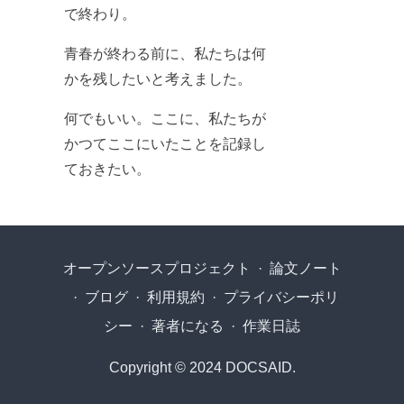
で終わり。
青春が終わる前に、私たちは何
かを残したいと考えました。
何でもいい。ここに、私たちが
かつてここにいたことを記録し
ておきたい。
オープンソースプロジェクト
·
論文ノート
·
ブログ
·
利用規約
·
プライバシーポリ
シー
·
著者になる
·
作業日誌
Copyright © 2024 DOCSAID.