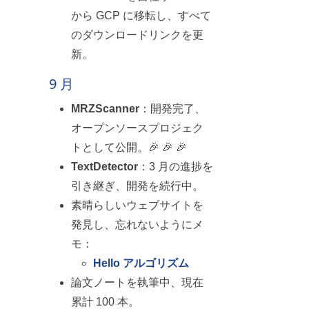
から GCP に移転し、すべて
のダウンロードリンクを更
新。
9 月
MRZScanner
：開発完了、
オープンソースプロジェク
トとして公開。🎉 🎉 🎉
TextDetector
：3 月の進捗を
引き継ぎ、開発を続行中。
素晴らしいウェブサイトを
発見し、忘れないようにメ
モ：
Hello アルゴリズム
論文ノートを執筆中、現在
累計 100 本。