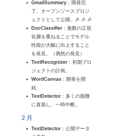
GmailSummary
：開発完
了、オープンソースプロジ
ェクトとして公開。🎉 🎉 🎉
DocClassifier
：複数の正規
化層を重ねることでモデル
性能が大幅に向上すること
を発見。（偶然の発見）
TextRecognizer
：初期プロ
ジェクトの計画。
WordCanvas
：開発を開
始。
TextDetector
：多くの困難
に直面し、一時中断。
2 月
TextDetector
：公開データ