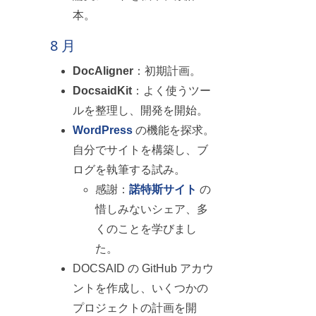
本。
8 月
DocAligner
：初期計画。
DocsaidKit
：よく使うツー
ルを整理し、開発を開始。
WordPress
の機能を探求。
自分でサイトを構築し、ブ
ログを執筆する試み。
感謝：
諾特斯サイト
の
惜しみないシェア、多
くのことを学びまし
た。
DOCSAID の GitHub アカウ
ントを作成し、いくつかの
プロジェクトの計画を開