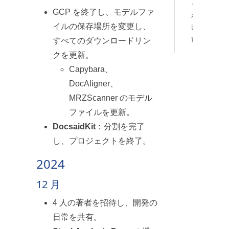
そ
GCP を終了し、モデルファ
れ
イルの保存場所を変更し、
以
前
すべてのダウンロードリン
クを更新。
Capybara、
DocAligner、
MRZScanner のモデル
ファイルを更新。
DocsaidKit
：分割を完了
し、プロジェクトを終了。
2024
12 月
4 人の著者を招待し、開発の
日常を共有。