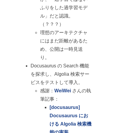
ふりをした過学習モデ
ル」だと認識。
（？？？）
理想のアーキテクチャ
にはまだ距離があるた
め、公開は一時見送
り。
Docusaurus の Search 機能
を探求し、Algolia 検索サー
ビスをテストして導入。
感謝：
WeiWei
さんの執
筆記事：
[docusaurus]
Docusaurus にお
ける Algolia 検索機
能の実装