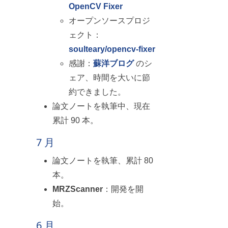
OpenCV Fixer
オープンソースプロジ
ェクト：
soulteary/opencv-fixer
感謝：
蘇洋ブログ
のシ
ェア、時間を大いに節
約できました。
論文ノートを執筆中、現在
累計 90 本。
7 月
論文ノートを執筆、累計 80
本。
MRZScanner
：開発を開
始。
6 月