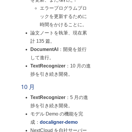
エラープログラムブロ
ックを更新するために
時間をかけることに。
論文ノートを執筆、現在累
計 135 篇。
DocumentAI
：開発を並行
して進行。
TextRecognizer
：10 月の進
捗を引き続き開発。
10 月
TextRecognizer
：5 月の進
捗を引き続き開発。
モデル Demo の機能を完
成：
docaligner-demo
NextCloud を自社サーバー