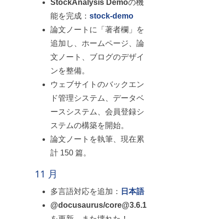
StockAnalysis Demo
の機
能を完成：
stock-demo
論文ノートに「著者欄」を
追加し、ホームページ、論
文ノート、ブログのデザイ
ンを整備。
ウェブサイトのバックエン
ド管理システム、データベ
ースシステム、会員登録シ
ステムの構築を開始。
論文ノートを執筆、現在累
計 150 篇。
11 月
多言語対応を追加：
日本語
@docusaurus/core@3.6.1
を更新、また壊れた！