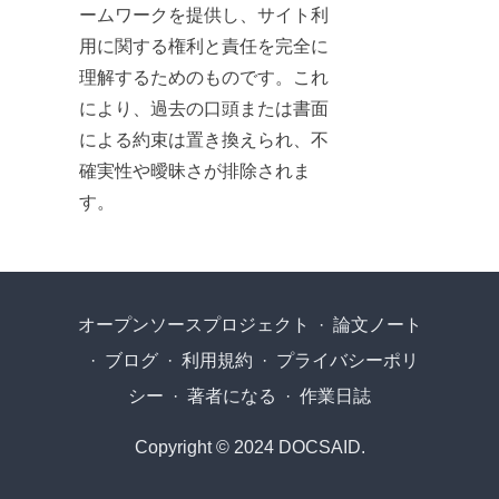
ームワークを提供し、サイト利
用に関する権利と責任を完全に
理解するためのものです。これ
により、過去の口頭または書面
による約束は置き換えられ、不
確実性や曖昧さが排除されま
す。
オープンソースプロジェクト
·
論文ノート
·
ブログ
·
利用規約
·
プライバシーポリ
シー
·
著者になる
·
作業日誌
Copyright © 2024 DOCSAID.