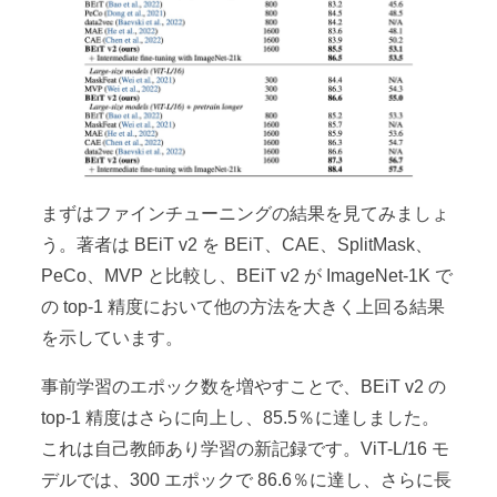
まずはファインチューニングの結果を見てみましょ
う。著者は BEiT v2 を BEiT、CAE、SplitMask、
PeCo、MVP と比較し、BEiT v2 が ImageNet-1K で
の top-1 精度において他の方法を大きく上回る結果
を示しています。
事前学習のエポック数を増やすことで、BEiT v2 の
top-1 精度はさらに向上し、85.5％に達しました。
これは自己教師あり学習の新記録です。ViT-L/16 モ
デルでは、300 エポックで 86.6％に達し、さらに長