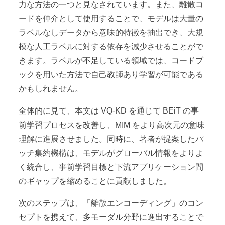
力な方法の一つと見なされています。また、離散コ
ードを仲介として使用することで、モデルは大量の
ラベルなしデータから意味的特徴を抽出でき、大規
模な人工ラベルに対する依存を減少させることがで
きます。ラベルが不足している領域では、コードブ
ックを用いた方法で自己教師あり学習が可能である
かもしれません。
全体的に見て、本文は VQ-KD を通じて BEiT の事
前学習プロセスを改善し、MIM をより高次元の意味
理解に進展させました。同時に、著者が提案したパ
ッチ集約機構は、モデルがグローバル情報をよりよ
く統合し、事前学習目標と下流アプリケーション間
のギャップを縮めることに貢献しました。
次のステップは、「離散エンコーディング」のコン
セプトを携えて、多モーダル分野に進出することで