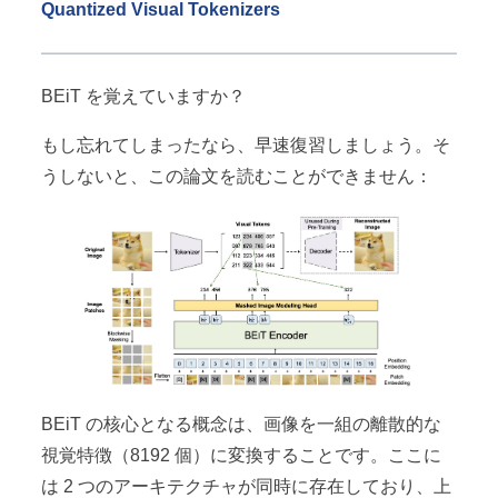
Quantized Visual Tokenizers
BEiT を覚えていますか？
もし忘れてしまったなら、早速復習しましょう。そ
うしないと、この論文を読むことができません：
BEiT の核心となる概念は、画像を一組の離散的な
視覚特徴（8192 個）に変換することです。ここに
は 2 つのアーキテクチャが同時に存在しており、上