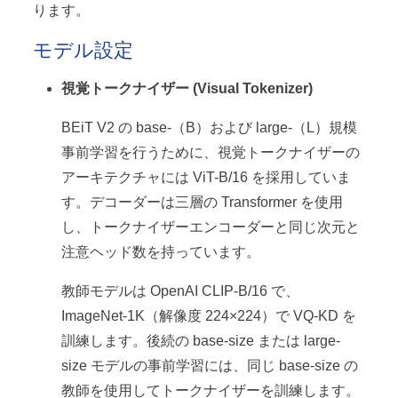
ります。
モデル設定
視覚トークナイザー (Visual Tokenizer)
BEiT V2 の base-（B）および large-（L）規模
事前学習を行うために、視覚トークナイザーの
アーキテクチャには ViT-B/16 を採用していま
す。デコーダーは三層の Transformer を使用
し、トークナイザーエンコーダーと同じ次元と
注意ヘッド数を持っています。
教師モデルは OpenAI CLIP-B/16 で、
ImageNet-1K（解像度 224×224）で VQ-KD を
訓練します。後続の base-size または large-
size モデルの事前学習には、同じ base-size の
教師を使用してトークナイザーを訓練します。