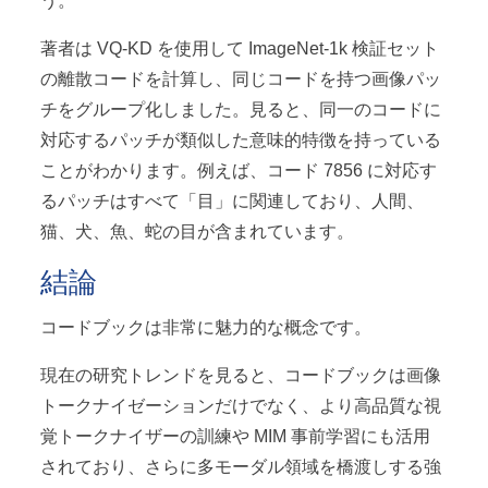
う。
著者は VQ-KD を使用して ImageNet-1k 検証セット
の離散コードを計算し、同じコードを持つ画像パッ
チをグループ化しました。見ると、同一のコードに
対応するパッチが類似した意味的特徴を持っている
ことがわかります。例えば、コード 7856 に対応す
るパッチはすべて「目」に関連しており、人間、
猫、犬、魚、蛇の目が含まれています。
結論
コードブックは非常に魅力的な概念です。
現在の研究トレンドを見ると、コードブックは画像
トークナイゼーションだけでなく、より高品質な視
覚トークナイザーの訓練や MIM 事前学習にも活用
されており、さらに多モーダル領域を橋渡しする強