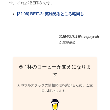
す。それが BEiT-3 です。
[22.08] BEiT-3: 英雄见るところ略同じ
2025年2月11日
に
zephyr-sh
が
最終更新
☕ 1杯のコーヒーが支えになりま
す
AIやフルスタックの情報発信を続けるため、ご支
援お願いします。