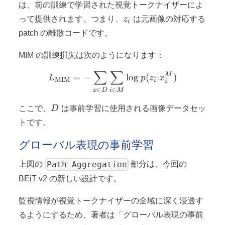
は、前の訓練で学習された視覚トークナイザーによ
z_i
って提供されます。つまり、
z
は元画像の対応する
i
patch の離散コードです。
MIM の訓練損失は次のようになります：
∑
∑
L_{\text{MIM}} = -\sum_{
M
=
−
lo
g
(
∣
)
L
p
z
x
MIM
i
i
∈
∈
x
D
i
M
D
ここで、
D
は事前学習に使用される画像データセッ
トです。
グローバル表現の事前学習
Path Aggregation
上図の
部分は、今回の
BEiT v2 の新しい設計です。
監視情報が視覚トークナイザーの全域に深く浸透す
るようにするため、著者は「グローバル表現の事前