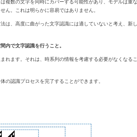
）は複数の文字を同時にカバーする可能性があり、モデルは重
ません。これは明らかに容易ではありません。
方法は、高度に曲がった文字認識には適していないと考え、新
空間内で文字認識を行うこと。
生まれます。それは、時系列の情報を考慮する必要がなくなる
全体の認識プロセスを完了することができます。