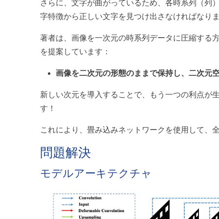
さらに、文字が曲がっているため、各時系列（列
字特徴から正しい文字を見つけ出さなければなり
著者は、画像を一次元の時系列データに圧縮する
を提案しています：
画像を二次元の形態のままで保持し、二次元
新しい次元を導入することで、もう一つの利点が
す！
これにより、畳み込みネットワークを使用して、
問題解決
モデルアーキテクチャ