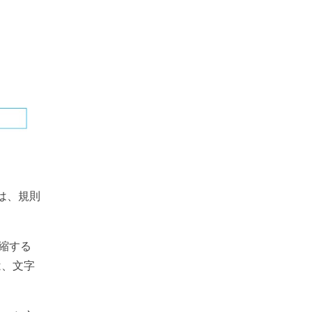
は、規則
縮する
は、文字