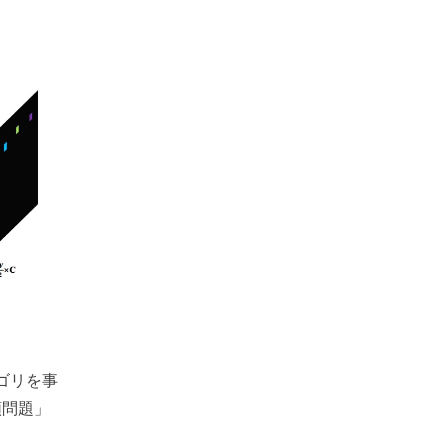
ゴリを事
類問題」