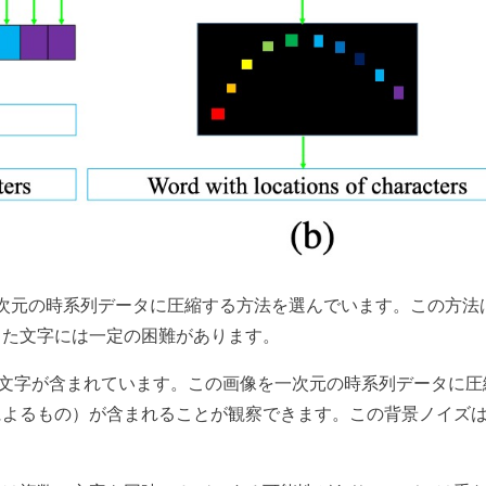
を一次元の時系列データに圧縮する方法を選んでいます。この方法
った文字には一定の困難があります。
った文字が含まれています。この画像を一次元の時系列データに圧
によるもの）が含まれることが観察できます。この背景ノイズ