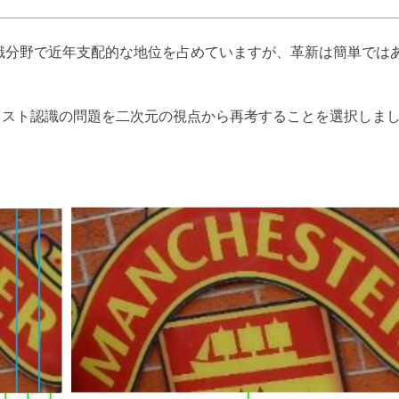
認識分野で近年支配的な地位を占めていますが、革新は簡単では
キスト認識の問題を二次元の視点から再考することを選択しま