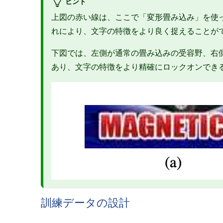
ヒント
上図の赤い線は、ここで「変形畳み込み」を使
れにより、文字の特徴をより良く捉えることが
下図では、左側が通常の畳み込みの受容野、右
あり、文字の特徴をより精確にロックオンでき
訓練データの設計