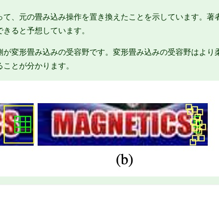
って、元の畳み込み操作を置き換えたことを示しています。著
できると予想しています。
側が変形畳み込みの受容野です。変形畳み込みの受容野はより
ることが分かります。