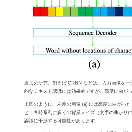
過去の研究、例えば CRNN などは、入力画像
的なテキスト認識には効果的ですが、高度に曲が
上図のように、左側の画像 (a) には高度に曲が
と、各時系列に多くの背景ノイズ（文字の曲がり
認識に干渉する可能性があります。