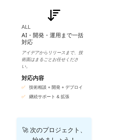
ALL
AI・開発・運用まで一括
対応
アイデアからリリースまで、技
術面はまるごとお任せくださ
い。
対応内容
技術相談 + 開発 + デプロイ
継続サポート & 拡張
🚀 次のプロジェクト、
始めましょう！