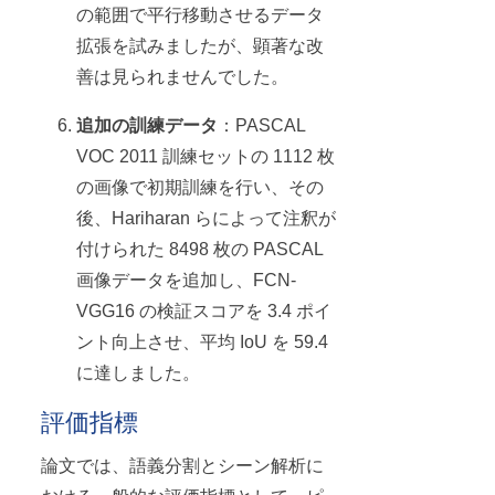
の範囲で平行移動させるデータ
拡張を試みましたが、顕著な改
善は見られませんでした。
追加の訓練データ
：PASCAL
VOC 2011 訓練セットの 1112 枚
の画像で初期訓練を行い、その
後、Hariharan らによって注釈が
付けられた 8498 枚の PASCAL
画像データを追加し、FCN-
VGG16 の検証スコアを 3.4 ポイ
ント向上させ、平均 IoU を 59.4
に達しました。
評価指標
論文では、語義分割とシーン解析に