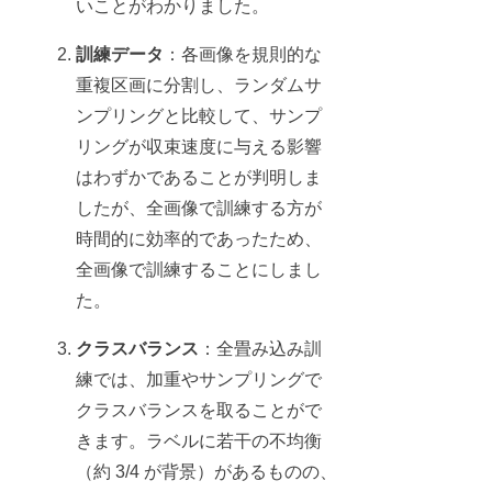
いことがわかりました。
訓練データ
：各画像を規則的な
重複区画に分割し、ランダムサ
ンプリングと比較して、サンプ
リングが収束速度に与える影響
はわずかであることが判明しま
したが、全画像で訓練する方が
時間的に効率的であったため、
全画像で訓練することにしまし
た。
クラスバランス
：全畳み込み訓
練では、加重やサンプリングで
クラスバランスを取ることがで
きます。ラベルに若干の不均衡
（約 3/4 が背景）があるものの、