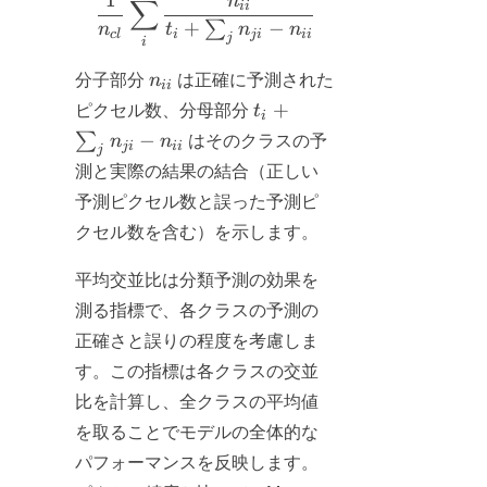
n
∑
\frac{1}{n_{cl}} \sum_i \frac{
ii
+
−
∑
n
t
n
n
c
l
i
ji
ii
j
i
n_{ii}
分子部分
n
は正確に予測された
ii
t_i +
+
ピクセル数、分母部分
t
i
\sum_j
−
∑
n
n
はそのクラスの予
ji
ii
j
n_{ji}
測と実際の結果の結合（正しい
-
予測ピクセル数と誤った予測ピ
n_{ii}
クセル数を含む）を示します。
平均交並比は分類予測の効果を
測る指標で、各クラスの予測の
正確さと誤りの程度を考慮しま
す。この指標は各クラスの交並
比を計算し、全クラスの平均値
を取ることでモデルの全体的な
パフォーマンスを反映します。