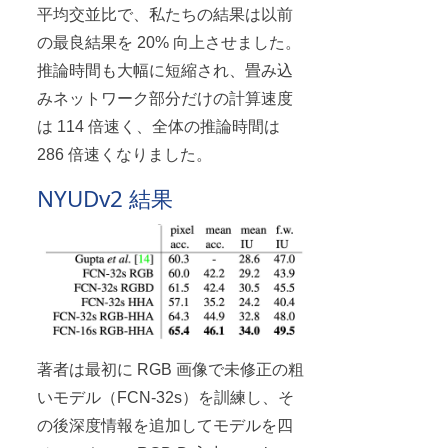
平均交並比で、私たちの結果は以前
の最良結果を 20% 向上させました。
推論時間も大幅に短縮され、畳み込
みネットワーク部分だけの計算速度
は 114 倍速く、全体の推論時間は
286 倍速くなりました。
NYUDv2 結果
著者は最初に RGB 画像で未修正の粗
いモデル（FCN-32s）を訓練し、そ
の後深度情報を追加してモデルを四