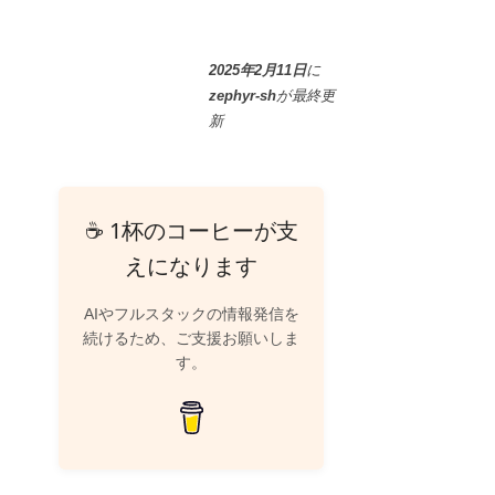
2025年2月11日
に
zephyr-sh
が
最終更
新
☕ 1杯のコーヒーが支
えになります
AIやフルスタックの情報発信を
続けるため、ご支援お願いしま
す。