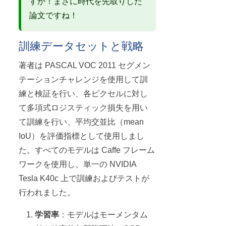
すか！まさに時代を先取りした
論文ですね！
訓練データセットと戦略
著者は PASCAL VOC 2011 セグメン
テーションチャレンジを使用して訓
練と検証を行い、各ピクセルに対し
て多項式ロジスティック損失を用い
て訓練を行い、平均交並比（mean
IoU）を評価指標として使用しまし
た。すべてのモデルは Caffe フレーム
ワークを使用し、単一の NVIDIA
Tesla K40c 上で訓練およびテストが
行われました。
学習率
：モデルはモーメンタム