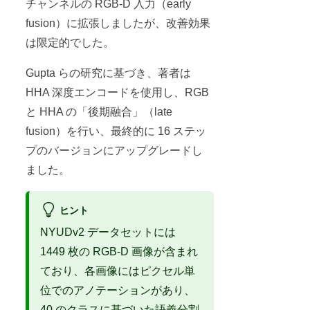
チャンネルの RGB-D 入力（early
fusion）に拡張しましたが、改善効果
は限定的でした。
Gupta らの研究に基づき、著者は
HHA 深度エンコードを使用し、RGB
と HHA の「後期融合」（late
fusion）を行い、最終的に 16 ステッ
プのバージョンにアップグレードし
ました。
ヒント
NYUDv2 データセットには
1449 枚の RGB-D 画像が含まれ
ており、各画像にはピクセル単
位でのアノテーションがあり、
40 のクラスに基づいた語義分割