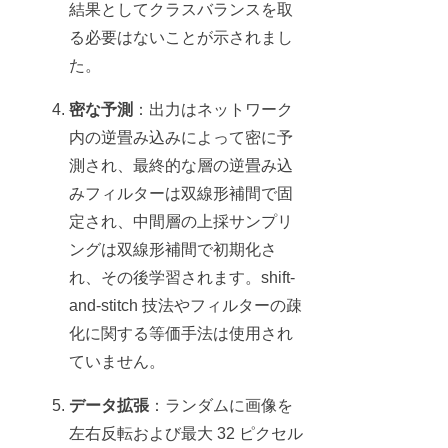
結果としてクラスバランスを取
る必要はないことが示されまし
た。
密な予測
：出力はネットワーク
内の逆畳み込みによって密に予
測され、最終的な層の逆畳み込
みフィルターは双線形補間で固
定され、中間層の上採サンプリ
ングは双線形補間で初期化さ
れ、その後学習されます。shift-
and-stitch 技法やフィルターの疎
化に関する等価手法は使用され
ていません。
データ拡張
：ランダムに画像を
左右反転および最大 32 ピクセル