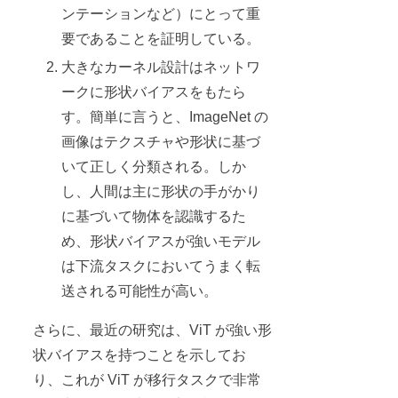
ンテーションなど）にとって重
要であることを証明している。
大きなカーネル設計はネットワ
ークに形状バイアスをもたら
す。簡単に言うと、ImageNet の
画像はテクスチャや形状に基づ
いて正しく分類される。しか
し、人間は主に形状の手がかり
に基づいて物体を認識するた
め、形状バイアスが強いモデル
は下流タスクにおいてうまく転
送される可能性が高い。
さらに、最近の研究は、ViT が強い形
状バイアスを持つことを示してお
り、これが ViT が移行タスクで非常