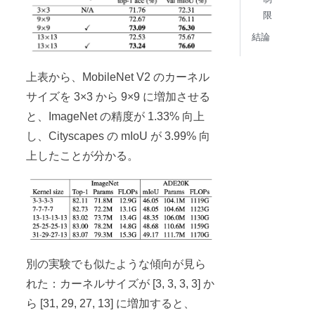
限
結論
上表から、MobileNet V2 のカーネル
サイズを 3×3 から 9×9 に増加させる
と、ImageNet の精度が 1.33% 向上
し、Cityscapes の mIoU が 3.99% 向
上したことが分かる。
別の実験でも似たような傾向が見ら
れた：カーネルサイズが [3, 3, 3, 3] か
ら [31, 29, 27, 13] に増加すると、