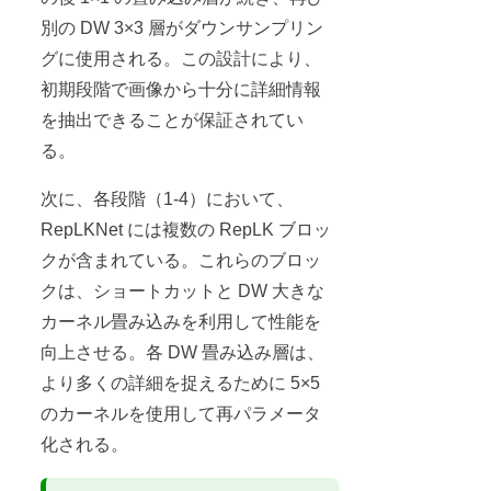
別の DW 3×3 層がダウンサンプリン
グに使用される。この設計により、
初期段階で画像から十分に詳細情報
を抽出できることが保証されてい
る。
次に、各段階（1-4）において、
RepLKNet には複数の RepLK ブロッ
クが含まれている。これらのブロッ
クは、ショートカットと DW 大きな
カーネル畳み込みを利用して性能を
向上させる。各 DW 畳み込み層は、
より多くの詳細を捉えるために 5×5
のカーネルを使用して再パラメータ
化される。