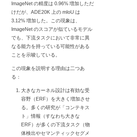
ImageNet の精度は 0.96% 増加しただ
けだが、ADE20K 上の mIoU は
3.12% 増加した。この現象は、
ImageNet のスコアが似ているモデル
でも、下流タスクにおいて非常に異
なる能力を持っている可能性がある
ことを示唆している。
この現象を説明する理由は二つあ
る：
大きなカーネル設計は有効な受
容野（ERF）を大きく増加させ
る。多くの研究が「コンテキス
ト」情報（すなわち大きな
ERF）が多くの下流タスク（物
体検出やセマンティックセグメ