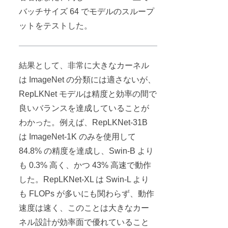
バッチサイズ 64 でモデルのスループ
ットをテストした。
結果として、非常に大きなカーネル
は ImageNet の分類には適さないが、
RepLKNet モデルは精度と効率の間で
良いバランスを達成していることが
わかった。例えば、RepLKNet-31B
は ImageNet-1K のみを使用して
84.8% の精度を達成し、Swin-B より
も 0.3% 高く、かつ 43% 高速で動作
した。RepLKNet-XL は Swin-L より
も FLOPs が多いにも関わらず、動作
速度は速く、このことは大きなカー
ネル設計が効率面で優れていること