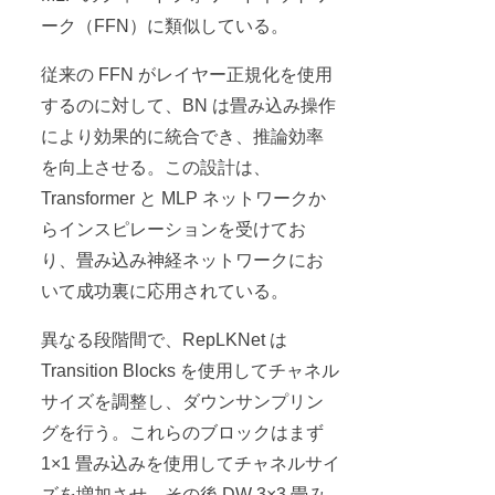
ーク（FFN）に類似している。
従来の FFN がレイヤー正規化を使用
するのに対して、BN は畳み込み操作
により効果的に統合でき、推論効率
を向上させる。この設計は、
Transformer と MLP ネットワークか
らインスピレーションを受けてお
り、畳み込み神経ネットワークにお
いて成功裏に応用されている。
異なる段階間で、RepLKNet は
Transition Blocks を使用してチャネル
サイズを調整し、ダウンサンプリン
グを行う。これらのブロックはまず
1×1 畳み込みを使用してチャネルサイ
ズを増加させ、その後 DW 3×3 畳み