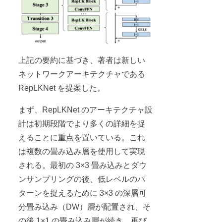
上記の要約に基づき、著者は新しい
ネットワークアーキテクチャである
RepLKNet を提案した。
まず、RepLKNet のアーキテクチャ設
計は初期段階でより多くの詳細を捉
えることに重点を置いている。これ
は複数の畳み込み層を使用して実現
される。最初の 3×3 畳み込みとダウ
ンサンプリングの後、低レベルのパ
ターンを捉えるために 3×3 の深層可
分畳み込み（DW）層が配置され、そ
の後 1×1 の畳み込み層が続き、再び