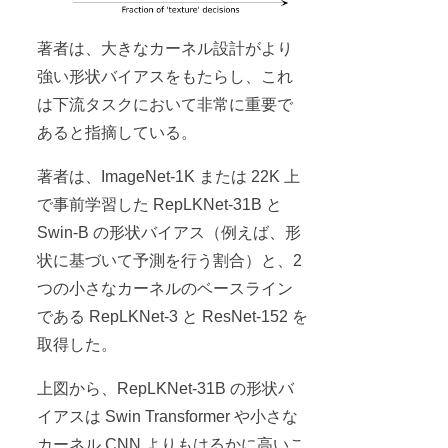
著者は、大きなカーネル設計がより
強い形状バイアスをもたらし、これ
は下流タスクにおいて非常に重要で
あると指摘している。
著者は、ImageNet-1K または 22K 上
で事前学習した RepLKNet-31B と
Swin-B の形状バイアス（例えば、形
状に基づいて予測を行う割合）と、2
つの小さなカーネルのベースライン
である RepLKNet-3 と ResNet-152 を
取得した。
上図から、RepLKNet-31B の形状バ
イアスは Swin Transformer や小さな
カーネル CNN よりもはるかに高いこ