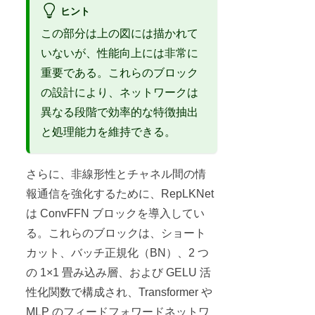
ヒント
この部分は上の図には描かれて
いないが、性能向上には非常に
重要である。これらのブロック
の設計により、ネットワークは
異なる段階で効率的な特徴抽出
と処理能力を維持できる。
さらに、非線形性とチャネル間の情
報通信を強化するために、RepLKNet
は ConvFFN ブロックを導入してい
る。これらのブロックは、ショート
カット、バッチ正規化（BN）、2 つ
の 1×1 畳み込み層、および GELU 活
性化関数で構成され、Transformer や
MLP のフィードフォワードネットワ