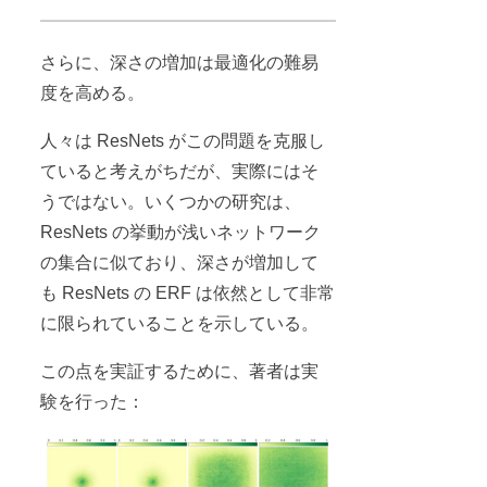
さらに、深さの増加は最適化の難易
度を高める。
人々は ResNets がこの問題を克服し
ていると考えがちだが、実際にはそ
うではない。いくつかの研究は、
ResNets の挙動が浅いネットワーク
の集合に似ており、深さが増加して
も ResNets の ERF は依然として非常
に限られていることを示している。
この点を実証するために、著者は実
験を行った：