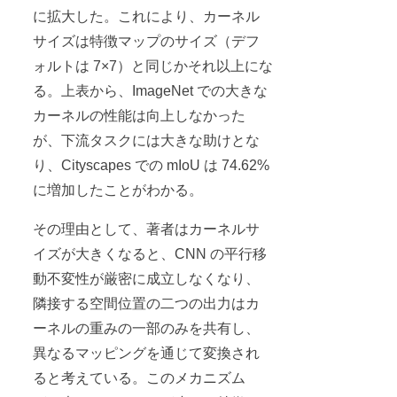
に拡大した。これにより、カーネル
サイズは特徴マップのサイズ（デフ
ォルトは 7×7）と同じかそれ以上にな
る。上表から、ImageNet での大きな
カーネルの性能は向上しなかった
が、下流タスクには大きな助けとな
り、Cityscapes での mIoU は 74.62%
に増加したことがわかる。
その理由として、著者はカーネルサ
イズが大きくなると、CNN の平行移
動不変性が厳密に成立しなくなり、
隣接する空間位置の二つの出力はカ
ーネルの重みの一部のみを共有し、
異なるマッピングを通じて変換され
ると考えている。このメカニズム