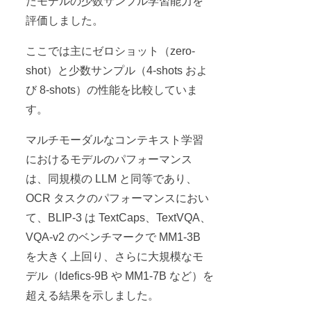
たモデルの少数サンプル学習能力を
評価しました。
ここでは主にゼロショット（zero-
shot）と少数サンプル（4-shots およ
び 8-shots）の性能を比較していま
す。
マルチモーダルなコンテキスト学習
におけるモデルのパフォーマンス
は、同規模の LLM と同等であり、
OCR タスクのパフォーマンスにおい
て、BLIP-3 は TextCaps、TextVQA、
VQA-v2 のベンチマークで MM1-3B
を大きく上回り、さらに大規模なモ
デル（Idefics-9B や MM1-7B など）を
超える結果を示しました。