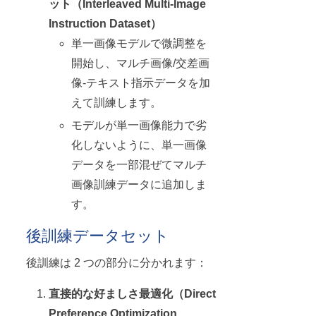
ット（Interleaved Multi-Image
Instruction Dataset）
単一画像モデルで微調整を
開始し、マルチ画像/交差画
像-テキスト指示データを加
えて訓練します。
モデルが単一画像能力で劣
化しないように、単一画像
データを一部混ぜてマルチ
画像訓練データに追加しま
す。
後訓練データセット
後訓練は 2 つの部分に分かれます：
直接的な好ましさ最適化（Direct
Preference Optimization,