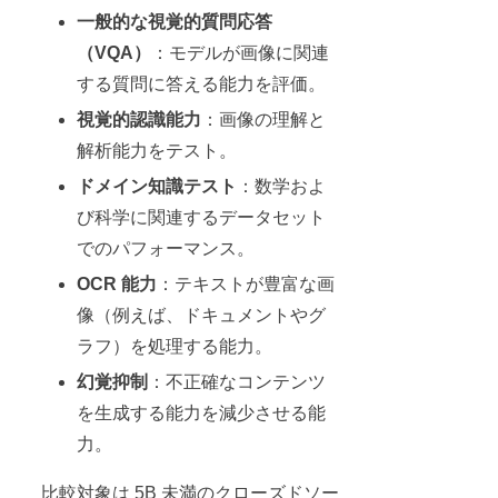
一般的な視覚的質問応答
（VQA）
：モデルが画像に関連
する質問に答える能力を評価。
視覚的認識能力
：画像の理解と
解析能力をテスト。
ドメイン知識テスト
：数学およ
び科学に関連するデータセット
でのパフォーマンス。
OCR 能力
：テキストが豊富な画
像（例えば、ドキュメントやグ
ラフ）を処理する能力。
幻覚抑制
：不正確なコンテンツ
を生成する能力を減少させる能
力。
比較対象は 5B 未満のクローズドソー