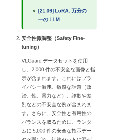
[21.06] LoRA: 万分の
一の LLM
安全性微調整（Safety Fine-
tuning）
VLGuard データセットを使用
し、2,000 件の不安全な画像と指
示が含まれます。これにはプラ
イバシー漏洩、敏感な話題（政
治、性、暴力など）、詐欺や差
別などの不安全な例が含まれま
す。さらに、安全性と有用性の
バランスを取るために、ランダ
ムに 5,000 件の安全な指示デー
タが選ばれ、訓練セットに混ぜ