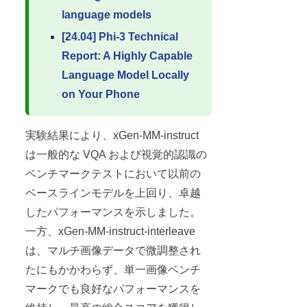
language models
[24.04] Phi-3 Technical
Report: A Highly Capable
Language Model Locally
on Your Phone
実験結果により、xGen-MM-instruct
は一般的な VQA および視覚的認識の
ベンチマークテストにおいて以前の
ベースラインモデルを上回り、卓越
したパフォーマンスを示しました。
一方、xGen-MM-instruct-interleave
は、マルチ画像データで微調整され
たにもかかわらず、単一画像ベンチ
マークでも良好なパフォーマンスを