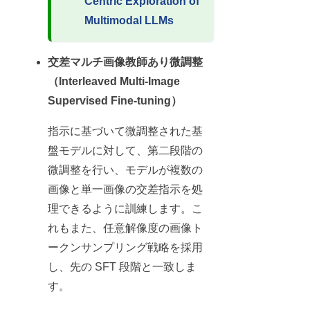
Centric Exploration of
Multimodal LLMs
交差マルチ画像教師あり微調整
（Interleaved Multi-Image
Supervised Fine-tuning）
指示に基づいて微調整された基
盤モデルに対して、第二段階の
微調整を行い、モデルが複数の
画像と単一画像の交差指示を処
理できるように訓練します。こ
れもまた、任意解像度の画像ト
ークンサンプリング戦略を採用
し、先の SFT 段階と一致しま
す。