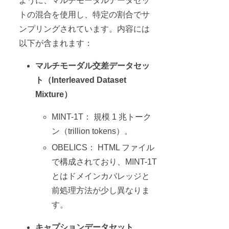
ように、マルチモーダルデータセッ
トの混合を使用し、特定の割合でサ
ンプリングされています。内容には
以下が含まれます：
マルチモーダル交差データセッ
ト（Interleaved Dataset
Mixture）
MINT-1T： 規模 1 兆トーク
ン（trillion tokens）。
OBELICS： HTML ファイル
で構成されており、MINT-1T
とはドメインカバレッジと
前処理方法が少し異なりま
す。
キャプションデータセット