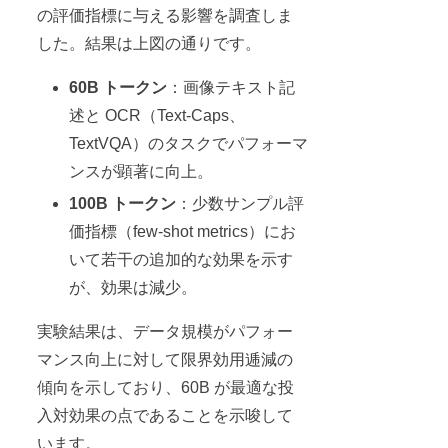
の評価指標に与える影響を調査しま
した。結果は上図の通りです。
60B トークン
：画像テキスト記
述と OCR（Text-Caps、
TextVQA）のタスクでパフォーマ
ンスが顕著に向上。
100B トークン
：少数サンプル評
価指標（few-shot metrics）にお
いて若干の追加的な効果を示す
が、効果は減少。
実験結果は、データ規模がパフォー
マンス向上に対して限界効用逓減の
傾向を示しており、60B が最適な投
入対効果の点であることを示唆して
います。