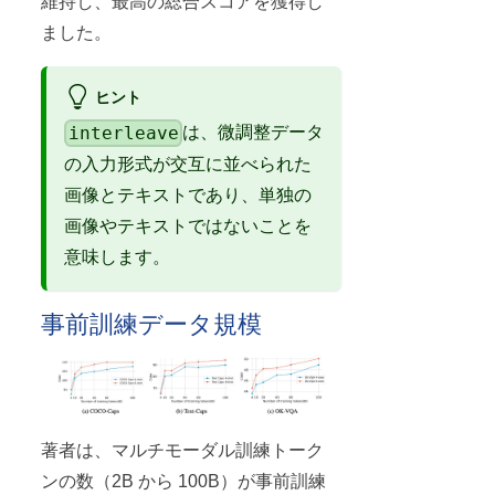
維持し、最高の総合スコアを獲得し
ました。
ヒント
interleave
は、微調整データ
の入力形式が交互に並べられた
画像とテキストであり、単独の
画像やテキストではないことを
意味します。
事前訓練データ規模
著者は、マルチモーダル訓練トーク
ンの数（2B から 100B）が事前訓練