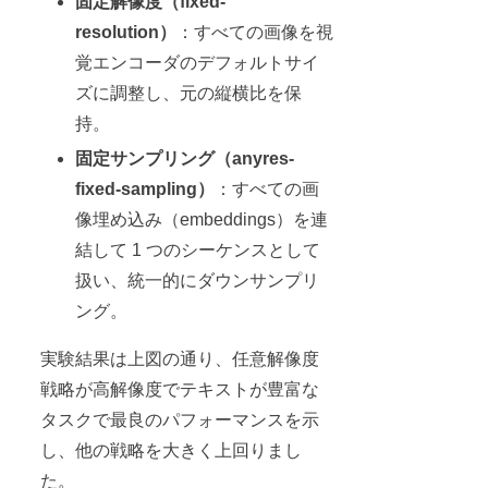
固定解像度（fixed-
resolution）
：すべての画像を視
覚エンコーダのデフォルトサイ
ズに調整し、元の縦横比を保
持。
固定サンプリング（anyres-
fixed-sampling）
：すべての画
像埋め込み（embeddings）を連
結して 1 つのシーケンスとして
扱い、統一的にダウンサンプリ
ング。
実験結果は上図の通り、任意解像度
戦略が高解像度でテキストが豊富な
タスクで最良のパフォーマンスを示
し、他の戦略を大きく上回りまし
た。