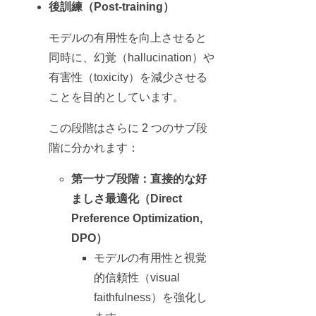
後訓練（Post-training）
モデルの有用性を向上させると
同時に、幻覚（hallucination）や
有害性（toxicity）を減少させる
ことを目的としています。
この段階はさらに 2 つのサブ段
階に分かれます：
第一サブ段階：直接的な好
ましさ最適化（Direct
Preference Optimization,
DPO）
モデルの有用性と視覚
的信頼性（visual
faithfulness）を強化し