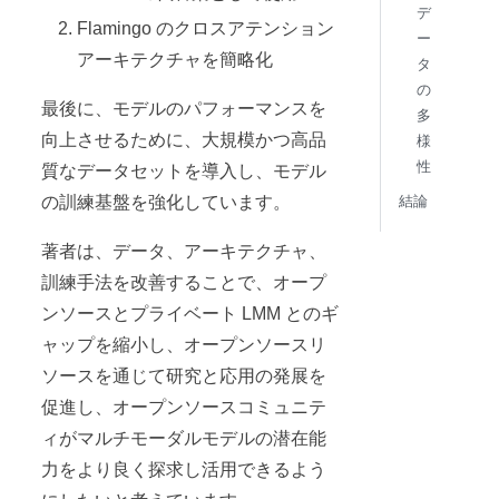
デ
Flamingo のクロスアテンション
ー
アーキテクチャを簡略化
タ
の
最後に、モデルのパフォーマンスを
多
向上させるために、大規模かつ高品
様
性
質なデータセットを導入し、モデル
の訓練基盤を強化しています。
結論
著者は、データ、アーキテクチャ、
訓練手法を改善することで、オープ
ンソースとプライベート LMM とのギ
ャップを縮小し、オープンソースリ
ソースを通じて研究と応用の発展を
促進し、オープンソースコミュニテ
ィがマルチモーダルモデルの潜在能
力をより良く探求し活用できるよう