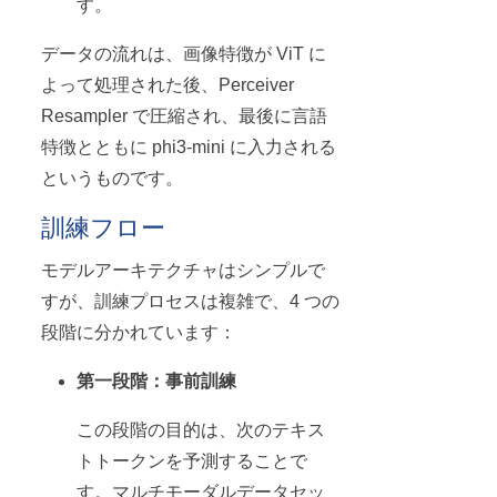
す。
データの流れは、画像特徴が ViT に
よって処理された後、Perceiver
Resampler で圧縮され、最後に言語
特徴とともに phi3-mini に入力される
というものです。
訓練フロー
モデルアーキテクチャはシンプルで
すが、訓練プロセスは複雑で、4 つの
段階に分かれています：
第一段階：事前訓練
この段階の目的は、次のテキス
トトークンを予測することで
す。マルチモーダルデータセッ