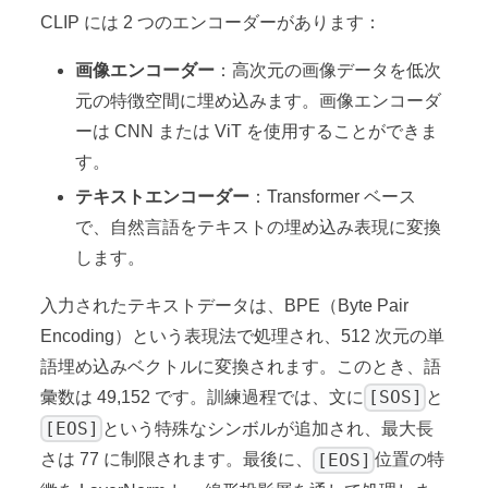
CLIP には 2 つのエンコーダーがあります：
画像エンコーダー
：高次元の画像データを低次
元の特徴空間に埋め込みます。画像エンコーダ
ーは CNN または ViT を使用することができま
す。
テキストエンコーダー
：Transformer ベース
で、自然言語をテキストの埋め込み表現に変換
します。
入力されたテキストデータは、BPE（Byte Pair
Encoding）という表現法で処理され、512 次元の単
語埋め込みベクトルに変換されます。このとき、語
[SOS]
彙数は 49,152 です。訓練過程では、文に
と
[EOS]
という特殊なシンボルが追加され、最大長
[EOS]
さは 77 に制限されます。最後に、
位置の特