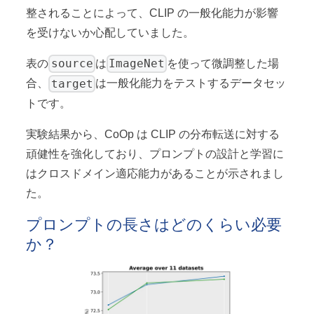
整されることによって、CLIP の一般化能力が影響
を受けないか心配していました。
source
ImageNet
表の
は
を使って微調整した場
target
合、
は一般化能力をテストするデータセッ
トです。
実験結果から、CoOp は CLIP の分布転送に対する
頑健性を強化しており、プロンプトの設計と学習に
はクロスドメイン適応能力があることが示されまし
た。
プロンプトの長さはどのくらい必要
か？