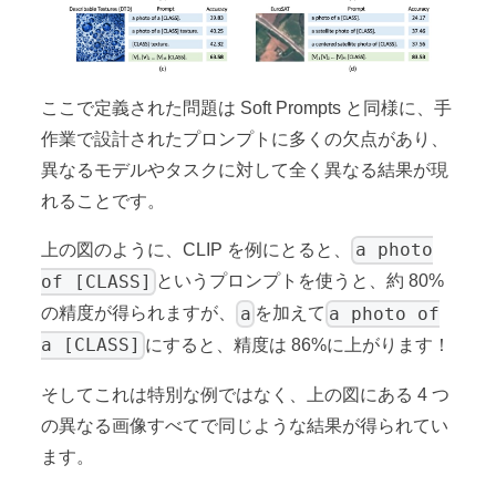
ここで定義された問題は Soft Prompts と同様に、手
作業で設計されたプロンプトに多くの欠点があり、
異なるモデルやタスクに対して全く異なる結果が現
れることです。
a photo
上の図のように、CLIP を例にとると、
of [CLASS]
というプロンプトを使うと、約 80%
a
a photo of
の精度が得られますが、
を加えて
a [CLASS]
にすると、精度は 86%に上がります！
そしてこれは特別な例ではなく、上の図にある 4 つ
の異なる画像すべてで同じような結果が得られてい
ます。