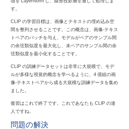
徴を LayerNorm し、線形投影層を通して処理しま
す。
CLIP の学習目標は、画像とテキストの埋め込み空
間を整列させることです。この概念は、画像-テキス
トペアのバッチを与え、モデルがペアのサンプル間
の余弦類似度を最大化し、未ペアのサンプル間の余
弦類似度を最小化することです。
CLIP の訓練データセットは非常に大規模で、モデ
ルが多様な視覚的概念を学べるように、4 億組の画
像-テキストペアから成る大規模な訓練データを集め
ました。
復習はこれで終了です。これであなたも CLIP の達
人ですね。
問題の解決