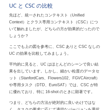
UC と CSC の比較
先ほど、統一されたコンテキスト（Unified
Context）とクラス専用コンテキスト（CSC）につ
いて触れましたが、どちらの方が効果的だったので
しょうか？
ここでも上の図を参考に、CSC ありと CSC なしの
UC の効果を比較してみましょう。
平均的に見ると、UC はほとんどのシーンで良い結
果を出しています。しかし、細かい粒度のデータセ
ット（StanfordCars、Flowers102、FGVCAircraft）
や専用タスク（DTD、EuroSAT）では、CSC が特
に優れており、特に 16-shot のときに顕著です。
つまり、どちらの方法が絶対的に良いわけではな
く、タスクの要求に応じて適切なバージョンを選択