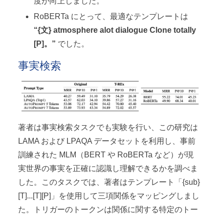
度が向上しました。
RoBERTa にとって、最適なテンプレートは
“{文} atmosphere alot dialogue Clone totally
[P]。”
でした。
事実検索
著者は事実検索タスクでも実験を行い、この研究は
LAMA および LPAQA データセットを利用し、事前
訓練された MLM（BERT や RoBERTa など）が現
実世界の事実を正確に認識し理解できるかを調べま
した。このタスクでは、著者はテンプレート「{sub}
[T]...[T][P]」を使用して三項関係をマッピングしまし
た。トリガーのトークンは関係に関する特定のトー