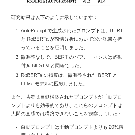
研究結果は以下のように示しています：
AutoPrompt で生成されたプロンプトは、BERT
と RoBERTa が感情分析において深い認識を持
っていることを証明しました。
微調整なしで、BERT のパフォーマンスは監視
付き BiLSTM と同等でした。
RoBERTa の精度は、微調整された BERT と
ELMo モデルに匹敵しました。
また、著者は自動構築されたプロンプトが手動プロ
ンプトよりも効果的であり、これらのプロンプトは
人間の直感では構築できないことを観察しました：
自動プロンプトは手動プロンプトよりも 20%精