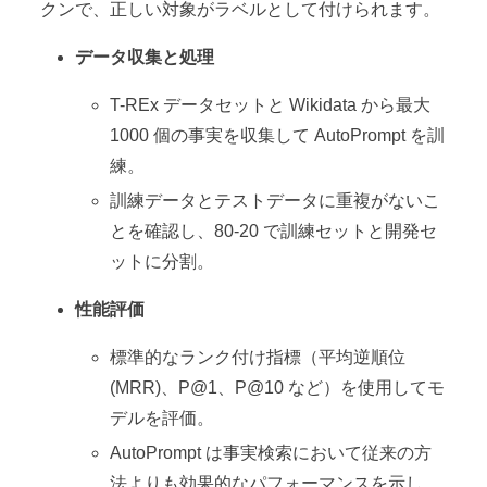
クンで、正しい対象がラベルとして付けられます。
データ収集と処理
T-REx データセットと Wikidata から最大
1000 個の事実を収集して AutoPrompt を訓
練。
訓練データとテストデータに重複がないこ
とを確認し、80-20 で訓練セットと開発セ
ットに分割。
性能評価
標準的なランク付け指標（平均逆順位
(MRR)、P@1、P@10 など）を使用してモ
デルを評価。
AutoPrompt は事実検索において従来の方
法よりも効果的なパフォーマンスを示し、