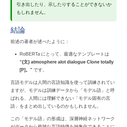
引き出したり、示したりすることができないか
もしれません。
結論
前述の著者が述べたように：
RoBERTa にとって、最適なテンプレートは
“{文} atmosphere alot dialogue Clone totally
[P]。”
です。
言語モデルは人間の言語知識を使って訓練されてい
ますが、モデルは訓練データから「モデル語」と呼
ばれる、人間には理解できない「モデル固有の言
語」をまとめ出しているのかもしれません。
この「モデル語」の形成は、深層神経ネットワーク
がデータから複雑な言語特徴を抽象化できることに