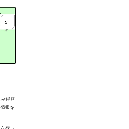
込み運算
の情報を
えを行っ