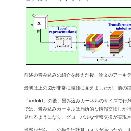
前述の畳み込みの紹介を終えた後、論文のアーキ
最初は上の図が非常に複雑に見えましたが、前の
「
unfold
」の後、畳み込みカーネルのサイズで行
では、畳み込みカーネルは局所的な情報交換しか
見れるようになり、グローバルな情報交換が実現
当然ながら、この操作は計算コストが高いため、