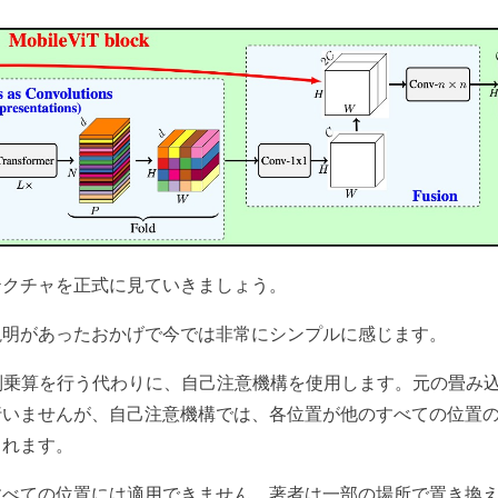
テクチャを正式に見ていきましょう。
説明があったおかげで今では非常にシンプルに感じます。
列乗算を行う代わりに、自己注意機構を使用します。元の畳み
行いませんが、自己注意機構では、各位置が他のすべての位置
されます。
すべての位置には適用できません。著者は一部の場所で置き換