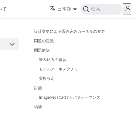
いて
日本語
検索
設計変更による畳み込みカーネルの変更
問題の定義
問題解決
畳み込みの復習
モデルアーキテクチャ
実験設定
討論
ImageNet におけるパフォーマンス
結論