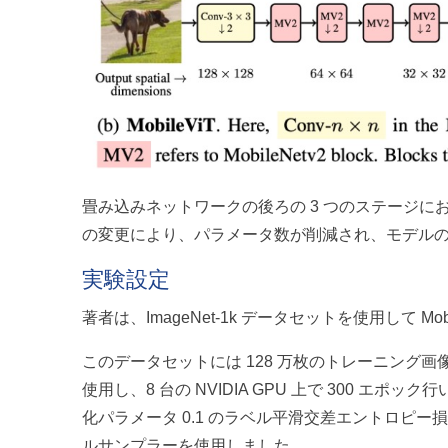
畳み込みネットワークの後ろの 3 つのステージ
の変更により、パラメータ数が削減され、モデル
実験設定
著者は、ImageNet-1k データセットを使用して M
このデータセットには 128 万枚のトレーニング画像
使用し、8 台の NVIDIA GPU 上で 300 エ
化パラメータ 0.1 のラベル平滑交差エントロピー
ルサンプラーを使用しました。