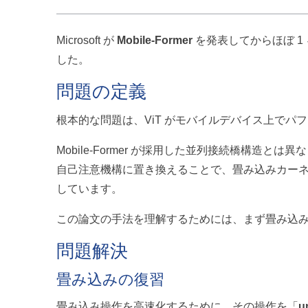
Microsoft が
Mobile-Former
を発表してからほぼ 1
した。
問題の定義
根本的な問題は、ViT がモバイルデバイス上でパ
Mobile-Former が採用した並列接続橋構造とは
自己注意機構に置き換えることで、畳み込みカー
しています。
この論文の手法を理解するためには、まず畳み込
問題解決
畳み込みの復習
畳み込み操作を高速化するために、その操作を「
u