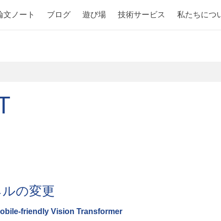
論文ノート
ブログ
遊び場
技術サービス
私たちにつ
T
ネルの変更
obile-friendly Vision Transformer