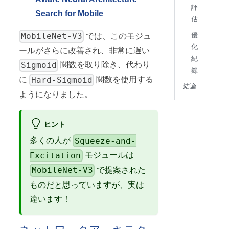
評
Search for Mobile
估
優
MobileNet-V3
では、このモジュ
化
ールがさらに改善され、非常に遅い
紀
Sigmoid
関数を取り除き、代わり
錄
Hard-Sigmoid
に
関数を使用する
結論
ようになりました。
ヒント
Squeeze-and-
多くの人が
Excitation
モジュールは
MobileNet-V3
で提案された
ものだと思っていますが、実は
違います！