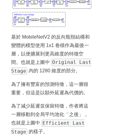
基於 MobileNetV2 的反向瓶頸結構和
變體的模型使用 1x1 卷積作為最後一
層，以便擴展到更高維度的特徵空
Original Last
間。也就是上圖中
Stage
內的 1280 維度的部分。
為了擁有豐富的預測特徵，這一層很
重要，但這是以額外延遲為代價的。
為了減少延遲並保留特徵，作者將這
一層移動到全局平均池化「之後」，
Efficient Last
也就是上圖中
Stage
的樣子。