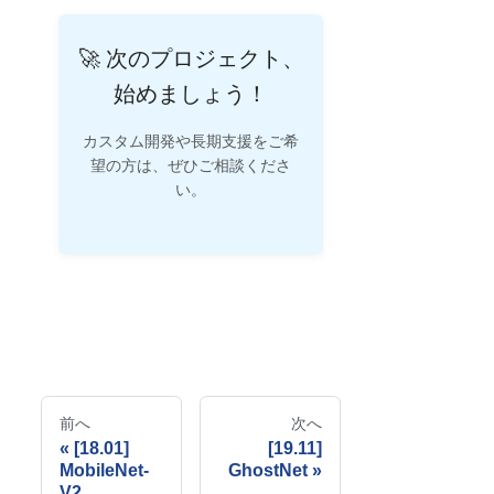
🚀 次のプロジェクト、
始めましょう！
カスタム開発や長期支援をご希
望の方は、ぜひご相談くださ
い。
前へ
次へ
[18.01]
[19.11]
MobileNet-
GhostNet
V2