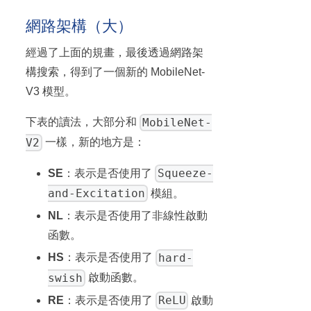
網路架構（大）
經過了上面的規畫，最後透過網路架
構搜索，得到了一個新的 MobileNet-
V3 模型。
MobileNet-
下表的讀法，大部分和
V2
一樣，新的地方是：
Squeeze-
SE
：表示是否使用了
and-Excitation
模組。
NL
：表示是否使用了非線性啟動
函數。
hard-
HS
：表示是否使用了
swish
啟動函數。
ReLU
RE
：表示是否使用了
啟動