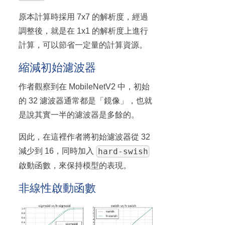
原本計算時採用 7x7 的解析度，經過
調整後，就是在 1x1 的解析度上進行
計算，可以節省一定量的計算資源。
縮減初始濾波器
作者觀察到在 MobileNetV2 中，初始
的 32 濾波器通常都是「鏡像」，也就
是說其實一半的濾波器是多餘的。
因此，在這裡作者將初始濾波器從 32
hard-swish
減少到 16，同時加入
啟動函數，來保持模型的表現。
非線性啟動函數