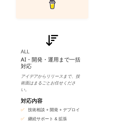
ALL
AI・開発・運用まで一括
対応
アイデアからリリースまで、技
術面はまるごとお任せくださ
い。
対応内容
技術相談 + 開発 + デプロイ
継続サポート & 拡張