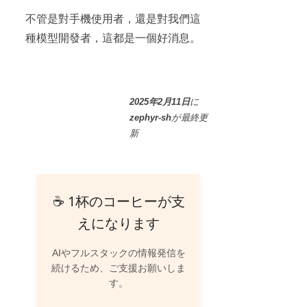
不管是對手機使用者，還是對我們這
種模型開發者，這都是一個好消息。
2025年2月11日
に
zephyr-sh
が
最終更
新
☕ 1杯のコーヒーが支
えになります
AIやフルスタックの情報発信を
続けるため、ご支援お願いしま
す。