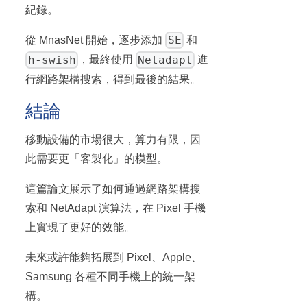
紀錄。
SE
從 MnasNet 開始，逐步添加
和
h-swish
Netadapt
，最終使用
進
行網路架構搜索，得到最後的結果。
結論
移動設備的市場很大，算力有限，因
此需要更「客製化」的模型。
這篇論文展示了如何通過網路架構搜
索和 NetAdapt 演算法，在 Pixel 手機
上實現了更好的效能。
未來或許能夠拓展到 Pixel、Apple、
Samsung 各種不同手機上的統一架
構。