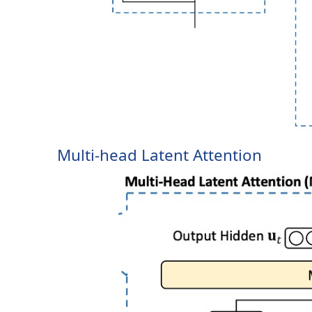
Multi-head Latent Attention