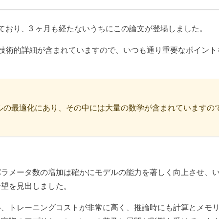
れており、3 ヶ月も経たないうちにこの論文が登場しました。
タと技術的詳細が含まれていますので、いつも通り重要なポイント
ルの最適化にあり、その中には大量の数学が含まれていますの
パラメータ数の増加は確かにモデルの能力を著しく向上させ、
希望を見出しました。
い、トレーニングコストが非常に高く、推論時にも計算とメモ