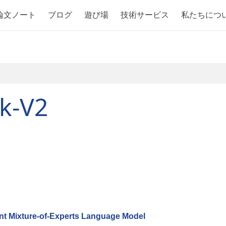
論文ノート
ブログ
遊び場
技術サービス
私たちにつ
k-V2
ent Mixture-of-Experts Language Model