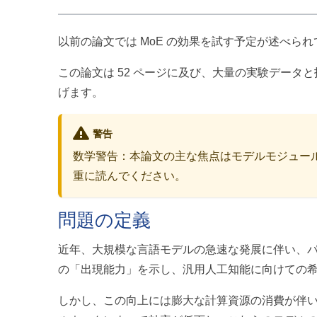
以前の論文では MoE の効果を試す予定が述べら
この論文は 52 ページに及び、大量の実験デー
げます。
警告
数学警告：本論文の主な焦点はモデルモジュー
重に読んでください。
問題の定義
近年、大規模な言語モデルの急速な発展に伴い、
の「出現能力」を示し、汎用人工知能に向けての
しかし、この向上には膨大な計算資源の消費が伴