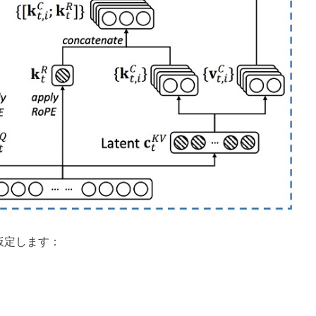
仮定します：