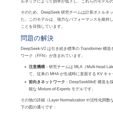
ルネックによって効率が低下し、これらのモデル
そのため、DeepSeek 研究チームは計算ボトルネ
た。このモデルは、強力なパフォーマンスを維持
ことを目指しています。
問題の解決
DeepSeek-V2 は引き続き標準の Transforme
ワーク（FFN）が含まれています。
注意機構
：研究チームは MLA（Multi-head
て、従来の MHA が生成時に直面する KV 
前向きネットワーク
：DeepSeekMoE 
能な Mixture-of-Experts モデルです。
その他の詳細（Layer Normalization や活
下の図の通りです：