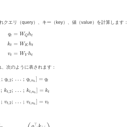
クエリ（query）、キー（key）、値（value）を計算します
=
\begin{aligned} q_t &= W_Q h_t\\[1mm] 
q
W
h
t
Q
t
=
k
W
h
t
K
t
=
v
W
h
t
V
t
れ、次のように表されます：
;
;
…
[q_{t,1};\, q_{t,2};\, \dots; \, q_{t,n_h}] = 
;
]
=
q
q
q
1
,
2
,
t
t
n
t
h
;
;
…
[k_{t,1};\, k_{t,2};\, \dots; \, k_{t,n_h}] = 
;
]
=
k
k
k
1
,
2
,
t
t
n
t
h
;
;
…
[v_{t,1};\, v_{t,2};\, \dots; \, v_{t,n_h}] = 
;
]
=
v
v
v
1
,
2
,
t
t
n
t
h
o_{t,i} = \sum_{j=1}^{t} \text{Softmax}_j\!
⊤
t
q
k