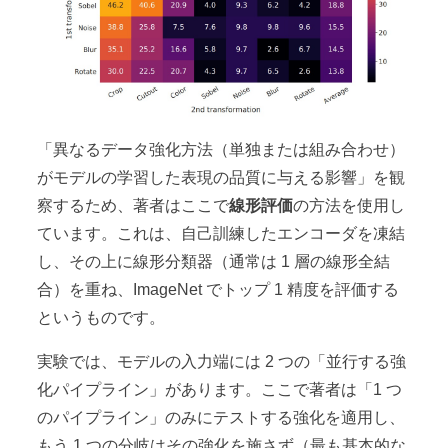
「異なるデータ強化方法（単独または組み合わせ）
がモデルの学習した表現の品質に与える影響」を観
察するため、著者はここで
線形評価
の方法を使用し
ています。これは、自己訓練したエンコーダを凍結
し、その上に線形分類器（通常は 1 層の線形全結
合）を重ね、ImageNet でトップ 1 精度を評価する
というものです。
実験では、モデルの入力端には 2 つの「並行する強
化パイプライン」があります。ここで著者は「1 つ
のパイプライン」のみにテストする強化を適用し、
もう 1 つの分岐はその強化を施さず（最も基本的な