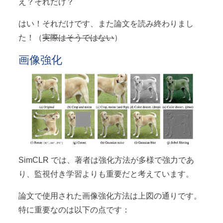
え？それだけ？
はい！それだけです、また論文を読み終わりまし
た！（
実際はそうではない
）
画像強化
SimCLR では、著者は強化方法が多様で強力であ
り、監視付き学習よりも重要だと考えています。
論文で使用された画像強化方法は上図の通りです。
特に重要なのは以下の点です：