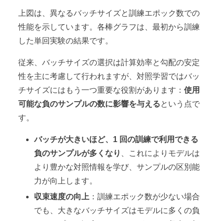
上図は、異なるバッチサイズと訓練エポック数での
性能を示しています。各棒グラフは、最初から訓練
した単回実験の結果です。
従来、バッチサイズの選択は計算効率と勾配の安定
性を主に考慮して行われますが、対照学習ではバッ
チサイズにはもう一つ重要な役割があります：
使用
可能な負のサンプルの数に影響を与える
という点で
す。
バッチが大きいほど、1 回の訓練で利用できる
負のサンプルが多くなり
、これによりモデルは
より豊かな対照情報を学び、サンプルの区別能
力が向上します。
収束速度の向上
：訓練エポック数が少ない場合
でも、大きなバッチサイズはモデルに多くの負