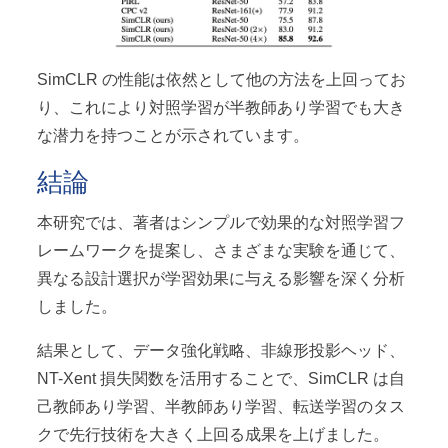
SimCLR の性能は依然として他の方法を上回ってお
り、これにより対照学習が半教師あり学習でも大き
な潜力を持つことが示されています。
結論
本研究では、著者はシンプルで効果的な対照学習フ
レームワークを提案し、さまざまな実験を通じて、
異なる設計選択が学習効果に与える影響を深く分析
しました。
結果として、データ強化戦略、非線形投影ヘッド、
NT-Xent 損失関数を活用することで、SimCLR は自
己教師あり学習、半教師あり学習、転送学習のタス
クで先行技術を大きく上回る成果を上げました。