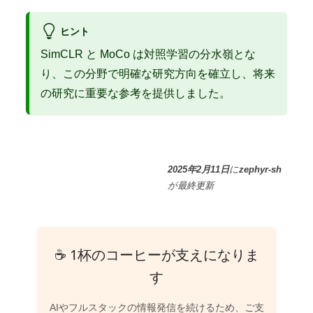
ヒント
SimCLR と MoCo は対照学習の分水嶺とな
り、この分野で明確な研究方向を確立し、将来
の研究に重要な参考を提供しました。
2025年2月11日
に
zephyr-sh
が
最終更新
☕ 1杯のコーヒーが支えになりま
す
AIやフルスタックの情報発信を続けるため、ご支