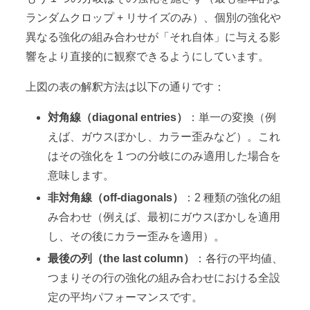
ランダムクロップ + リサイズのみ）、個別の強化や
異なる強化の組み合わせが「それ自体」に与える影
響をより直接的に観察できるようにしています。
上図の表の解釈方法は以下の通りです：
対角線（diagonal entries）
：単一の変換（例
えば、ガウスぼかし、カラー歪みなど）。これ
はその強化を 1 つの分岐にのみ適用した場合を
意味します。
非対角線（off-diagonals）
：2 種類の強化の組
み合わせ（例えば、最初にガウスぼかしを適用
し、その後にカラー歪みを適用）。
最後の列（the last column）
：各行の平均値、
つまりその行の強化の組み合わせにおける全設
定の平均パフォーマンスです。