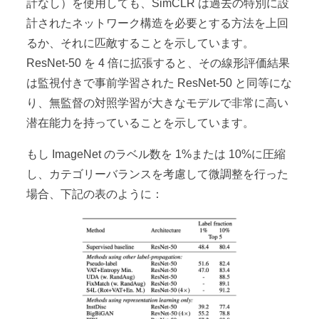
計なし）を使用しても、SimCLR は過去の特別に設
計されたネットワーク構造を必要とする方法を上回
るか、それに匹敵することを示しています。
ResNet-50 を 4 倍に拡張すると、その線形評価結果
は監視付きで事前学習された ResNet-50 と同等にな
り、無監督の対照学習が大きなモデルで非常に高い
潜在能力を持っていることを示しています。
もし ImageNet のラベル数を 1%または 10%に圧縮
し、カテゴリーバランスを考慮して微調整を行った
場合、下記の表のように：