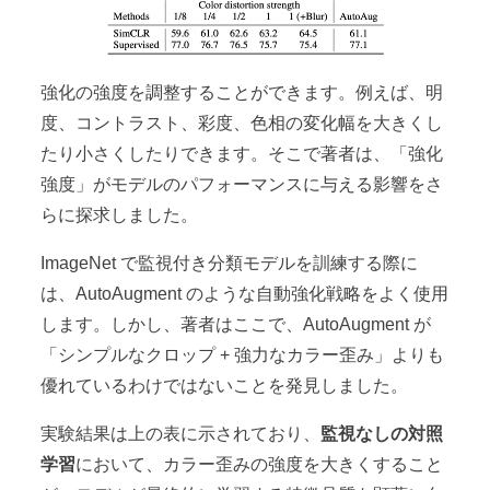
強化の強度を調整することができます。例えば、明
度、コントラスト、彩度、色相の変化幅を大きくし
たり小さくしたりできます。そこで著者は、「強化
強度」がモデルのパフォーマンスに与える影響をさ
らに探求しました。
ImageNet で監視付き分類モデルを訓練する際に
は、AutoAugment のような自動強化戦略をよく使用
します。しかし、著者はここで、AutoAugment が
「シンプルなクロップ + 強力なカラー歪み」よりも
優れているわけではないことを発見しました。
実験結果は上の表に示されており、
監視なしの対照
学習
において、カラー歪みの強度を大きくすること