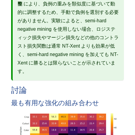
整
により、負例の重みを類似度に基づいて動
的に調整するため、手動で負例を選別する必要
がありません。実験によると、semi-hard
negative mining を使用しない場合、ロジステ
ィック損失やマージン損失などの他のコントラ
スト損失関数は通常 NT-Xent よりも効果が低
く、semi-hard negative mining を加えても NT-
Xent に勝るとは限らないことが示されていま
す。
討論
最も有用な強化の組み合わせ