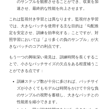
のサンプルを観察させることができ、収束を加
速させ、最終的な性能を向上させます。
これは監視付き学習とは異なります。監視付き学習
では、大きなバッチを使用する主な目的は「勾配推
定を安定させ、訓練を効率化する」ことですが、対
照学習においては「より多くの負のサンプル」が大
きなバッチのコアの利点です。
もう一つの興味深い発見は、訓練時間を長くするこ
とで、小さなバッチサイズの欠点をある程度補うこ
とができる点です：
訓練ステップ数が十分に多ければ、バッチサイ
ズが小さくてもモデルは時間をかけて十分な負
のサンプルの視野を蓄積し、大きなバッチとの
性能差を縮小できます。