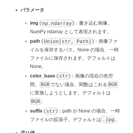
パラメータ
np.ndarray
img
(
)：書き込む画像、
NumPy ndarray として表現されます。
Union[str, Path]
path
(
)：画像ファ
イルを保存するパス。None の場合、一時
ファイルに保存されます。デフォルトは
None。
str
color_base
(
)：画像の現在の色空
BGR
BGR
間。
でない場合、関数はこれを
に変換しようとします。デフォルトは
BGR
。
str
suffix
(
)：path が None の場合、一時
.jpg
ファイルの拡張子。デフォルトは
。
戻り値