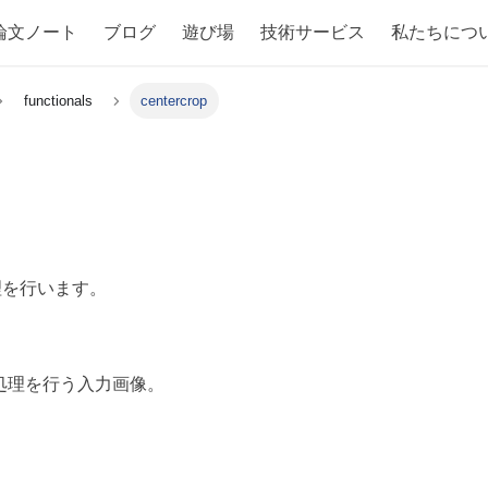
論文ノート
ブログ
遊び場
技術サービス
私たちにつ
functionals
centercrop
理を行います。
処理を行う入力画像。