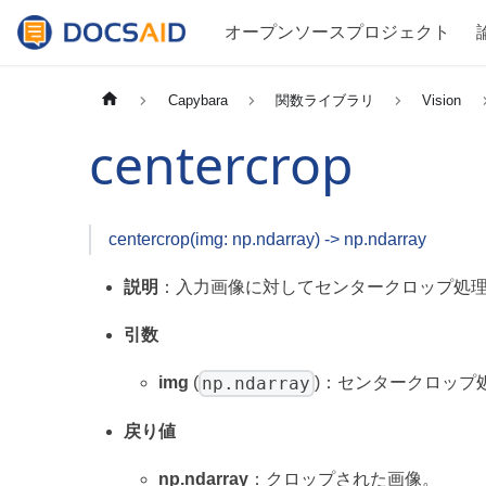
オープンソースプロジェクト
Capybara
関数ライブラリ
Vision
centercrop
centercrop(img: np.ndarray) -> np.ndarray
説明
：入力画像に対してセンタークロップ処
引数
np.ndarray
img
(
)：センタークロップ
戻り値
np.ndarray
：クロップされた画像。