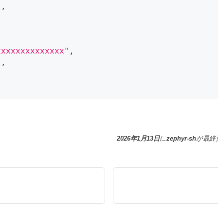
"
,
xxxxxxxxxxxxxx"
,
"
,
2026年1月13日
に
zephyr-sh
が
最終