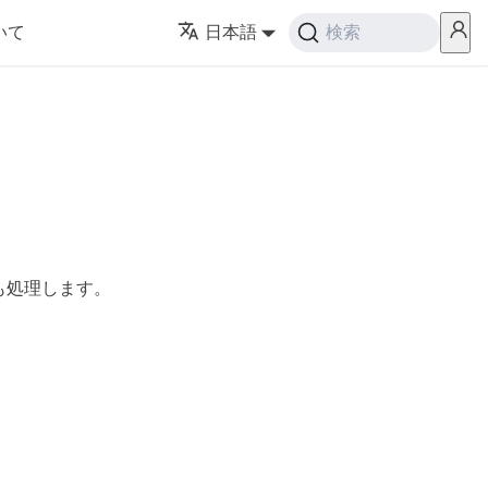
いて
日本語
検索
n）も処理します。