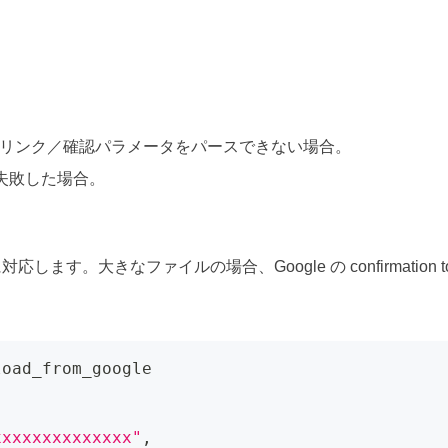
。
リンク／確認パラメータをパースできない場合。
失敗した場合。
す。大きなファイルの場合、Google の confirmation 
load_from_google
xxxxxxxxxxxxxx"
,