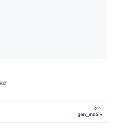
更新
次へ
gen_md5