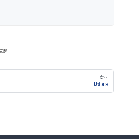
更新
次へ
Utils