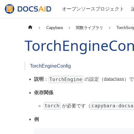
オープンソースプロジェクト
Capybara
関数ライブラリ
TorchScri
TorchEngineCon
TorchEngineConfig
TorchEngine
説明
：
の設定（dataclass
依存関係
torch
capybara-docsa
が必要です（
例