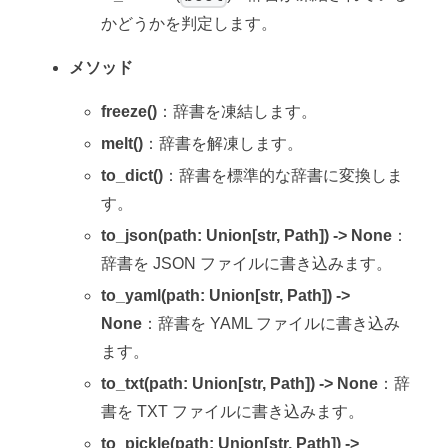
かどうかを判定します。
メソッド
freeze()
：辞書を凍結します。
melt()
：辞書を解凍します。
to_dict()
：辞書を標準的な辞書に変換しま
す。
to_json(path: Union[str, Path]) -> None
：
辞書を JSON ファイルに書き込みます。
to_yaml(path: Union[str, Path]) ->
None
：辞書を YAML ファイルに書き込み
ます。
to_txt(path: Union[str, Path]) -> None
：辞
書を TXT ファイルに書き込みます。
to_pickle(path: Union[str, Path]) ->