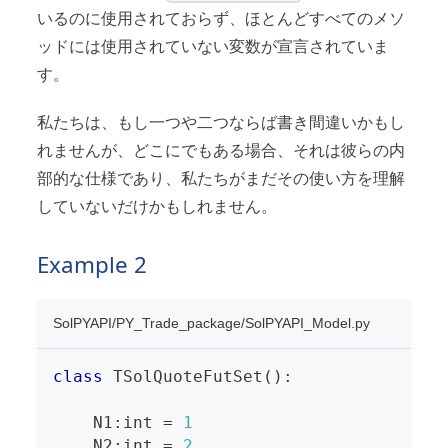
いるのに使用されておらず、ほとんどすべてのメソ
ッドには使用されていない変数が宣言されていま
す。
私たちは、もし一つや二つならば書き間違いかもし
れませんが、どこにでもある場合、それは彼らの内
部的な仕様であり、私たちがまだその使い方を理解
していないだけかもしれません。
Example 2
SolPYAPI/PY_Trade_package/SolPYAPI_Model.py
class
TSolQuoteFutSet
(
)
:
    N1
:
int
=
1
    N2
:
int
=
2