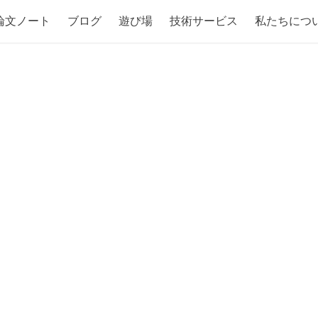
論文ノート
ブログ
遊び場
技術サービス
私たちにつ