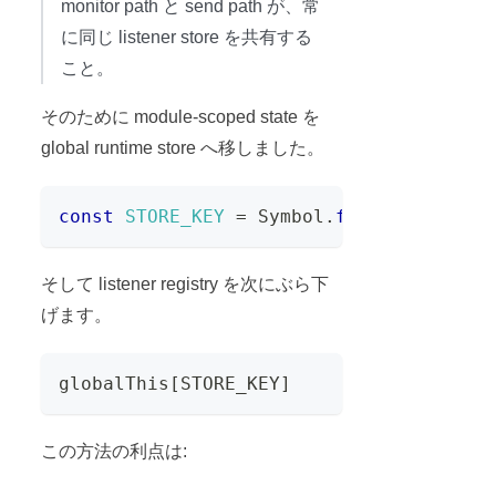
monitor path と send path が、常
に同じ listener store を共有する
こと。
そのために module-scoped state を
global runtime store へ移しました。
const
STORE_KEY
=
Symbol
.
for
(
"openclaw.
そして listener registry を次にぶら下
げます。
globalThis[STORE_KEY]
この方法の利点は: