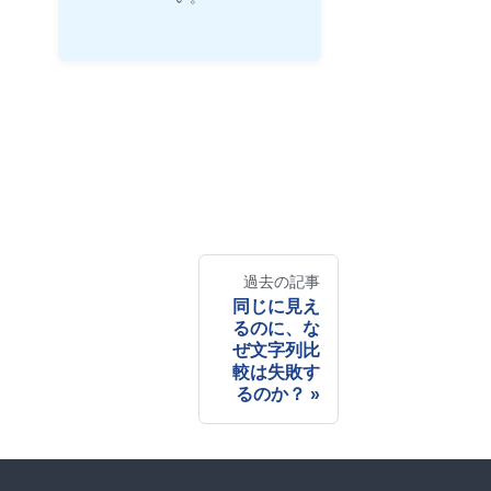
過去の記事
同じに見え
るのに、な
ぜ文字列比
較は失敗す
るのか？