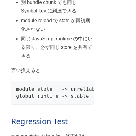
別 bundle chunk でも同じ
Symbol key に到達できる
module reload で state が再初期
化されない
同じ JavaScript runtime の中にい
る限り、必ず同じ store を共有で
きる
言い換えると:
module state   -> unreliable
global runtime -> stable
Regression Test