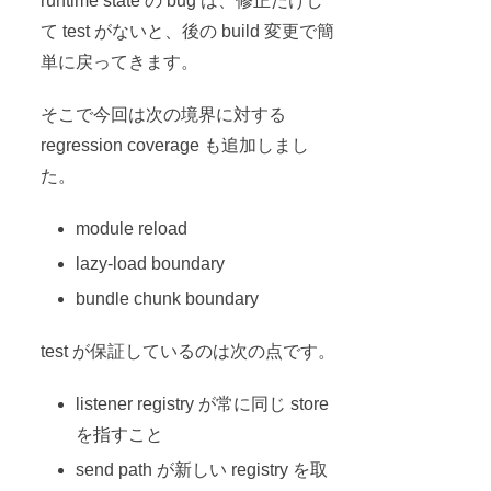
runtime state の bug は、修正だけし
て test がないと、後の build 変更で簡
単に戻ってきます。
そこで今回は次の境界に対する
regression coverage も追加しまし
た。
module reload
lazy-load boundary
bundle chunk boundary
test が保証しているのは次の点です。
listener registry が常に同じ store
を指すこと
send path が新しい registry を取