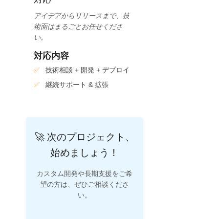
アイデアからリリースまで、技
術面はまるごとお任せくださ
い。
対応内容
技術相談 + 開発 + デプロイ
継続サポート & 拡張
🚀 次のプロジェクト、
始めましょう！
カスタム開発や長期支援をご希
望の方は、ぜひご相談くださ
い。