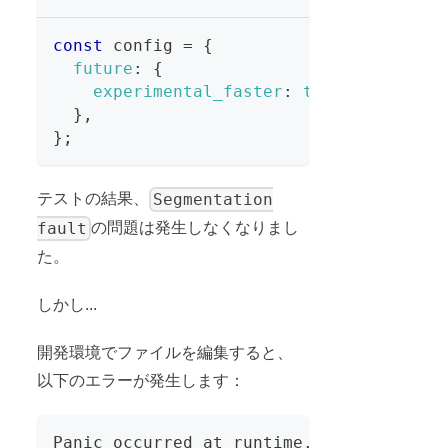
const
 config 
=
{
future
:
{
experimental_faster
:
true
,
}
,
}
;
Segmentation
テストの結果、
fault
の問題は発生しなくなりまし
た。
しかし...
開発環境でファイルを編集すると、
以下のエラーが発生します：
Panic occurred at runtime. Please file 