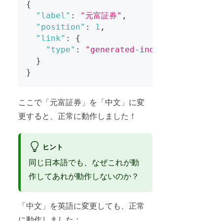
{
"label"
:
"元富証券"
,
"position"
:
1
,
"link"
:
{
"type"
:
"generated-index"
}
}
ここで「元富証券」を「中文」に変
更すると、正常に動作しました！
ヒント
同じ日本語でも、なぜこれが動
作してあれが動作しないのか？
「中文」を英語に変更しても、正常
に動作しました：