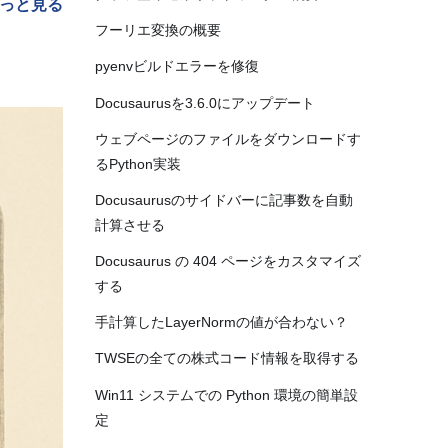
っと見る
フーリエ変換の概要
pyenvビルドエラーを修復
Docusaurusを3.6.0にアップデート
ウェブページのファイルをダウンロードす
るPython実装
Docusaurusのサイドバーに記事数を自動
計算させる
Docusaurus の 404 ページをカスタマイズ
する
手計算したLayerNormの値が合わない？
TWSEの全ての株式コード情報を取得する
Win11 システムでの Python 環境の簡単設
定