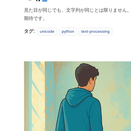
見た目が同じでも、文字列が同じとは限りません。原
期待です。
タグ:
unicode
python
text-processing