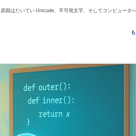
因はたいてい Unicode、不可視文字、そしてコンピュータ
も