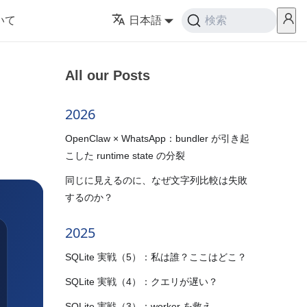
いて
日本語
検索
All our Posts
2026
OpenClaw × WhatsApp：bundler が引き起
こした runtime state の分裂
同じに見えるのに、なぜ文字列比較は失敗
するのか？
2025
SQLite 実戦（5）：私は誰？ここはどこ？
SQLite 実戦（4）：クエリが遅い？
SQLite 実戦（3）：worker を救え