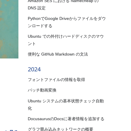
Amazon SES における Namecheap の
DNS 設定
PythonでGoogle Driveからファイルをダウ
ンロードする
Ubuntu での外付けハードディスクのマウ
ント
便利な GitHub Markdown の文法
2024
フォントファイルの情報を取得
バッチ動画変換
Ubuntu システムの基本状態チェック自動
化
DocusaurusのDocsに著者情報を追加する
グラフ畳み込みネットワークの概要