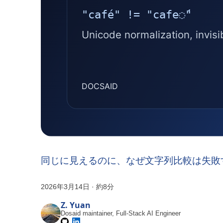
同じに見えるのに、なぜ文字列比較は失敗
2026年3月14日
·
約8分
Z. Yuan
Dosaid maintainer, Full-Stack AI Engineer