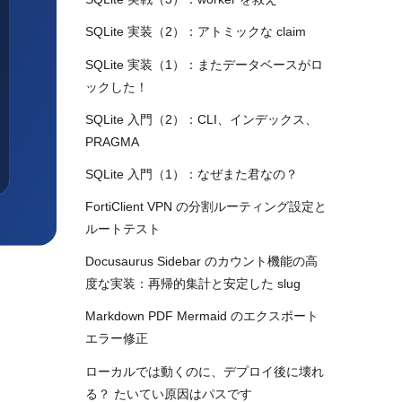
SQLite 実装（2）：アトミックな claim
SQLite 実装（1）：またデータベースがロ
ックした！
SQLite 入門（2）：CLI、インデックス、
PRAGMA
SQLite 入門（1）：なぜまた君なの？
FortiClient VPN の分割ルーティング設定と
ルートテスト
Docusaurus Sidebar のカウント機能の高
度な実装：再帰的集計と安定した slug
Markdown PDF Mermaid のエクスポート
エラー修正
ローカルでは動くのに、デプロイ後に壊れ
る？ たいてい原因はパスです