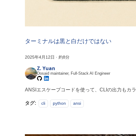
ターミナルは黒と白だけではない
2025年4月12日
·
約8分
Z. Yuan
Dosaid maintainer, Full-Stack AI Engineer
ANSIエスケープコードを使って、CLIの出力もカ
タグ:
cli
python
ansi