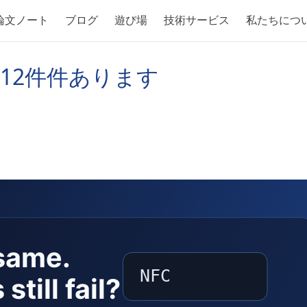
論文ノート
ブログ
遊び場
技術サービス
私たちにつ
が12件件あります