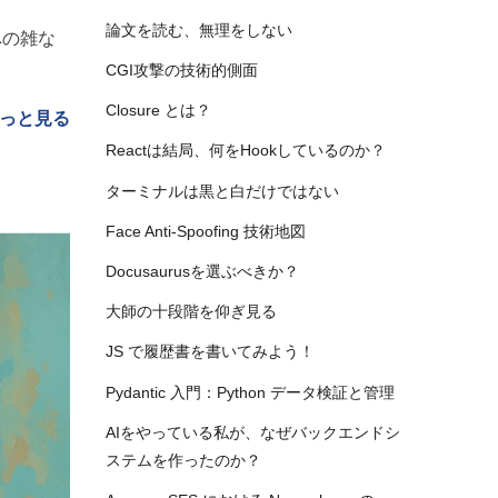
論文を読む、無理をしない
への雑な
CGI攻撃の技術的側面
Closure とは？
っと見る
Reactは結局、何をHookしているのか？
ターミナルは黒と白だけではない
Face Anti-Spoofing 技術地図
Docusaurusを選ぶべきか？
大師の十段階を仰ぎ見る
JS で履歴書を書いてみよう！
Pydantic 入門：Python データ検証と管理
AIをやっている私が、なぜバックエンドシ
ステムを作ったのか？