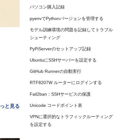
パソコン購入記録
pyenvでPythonバージョンを管理する
モデル訓練環境の問題を記録してトラブル
シューティング
PyPiServerのセットアップ記録
UbuntuにSSHサーバーを設定する
GitHub Runnerの自動実行
RTF8207W ルーターにログインする
Fail2ban：SSHサービスの保護
Unicode コードポイント表
っと見る
VPNに選択的なトラフィックルーティング
を設定する