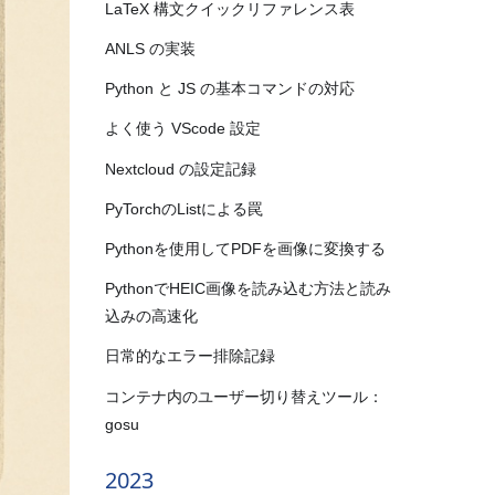
LaTeX 構文クイックリファレンス表
ANLS の実装
Python と JS の基本コマンドの対応
よく使う VScode 設定
Nextcloud の設定記録
PyTorchのListによる罠
Pythonを使用してPDFを画像に変換する
PythonでHEIC画像を読み込む方法と読み
込みの高速化
日常的なエラー排除記録
コンテナ内のユーザー切り替えツール：
gosu
2023