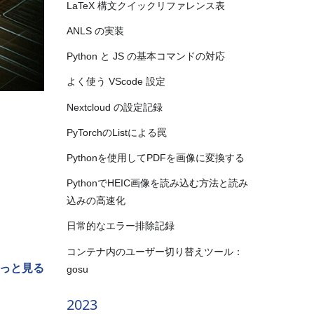
LaTeX 構文クイックリファレンス表
ANLS の実装
Python と JS の基本コマンドの対応
よく使う VScode 設定
Nextcloud の設定記録
PyTorchのListによる罠
Pythonを使用してPDFを画像に変換する
PythonでHEIC画像を読み込む方法と読み
込みの高速化
日常的なエラー排除記録
コンテナ内のユーザー切り替えツール：
っと見る
gosu
2023