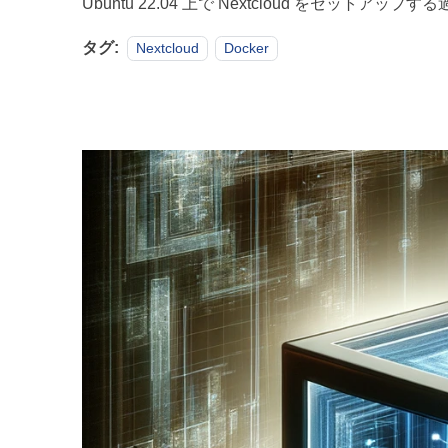
Ubuntu 22.04 上で Nextcloud をセットアッ
タグ:
Nextcloud
Docker