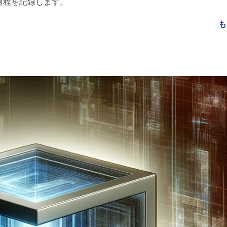
プする過程を記録します。
も