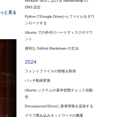
Amazon SES における Namecheap の
DNS 設定
っと見る
PythonでGoogle Driveからファイルをダウ
ンロードする
Ubuntu での外付けハードディスクのマウ
ント
便利な GitHub Markdown の文法
2024
フォントファイルの情報を取得
バッチ動画変換
Ubuntu システムの基本状態チェック自動
化
DocusaurusのDocsに著者情報を追加する
グラフ畳み込みネットワークの概要