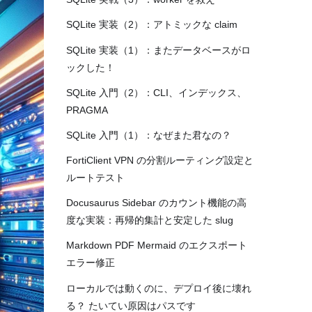
SQLite 実装（2）：アトミックな claim
SQLite 実装（1）：またデータベースがロ
ックした！
SQLite 入門（2）：CLI、インデックス、
PRAGMA
SQLite 入門（1）：なぜまた君なの？
FortiClient VPN の分割ルーティング設定と
ルートテスト
Docusaurus Sidebar のカウント機能の高
度な実装：再帰的集計と安定した slug
Markdown PDF Mermaid のエクスポート
エラー修正
ローカルでは動くのに、デプロイ後に壊れ
る？ たいてい原因はパスです