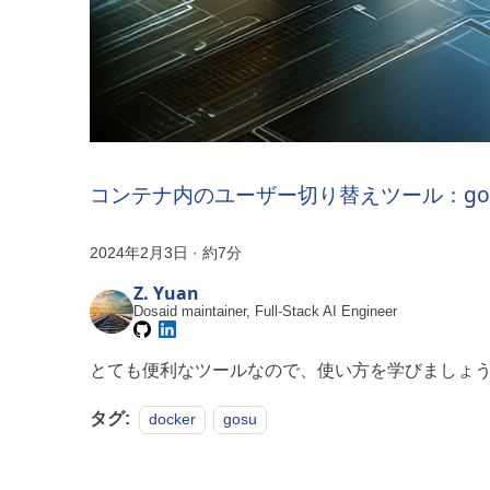
コンテナ内のユーザー切り替えツール：go
2024年2月3日
·
約7分
Z. Yuan
Dosaid maintainer, Full-Stack AI Engineer
とても便利なツールなので、使い方を学びましょ
タグ:
docker
gosu