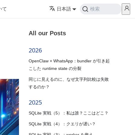
いて
日本語
検索
All our Posts
2026
OpenClaw × WhatsApp：bundler が引き起
こした runtime state の分裂
同じに見えるのに、なぜ文字列比較は失敗
するのか？
2025
SQLite 実戦（5）：私は誰？ここはどこ？
SQLite 実戦（4）：クエリが遅い？
SQLite 実戦（3）：worker を救え