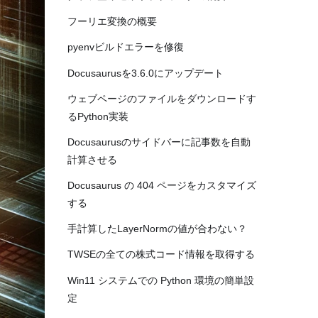
フーリエ変換の概要
pyenvビルドエラーを修復
Docusaurusを3.6.0にアップデート
ウェブページのファイルをダウンロードす
るPython実装
Docusaurusのサイドバーに記事数を自動
計算させる
Docusaurus の 404 ページをカスタマイズ
する
手計算したLayerNormの値が合わない？
TWSEの全ての株式コード情報を取得する
Win11 システムでの Python 環境の簡単設
定