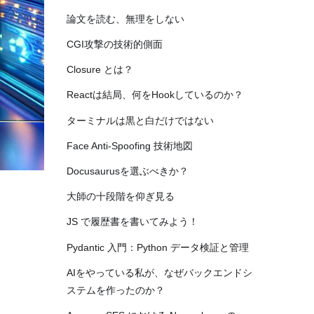
論文を読む、無理をしない
CGI攻撃の技術的側面
Closure とは？
Reactは結局、何をHookしているのか？
ターミナルは黒と白だけではない
Face Anti-Spoofing 技術地図
Docusaurusを選ぶべきか？
大師の十段階を仰ぎ見る
JS で履歴書を書いてみよう！
Pydantic 入門：Python データ検証と管理
AIをやっている私が、なぜバックエンドシ
ステムを作ったのか？