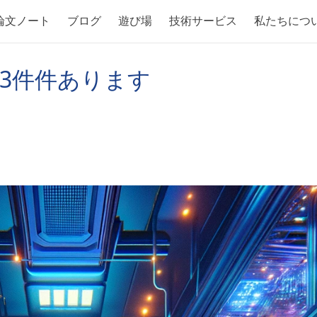
論文ノート
ブログ
遊び場
技術サービス
私たちにつ
が3件件あります