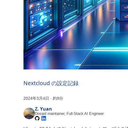
Nextcloud の設定記録
2024年3月4日
·
約9分
Z. Yuan
Dosaid maintainer, Full-Stack AI Engineer