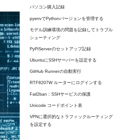
パソコン購入記録
pyenvでPythonバージョンを管理する
モデル訓練環境の問題を記録してトラブル
シューティング
PyPiServerのセットアップ記録
UbuntuにSSHサーバーを設定する
GitHub Runnerの自動実行
RTF8207W ルーターにログインする
Fail2ban：SSHサービスの保護
Unicode コードポイント表
VPNに選択的なトラフィックルーティング
を設定する