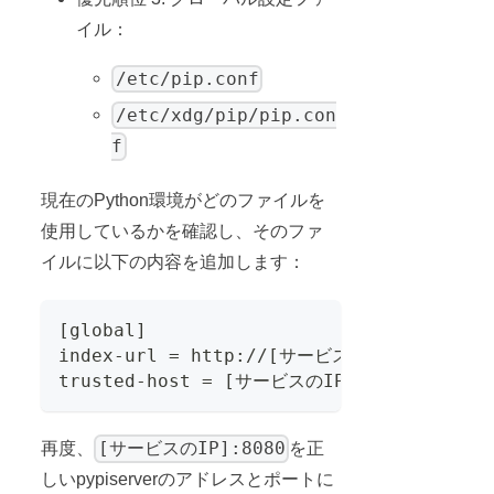
イル：
/etc/pip.conf
/etc/xdg/pip/pip.con
f
現在のPython環境がどのファイルを
使用しているかを確認し、そのファ
イルに以下の内容を追加します：
[global]
index-url = http://[サービスのIP]:8080/
trusted-host = [サービスのIP]
[サービスのIP]:8080
再度、
を正
しいpypiserverのアドレスとポートに