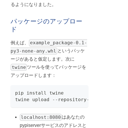
るようになりました。
パッケージのアップロー
ド
example_package-0.1-
例えば、
py3-none-any.whl
というパッケ
ージがあると仮定します。次に
twine
ツールを使ってパッケージを
アップロードします：
pip install twine
twine upload --repository-url http://lo
localhost:8080
はあなたの
pypiserverサービスのアドレスと