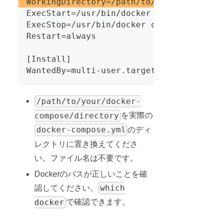
WorkingDirectory=/path/to/your/docker-c
ExecStart=/usr/bin/docker compose up --
ExecStop=/usr/bin/docker compose down
Restart=always
[Install]
WantedBy=multi-user.target
/path/to/your/docker-
compose/directory
を実際の
docker-compose.yml
のディ
レクトリに置き換えてくださ
い。ファイル名は不要です。
Dockerのパスが正しいことを確
which
認してください。
docker
で確認できます。