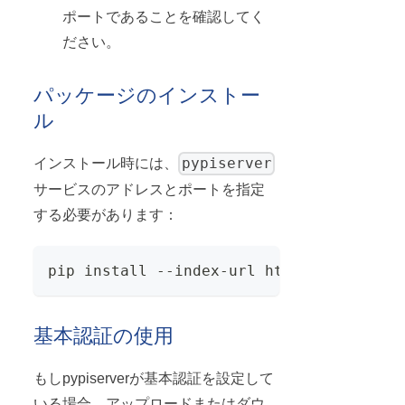
ポートであることを確認してく
ださい。
パッケージのインストー
ル
pypiserver
インストール時には、
サービスのアドレスとポートを指定
する必要があります：
pip install --index-url http://localhos
基本認証の使用
もしpypiserverが基本認証を設定して
いる場合、アップロードまたはダウ