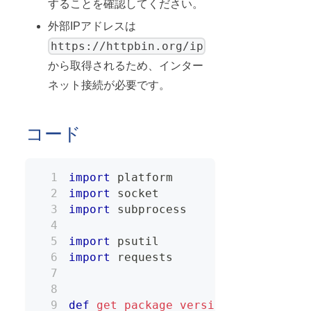
することを確認してください。
外部IPアドレスは
https://httpbin.org/ip
から取得されるため、インター
ネット接続が必要です。
コード
import
 platform
import
 socket
import
 subprocess
import
 psutil
import
 requests
def
get_package_versions
(
)
: