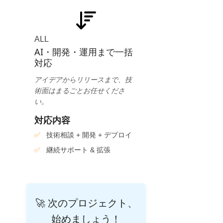
ALL
AI・開発・運用まで一括
対応
アイデアからリリースまで、技
術面はまるごとお任せくださ
い。
対応内容
技術相談 + 開発 + デプロイ
継続サポート & 拡張
🚀 次のプロジェクト、
始めましょう！