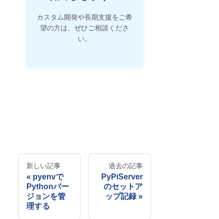
カスタム開発や長期支援をご希
望の方は、ぜひご相談くださ
い。
新しい記事
過去の記事
pyenvで
PyPiServer
Pythonバー
のセットア
ジョンを管
ップ記録
理する