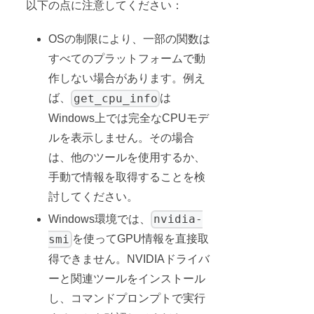
以下の点に注意してください：
OSの制限により、一部の関数は
すべてのプラットフォームで動
作しない場合があります。例え
get_cpu_info
ば、
は
Windows上では完全なCPUモデ
ルを表示しません。その場合
は、他のツールを使用するか、
手動で情報を取得することを検
討してください。
nvidia-
Windows環境では、
smi
を使ってGPU情報を直接取
得できません。NVIDIAドライバ
ーと関連ツールをインストール
し、コマンドプロンプトで実行