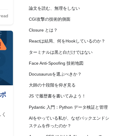
論文を読む、無理をしない
read
CGI攻撃の技術的側面
Closure とは？
Reactは結局、何をHookしているのか？
ターミナルは黒と白だけではない
Face Anti-Spoofing 技術地図
Docusaurusを選ぶべきか？
大師の十段階を仰ぎ見る
スポ
JS で履歴書を書いてみよう！
Pydantic 入門：Python データ検証と管理
しく
AIをやっている私が、なぜバックエンドシ
ステムを作ったのか？