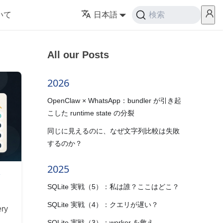
いて
日本語
検索
All our Posts
2026
OpenClaw × WhatsApp：bundler が引き起
こした runtime state の分裂
同じに見えるのに、なぜ文字列比較は失敗
するのか？
2025
ク
SQLite 実戦（5）：私は誰？ここはどこ？
SQLite 実戦（4）：クエリが遅い？
ry
SQLite 実戦（3）：worker を救え