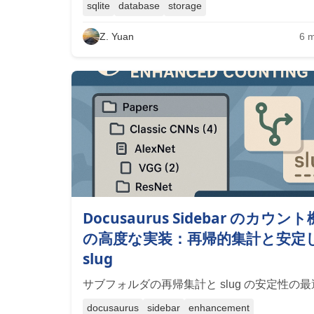
sqlite
database
storage
Z. Yuan
6
m
Docusaurus Sidebar のカウン
の高度な実装：再帰的集計と安定
slug
サブフォルダの再帰集計と slug の安定性の
docusaurus
sidebar
enhancement