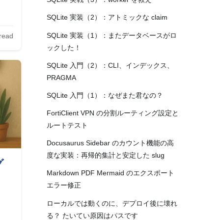
SQLite 実装（2）：アトミックな claim
SQLite 実装（1）：またデータベースがロ
read
ックした！
SQLite 入門（2）：CLI、インデックス、
PRAGMA
SQLite 入門（1）：なぜまた君なの？
FortiClient VPN の分割ルーティング設定と
ルートテスト
Docusaurus Sidebar のカウント機能の高
度な実装：再帰的集計と安定した slug
グ
Markdown PDF Mermaid のエクスポート
エラー修正
定
ローカルでは動くのに、デプロイ後に壊れ
る？ たいてい原因はパスです