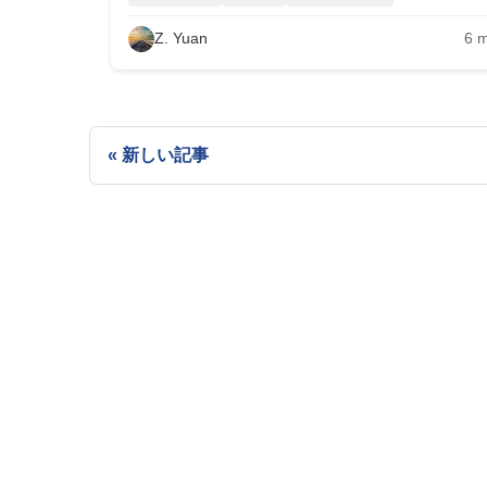
Z. Yuan
6
m
新しい記事
オープンソースプロジェ