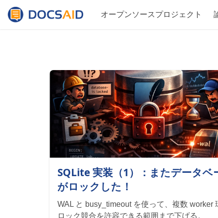
オープンソースプロジェクト
SQLite 実装（1）：またデータベ
がロックした！
WAL と busy_timeout を使って、複数 worke
ロック競合を許容できる範囲まで下げる。