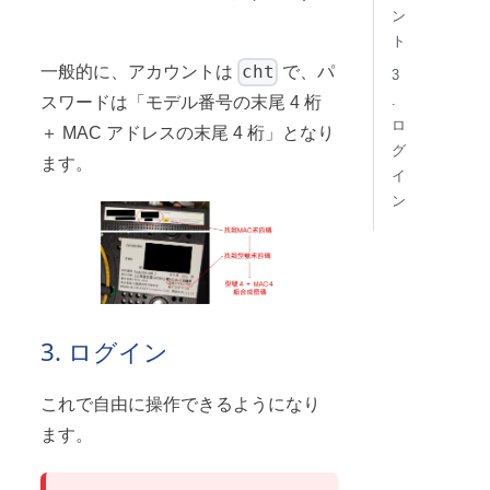
ン
ト
cht
一般的に、アカウントは
で、パ
3
.
スワードは「モデル番号の末尾 4 桁
ロ
＋ MAC アドレスの末尾 4 桁」となり
グ
ます。
イ
ン
3. ログイン
これで自由に操作できるようになり
ます。