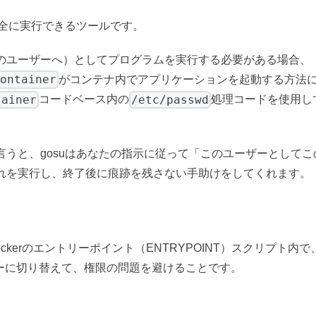
安全に実行できるツールです。
のユーザーへ）としてプログラムを実行する必要がある場合、
ontainer
がコンテナ内でアプリケーションを起動する方法
tainer
/etc/passwd
コードベース内の
処理コードを使用し
うと、gosuはあなたの指示に従って「このユーザーとしてこ
れを実行し、終了後に痕跡を残さない手助けをしてくれます。
ckerのエントリーポイント（ENTRYPOINT）スクリプト内で
ーに切り替えて、権限の問題を避けることです。