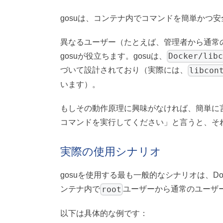
gosuは、コンテナ内でコマンドを簡単かつ
異なるユーザー（たとえば、管理者から通常
Docker/libc
gosuが役立ちます。gosuは、
libcon
づいて設計されており（実際には、
います）。
もしその動作原理に興味がなければ、簡単に言
コマンドを実行してください」と言うと、そ
実際の使用シナリオ
gosuを使用する最も一般的なシナリオは、Do
root
ンテナ内で
ユーザーから通常のユーザ
以下は具体的な例です：