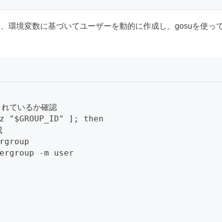
、環境変数に基づいてユーザーを動的に作成し、gosuを使っ
定されているか確認
z "$GROUP_ID" ]; then
成
rgroup
ergroup -m user