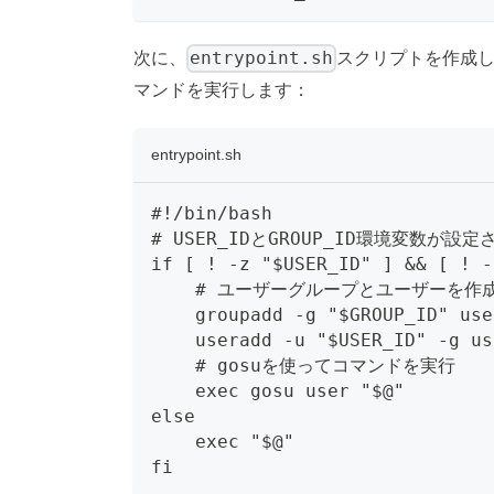
entrypoint.sh
次に、
スクリプトを作成し
マンドを実行します：
entrypoint.sh
#!/bin/bash
# USER_IDとGROUP_ID環境変数が設
if [ ! -z "$USER_ID" ] && [ ! -
    # ユーザーグループとユーザーを作
    groupadd -g "$GROUP_ID" use
    useradd -u "$USER_ID" -g us
    # gosuを使ってコマンドを実行
    exec gosu user "$@"
else
    exec "$@"
fi