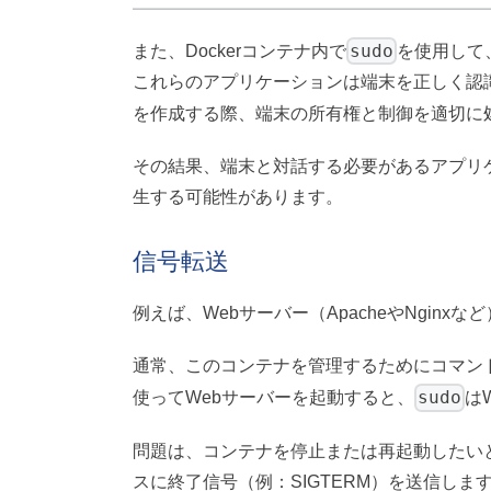
sudo
また、Dockerコンテナ内で
を使用して
これらのアプリケーションは端末を正しく認
を作成する際、端末の所有権と制御を適切に
その結果、端末と対話する必要があるアプリ
生する可能性があります。
信号転送
例えば、Webサーバー（ApacheやNgin
通常、このコンテナを管理するためにコマン
sudo
使ってWebサーバーを起動すると、
は
問題は、コンテナを停止または再起動したい
スに終了信号（例：SIGTERM）を送信しま