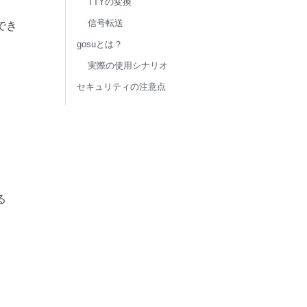
TTYの変換
信号転送
でき
gosuとは？
実際の使用シナリオ
セキュリティの注意点
る