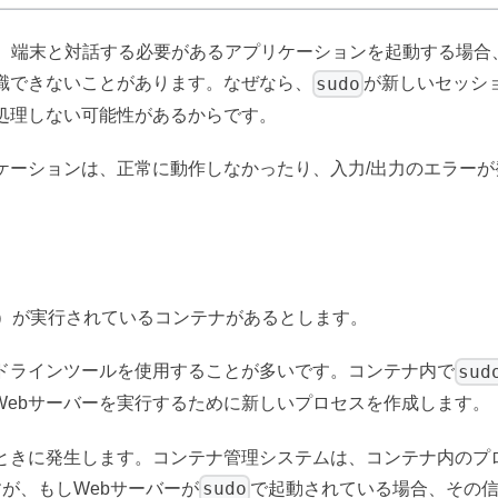
、端末と対話する必要があるアプリケーションを起動する場合
sudo
識できないことがあります。なぜなら、
が新しいセッシ
処理しない可能性があるからです。
ケーションは、正常に動作しなかったり、入力/出力のエラーが
xなど）が実行されているコンテナがあるとします。
sud
ドラインツールを使用することが多いです。コンテナ内で
Webサーバーを実行するために新しいプロセスを作成します。
ときに発生します。コンテナ管理システムは、コンテナ内のプ
sudo
すが、もしWebサーバーが
で起動されている場合、その