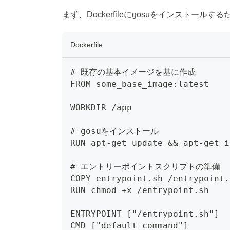
まず、Dockerfileにgosuをインストール
Dockerfile
# 既存の基本イメージを基に作成
FROM some_base_image:latest
WORKDIR /app
# gosuをインストール
RUN apt-get update && apt-get i
# エントリーポイントスクリプトの準備
COPY entrypoint.sh /entrypoint.
RUN chmod +x /entrypoint.sh
ENTRYPOINT ["/entrypoint.sh"]
CMD ["default_command"]