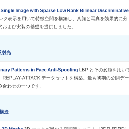
 Single Image with Sparse Low Rank Bilinear Discriminative
ンク表示を用いて特徴空間を構築し、真顔と写真を効果的に分
的および実装の基盤を提供しました。
な反射光
inary Patterns in Face Anti-Spoofing
LBP とその変種を用い
EPLAY-ATTACK データセットを構築。最も初期の公開デ
み合わせの一つです。
細構造