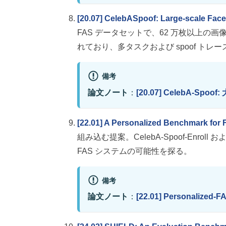
[20.07] CelebASpoof: Large-scale Face
FAS データセットで、62 万枚以上の画像を含
れており、多タスクおよび spoof トレ
備考
論文ノート
：
[20.07] CelebA-Sp
[22.01] A Personalized Benchmark for 
組み込む提案。CelebA-Spoof-Enrol
FAS システムの可能性を探る。
備考
論文ノート
：
[22.01] Personalize