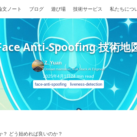
論文ノート
ブログ
遊び場
技術サービス
私たちにつ
Face Anti-Spoofing 技術地
Z. Yuan
Dosaid maintainer, Full-Stack AI Engineer
2025年4月1日
24
min read
face-anti-spoofing
liveness-detection
重要なのか？ どう始めれば良いのか？