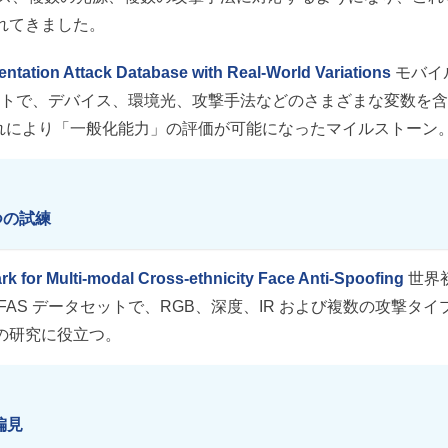
れてきました。
ntation Attack Database with Real-World Variations
モバイ
セットで、デバイス、環境光、攻撃手法などのさまざまな変数を含
これにより「一般化能力」の評価が可能になったマイルストーン
 四つの試練
 for Multi-modal Cross-ethnicity Face Anti-Spoofing
世界
AS データセットで、RGB、深度、IR および複数の攻撃タイ
の研究に役立つ。
の偏見