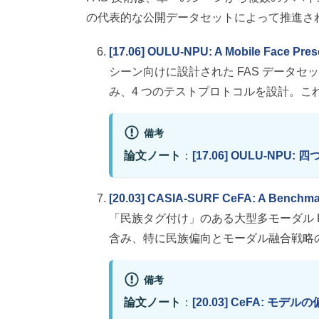
の代表的な公開データセットによって推進さ
[17.06] OULU-NPU: A Mobile Face Prese
シーン向けに設計された FAS データ
み、4 つのテストプロトコルを設計。
備考
論文ノート
：
[17.06] OULU-NPU:
[20.03] CASIA-SURF CeFA: A Benchmark
「民族タグ付け」のある大型多モーダル F
含み、特に民族偏向とモーダル融合戦略
備考
論文ノート
：
[20.03] CeFA: モデル