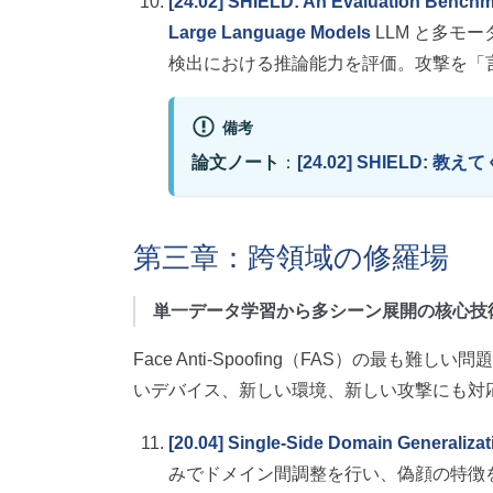
[24.02] SHIELD: An Evaluation Benchma
Large Language Models
LLM と多モーダ
検出における推論能力を評価。攻撃を「
備考
論文ノート
：
[24.02] SHIELD: 
第三章：跨領域の修羅場
単一データ学習から多シーン展開の核心技
Face Anti-Spoofing（FAS）の最
いデバイス、新しい環境、新しい攻撃にも対
[20.04] Single-Side Domain Generalizat
みでドメイン間調整を行い、偽顔の特徴