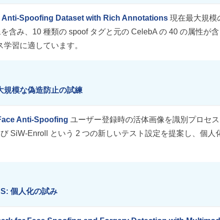
 Anti-Spoofing Dataset with Rich Annotations
現在最大規模
み、10 種類の spoof タグと元の CelebA の 40 の属性が
ース学習に適しています。
oof: 大規模な偽造防止の試練
Face Anti-Spoofing
ユーザー登録時の活体画像を識別プロセス
l および SiW-Enroll という 2 つの新しいテスト設定を提案し、個人
d-FAS: 個人化の試み