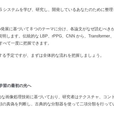
S システムを学び、研究し、開発しているあなたのために整理
の発展に基づいて 8 つのテーマに分け、各論文がなぜ読むべき
す。伝統的な LBP、rPPG、CNN から、Transformer、
至るまで、すべて一度に把握できます。
する予定ですが、まずは全体的な流れを把握しましょう。
学習の最初の光へ
究は主に伝統的な画像処理技術に基づいており、研究者はテクスチャ、コン
顔の真偽を判断し、古典的な分類器を使って二項分類を行って