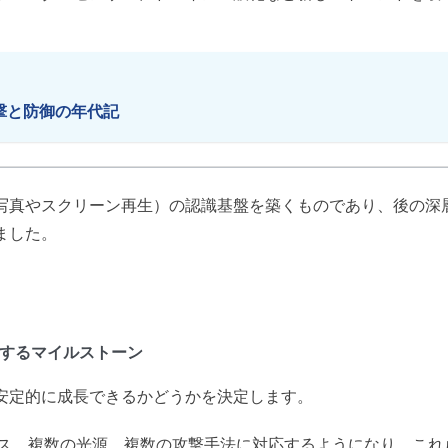
y: 攻撃と防御の年代記
写真やスクリーン再生）の認識基盤を築くものであり、後の深
ました。
出するマイルストーン
安定的に成長できるかどうかを決定します。
イス、複数の光源、複数の攻撃手法に対応するようになり、これ