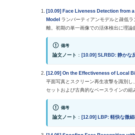
[10.09] Face Liveness Detection from a
Model
ランバーティアンモデルと疎低ラ
離。初期の単一画像での活体検出に理論
備考
論文ノート
：
[10.09] SLRBD: 静か
[12.09] On the Effectiveness of Local B
平面写真とスクリーン再生攻撃を識別し、R
セットおよび古典的なベースラインの組
備考
論文ノート
：
[12.09] LBP: 軽快な微