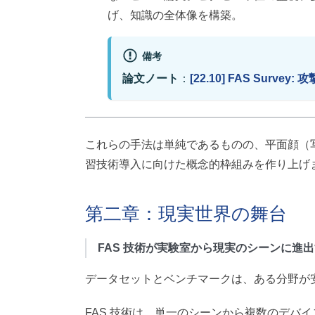
げ、知識の全体像を構築。
備考
論文ノート
：
[22.10] FAS Surve
これらの手法は単純であるものの、平面顔（
習技術導入に向けた概念的枠組みを作り上げ
第二章：現実世界の舞台
FAS 技術が実験室から現実のシーンに進
データセットとベンチマークは、ある分野が
FAS 技術は、単一のシーンから複数のデバ