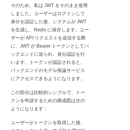
そのため、私は JWT をそのまま使用
しました。ユーザーはログインして
身分を認証した後、システムが JWT
を生成し、Redis に保存します。ユー
ザーが API リクエストを送信する際
に、JWT が Bearer トークンとしてバ
ックエンドに送られ、身分認証を行
います。トークンが認証されると、
バックエンドのモデル推論サービス
にアクセスできるようになります。
この部分は比較的シンプルで、トー
クンを申請するための構成図は次の
ようになります：
ユーザーがトークンを取得した後、