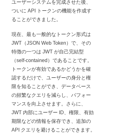
ユーザーシステムを完成させた後、
ついに API トークンの機能を作成す
ることができました。
現在、最も一般的なトークン形式は
JWT（JSON Web Token）で、その
特徴の一つは JWT が自己完結型
（self-contained）であることです。
トークンが有効であるかどうかを確
認するだけで、ユーザーの身分と権
限を知ることができ、データベース
の頻繁なクエリを減らし、パフォー
マンスを向上させます。さらに、
JWT 内部にユーザー ID、権限、有効
期限などの情報を保存でき、追加の
API クエリを避けることができます。