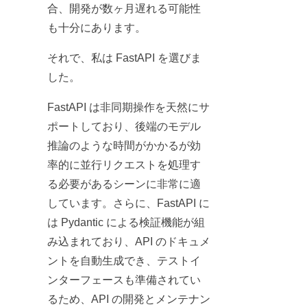
合、開発が数ヶ月遅れる可能性
も十分にあります。
それで、私は FastAPI を選びま
した。
FastAPI は非同期操作を天然にサ
ポートしており、後端のモデル
推論のような時間がかかるが効
率的に並行リクエストを処理す
る必要があるシーンに非常に適
しています。さらに、FastAPI に
は Pydantic による検証機能が組
み込まれており、API のドキュメ
ントを自動生成でき、テストイ
ンターフェースも準備されてい
るため、API の開発とメンテナン