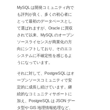
MySQL は開発コミュニティ内で
も評判が良く、多くの初心者に
とって最初のデータベースとし
て選ばれますが、Oracle に買収
されて以来、MySQL のオープン
ソースライセンスが商業化の方
向にシフトしており、そのエコ
システムに不確定性を感じるよ
うになっています。
それに対して、PostgreSQL はオ
ープンソースコミュニティで安
定的に成長し続けています。継
続的なコミュニティサポートに
加え、PostgreSQL は JSON デー
タ型や GIS 地理情報処理など、