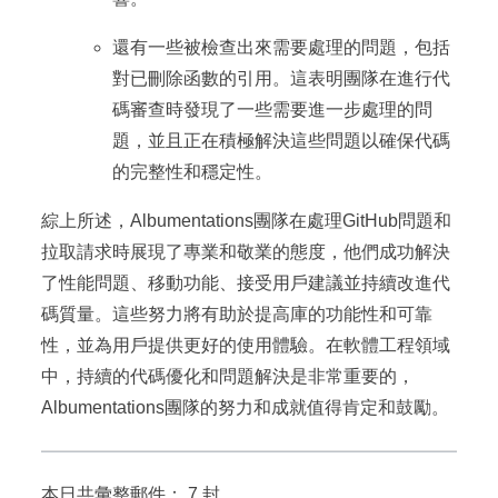
還有一些被檢查出來需要處理的問題，包括
對已刪除函數的引用。這表明團隊在進行代
碼審查時發現了一些需要進一步處理的問
題，並且正在積極解決這些問題以確保代碼
的完整性和穩定性。
綜上所述，Albumentations團隊在處理GitHub問題和
拉取請求時展現了專業和敬業的態度，他們成功解決
了性能問題、移動功能、接受用戶建議並持續改進代
碼質量。這些努力將有助於提高庫的功能性和可靠
性，並為用戶提供更好的使用體驗。在軟體工程領域
中，持續的代碼優化和問題解決是非常重要的，
Albumentations團隊的努力和成就值得肯定和鼓勵。
本日共彙整郵件： 7 封