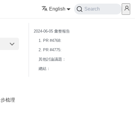
English
Search
2024-06-05 彙整報告
1. PR #4768:
2. PR #4775:
其他討論議題：
總結：
一步梳理