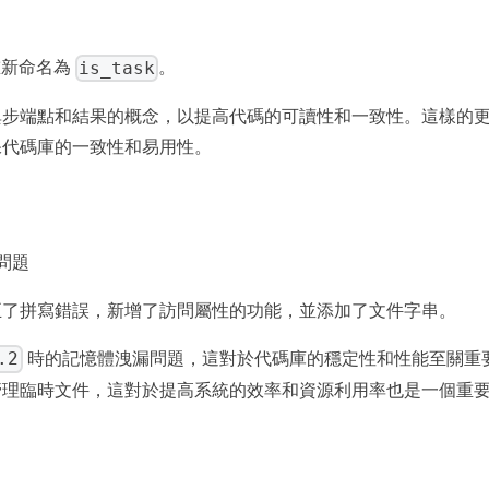
is_task
新命名為
。
異步端點和結果的概念，以提高代碼的可讀性和一致性。這樣的
保代碼庫的一致性和易用性。
漏問題
正了拼寫錯誤，新增了訪問屬性的功能，並添加了文件字串。
.2
時的記憶體洩漏問題，這對於代碼庫的穩定性和性能至關重
管理臨時文件，這對於提高系統的效率和資源利用率也是一個重