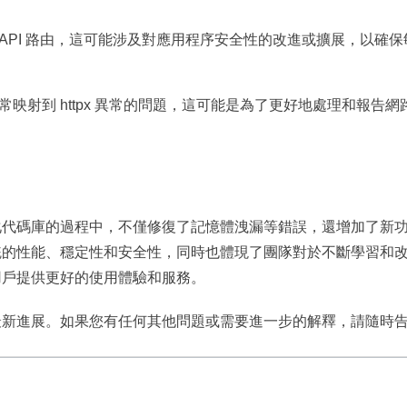
 API 路由，這可能涉及對應用程序安全性的改進或擴展，以確
常映射到 httpx 異常的問題，這可能是為了更好地處理和報告網
。
化代碼庫的過程中，不僅修復了記憶體洩漏等錯誤，還增加了新
統的性能、穩定性和安全性，同時也體現了團隊對於不斷學習和
用戶提供更好的使用體驗和服務。
最新進展。如果您有任何其他問題或需要進一步的解釋，請隨時