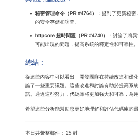
秘密管理命令（PR #4764）
：提到了更新秘密
的安全存儲和訪問。
httpcore 超時問題（PR #4740）
：討論了將異
可能出現的問題，提高系統的穩定性和可靠性
總結：
從這些內容中可以看出，開發團隊在持續改進和優
論了一些重要議題。這些改進和討論有助於提高系
諾。通過這些努力，代碼庫將更加強大和可靠，為
希望這些分析能幫助您更好地理解和評估代碼庫的
本日共彙整郵件： 25 封