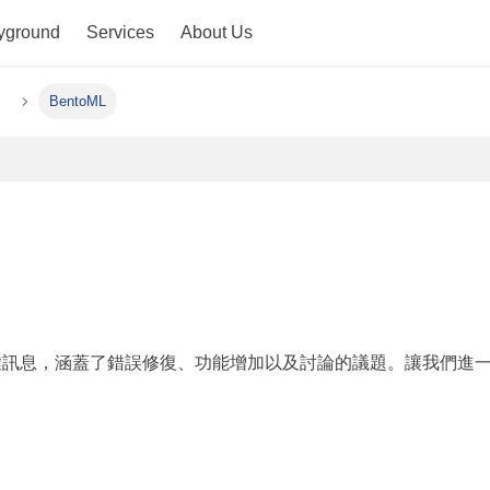
yground
Services
About Us
5
BentoML
鍵訊息，涵蓋了錯誤修復、功能增加以及討論的議題。讓我們進