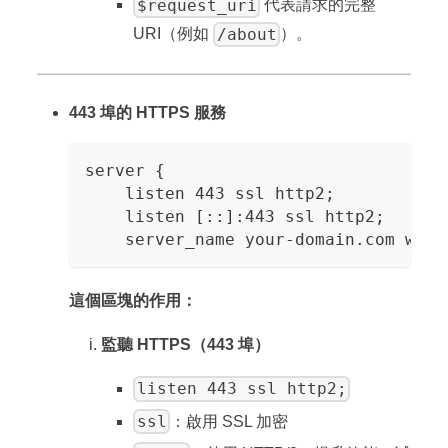
$request_uri
代表請求的完整
/about
URI（例如
）。
443 埠的 HTTPS 服務
server {
    listen 443 ssl http2;
    listen [::]:443 ssl http2;
    server_name your-domain.com www.
這個區塊的作用：
監聽 HTTPS（443 埠）
listen 443 ssl http2;
ssl
：啟用 SSL 加密