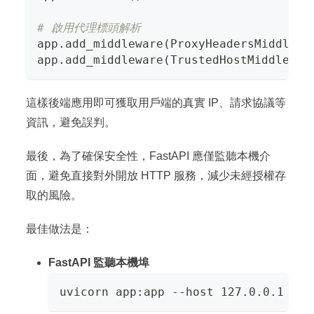
# 啟用代理標頭解析
app
.
add_middleware
(
ProxyHeadersMiddlewa
app
.
add_middleware
(
TrustedHostMiddlewar
這樣後端應用即可獲取用戶端的真實 IP、請求協議等
資訊，避免誤判。
最後，為了確保安全性，FastAPI 應僅監聽本機介
面，避免直接對外開放 HTTP 服務，減少未經授權存
取的風險。
最佳做法是：
FastAPI 監聽本機埠
uvicorn app:app --host 127.0.0.1 --p