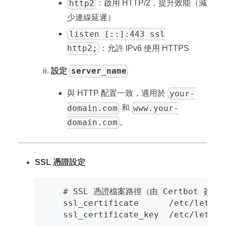
http2
：啟用 HTTP/2，提升效能（減
少連線延遲）
listen [::]:443 ssl
http2;
：允許 IPv6 使用 HTTPS
server_name
設定
your-
與 HTTP 配置一致，適用於
domain.com
www.your-
和
domain.com
。
SSL 憑證設定
    # SSL 憑證檔案路徑（由 Certbot 簽發
    ssl_certificate      /etc/letsen
    ssl_certificate_key  /etc/letsen