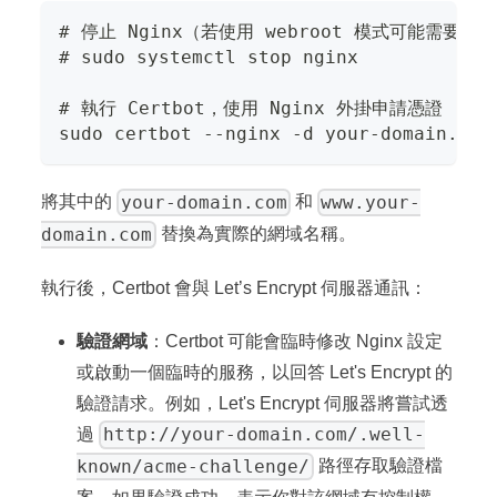
# 停止 Nginx（若使用 webroot 模式可能需要，
# sudo systemctl stop nginx
# 執行 Certbot，使用 Nginx 外掛申請憑證
sudo certbot --nginx -d your-domain.com
your-domain.com
www.your-
將其中的
和
domain.com
替換為實際的網域名稱。
執行後，Certbot 會與 Let’s Encrypt 伺服器通訊：
驗證網域
：Certbot 可能會臨時修改 Nginx 設定
或啟動一個臨時的服務，以回答 Let's Encrypt 的
驗證請求。例如，Let's Encrypt 伺服器將嘗試透
http://your-domain.com/.well-
過
known/acme-challenge/
路徑存取驗證檔