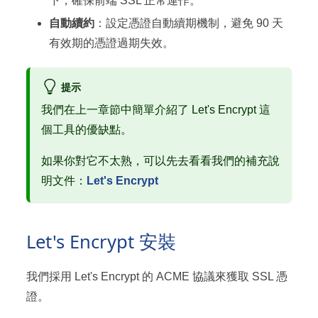
下，確保前端 SSL 正常運作。
自動續約
：設定憑證自動續期機制，避免 90 天
有效期的憑證過期失效。
提示
我們在上一章節中簡單介紹了 Let's Encrypt 這
個工具的優缺點。
如果你對它不太熟，可以先去看看我們的補充說
明文件：
Let's Encrypt
Let's Encrypt 安裝
我們採用 Let's Encrypt 的 ACME 協議來獲取 SSL 憑
證。