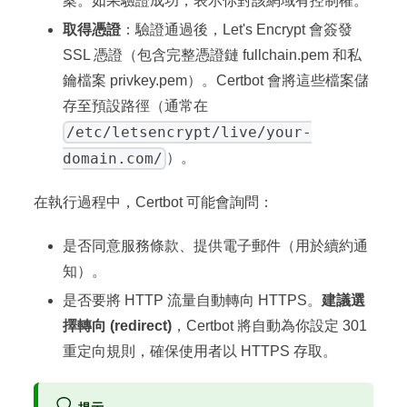
案。如果驗證成功，表示你對該網域有控制權。
取得憑證
：驗證通過後，Let's Encrypt 會簽發
SSL 憑證（包含完整憑證鏈 fullchain.pem 和私
鑰檔案 privkey.pem）。Certbot 會將這些檔案儲
存至預設路徑（通常在
/etc/letsencrypt/live/your-
domain.com/
）。
在執行過程中，Certbot 可能會詢問：
是否同意服務條款、提供電子郵件（用於續約通
知）。
是否要將 HTTP 流量自動轉向 HTTPS。
建議選
擇轉向 (redirect)
，Certbot 將自動為你設定 301
重定向規則，確保使用者以 HTTPS 存取。
提示