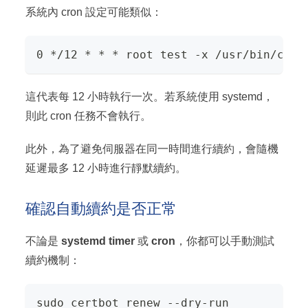
系統內 cron 設定可能類似：
0 */12 * * * root test -x /usr/bin/cert
這代表每 12 小時執行一次。若系統使用 systemd，
則此 cron 任務不會執行。
此外，為了避免伺服器在同一時間進行續約，會隨機
延遲最多 12 小時進行靜默續約。
確認自動續約是否正常
不論是
systemd timer
或
cron
，你都可以手動測試
續約機制：
sudo certbot renew --dry-run