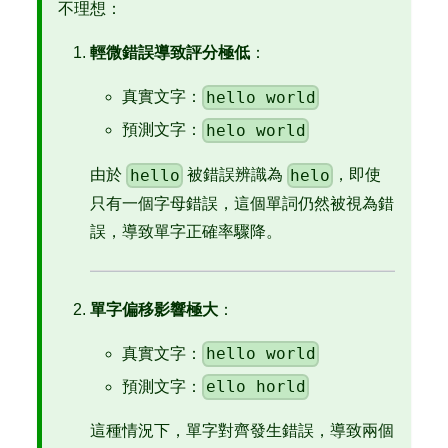
不理想：
輕微錯誤導致評分極低
：
hello world
真實文字：
helo world
預測文字：
hello
helo
由於
被錯誤辨識為
，即使
只有一個字母錯誤，這個單詞仍然被視為錯
誤，導致單字正確率驟降。
單字偏移影響極大
：
hello world
真實文字：
ello horld
預測文字：
這種情況下，單字對齊發生錯誤，導致兩個