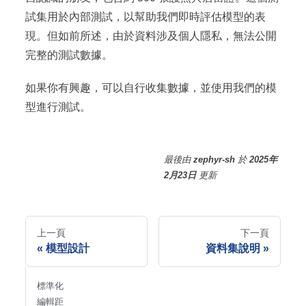
試集用於內部測試，以幫助我們即時評估模型的表
現。但如前所述，由於資料涉及個人隱私，無法公開
完整的測試數據。
如果你有興趣，可以自行收集數據，並使用我們的模
型進行測試。
最後
由
zephyr-sh
於
2025年
2月23日
更新
上一頁
下一頁
模型設計
資料集說明
標準化
編輯距