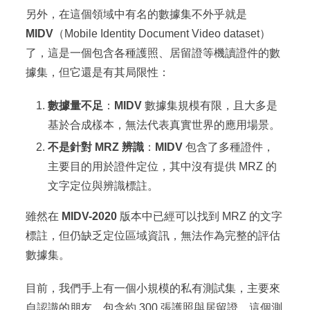
另外，在這個領域中有名的數據集不外乎就是
MIDV
（Mobile Identity Document Video dataset）
了，這是一個包含各種護照、居留證等機讀證件的數
據集，但它還是有其局限性：
數據量不足
：
MIDV
數據集規模有限，且大多是
基於合成樣本，無法代表真實世界的應用場景。
不是針對 MRZ 辨識
：
MIDV
包含了多種證件，
主要目的用於證件定位，其中沒有提供 MRZ 的
文字定位與辨識標註。
雖然在
MIDV-2020
版本中已經可以找到 MRZ 的文字
標註，但仍缺乏定位區域資訊，無法作為完整的評估
數據集。
目前，我們手上有一個小規模的私有測試集，主要來
自認識的朋友，包含約 300 張護照與居留證。這個測