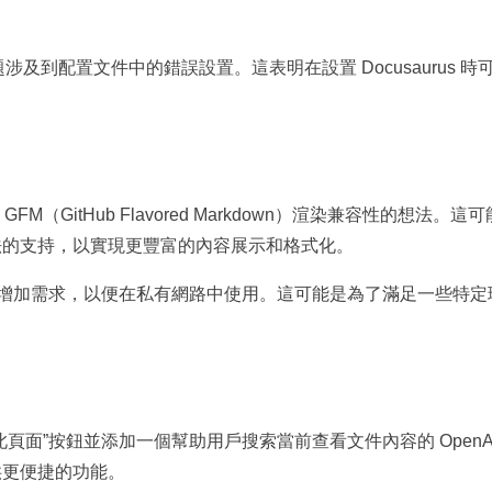
涉及到配置文件中的錯誤設置。這表明在設置 Docusaurus 時
。
GFM（GitHub Flavored Markdown）渲染兼容性的想法。這
own 語法的支持，以實現更豐富的內容展示和格式化。
功能增加需求，以便在私有網路中使用。這可能是為了滿足一些特定
面”按鈕並添加一個幫助用戶搜索當前查看文件內容的 OpenA
供更便捷的功能。