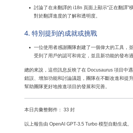
討論了在未翻譯的 i18n 頁面上顯示“正在
對於翻譯進度的了解和透明度。
4. 特別提到的成就或挑戰
一位使用者感謝團隊創建了一個偉大的工具，
受到了用戶的認可和肯定，並且新功能的發布
總的來說，這些訊息反映了在 Docusaurus 
錯誤、增加功能和討論議題，團隊在不斷改進和提升 D
幫助團隊更好地推進項目的發展和完善。
本日共彙整郵件： 33 封
以上報告由 OpenAI GPT-3.5 Turbo 模型自動生成。