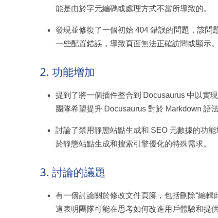
能是由於字元編碼或處理方式不當所導致的。
發現並修復了一個初始 404 錯誤的問題，該問題
一些配置錯誤，導致頁面無法正確訪問或顯示
2. 功能增加
提到了將一個插件整合到 Docusaurus 中以實現 
團隊希望提升 Docusaurus 對於 Markd
討論了禁用靜態站點生成和 SEO 元數據的
於靜態站點生成和搜索引擎優化的特殊需求。
3. 討論的議題
有一個討論關於修改文件頁腳，包括刪除“編輯此頁
這表明團隊可能在思考如何改進用戶體驗和提