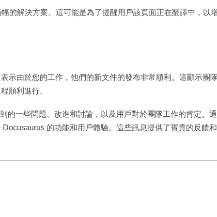
翻譯”橫幅的解決方案。這可能是為了提醒用戶該頁面正在翻譯中，以
並表示由於您的工作，他們的新文件的發布非常順利。這顯示團
過程順利進行。
項目中遇到的一些問題、改進和討論，以及用戶對於團隊工作的肯定。
ocusaurus 的功能和用戶體驗。這些訊息提供了寶貴的反饋