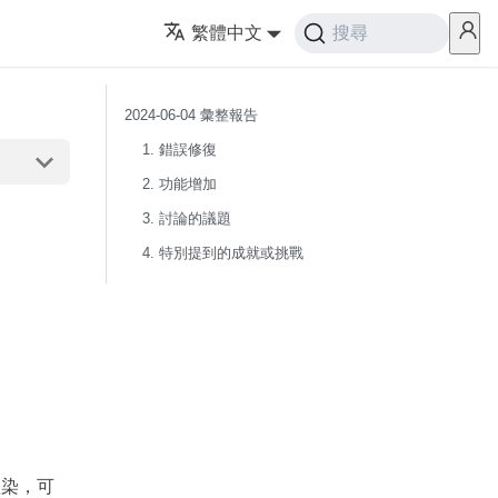
繁體中文
搜尋
2024-06-04 彙整報告
1. 錯誤修復
2. 功能增加
3. 討論的議題
4. 特別提到的成就或挑戰
渲染，可