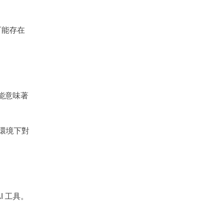
可能存在
可能意味著
環境下對
I 工具。